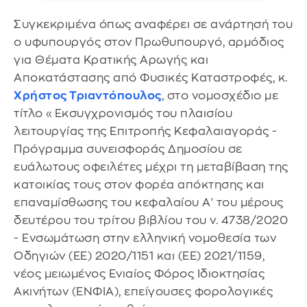
Συγκεκριμένα όπως αναφέρει σε ανάρτησή του
ο υφυπουργός στον Πρωθυπουργό, αρμόδιος
για Θέματα Κρατικής Αρωγής και
Αποκατάστασης από Φυσικές Καταστροφές, κ.
Χρήστος Τριαντόπουλος
, στο νομοσχέδιο με
τίτλο «Εκσυγχρονισμός του πλαισίου
λειτουργίας της Επιτροπής Κεφαλαιαγοράς -
Πρόγραμμα συνεισφοράς Δημοσίου σε
ευάλωτους οφειλέτες μέχρι τη μεταβίβαση της
κατοικίας τους στον φορέα απόκτησης και
επαναμίσθωσης του κεφαλαίου Α' του μέρους
δευτέρου του τρίτου βιβλίου του ν. 4738/2020
- Ενσωμάτωση στην ελληνική νομοθεσία των
Οδηγιών (ΕΕ) 2020/1151 και (ΕΕ) 2021/1159,
νέος μειωμένος Ενιαίος Φόρος Ιδιοκτησίας
Ακινήτων (ΕΝΦΙΑ), επείγουσες φορολογικές