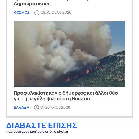
Δημοκρατικούς
ΚΟΣΜΟΣ
09:35, 06.08.2026
Προφυλακίστηκαν ο δήμαρχος και άλλοι δύο
για τη μεγάλη φωτιά στη Βοιωτία
ΕΛΛΑΔΑ
07:26, 07.08.2026
ΔΙΑΒΑΣΤΕ ΕΠΙΣΗΣ
περισσότερες ειδήσεις από το skai.gr