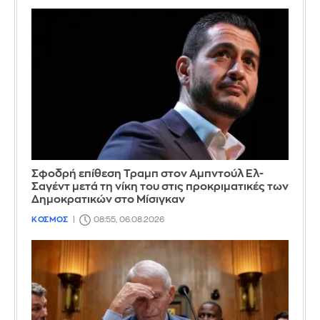
Σφοδρή επίθεση Τραμπ στον Αμπντούλ Ελ-
Σαγέντ μετά τη νίκη του στις προκριματικές των
Δημοκρατικών στο Μίσιγκαν
ΚΟΣΜΟΣ
08:55, 06.08.2026