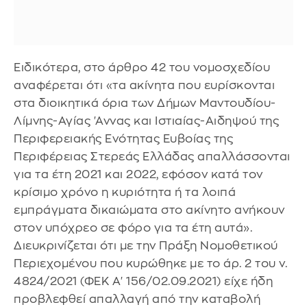
Ειδικότερα, στο άρθρο 42 του νομοσχεδίου
αναφέρεται ότι «τα ακίνητα που ευρίσκονται
στα διοικητικά όρια των Δήμων Μαντουδίου-
Λίμνης-Αγίας 'Αννας και Ιστιαίας-Αιδηψού της
Περιφερειακής Ενότητας Ευβοίας της
Περιφέρειας Στερεάς Ελλάδας απαλλάσσονται
για τα έτη 2021 και 2022, εφόσον κατά τον
κρίσιμο χρόνο η κυριότητα ή τα λοιπά
εμπράγματα δικαιώματα στο ακίνητο ανήκουν
στον υπόχρεο σε φόρο για τα έτη αυτά».
Διευκρινίζεται ότι με την Πράξη Νομοθετικού
Περιεχομένου που κυρώθηκε με το άρ. 2 του ν.
4824/2021 (ΦΕΚ A' 156/02.09.2021) είχε ήδη
προβλεφθεί απαλλαγή από την καταβολή