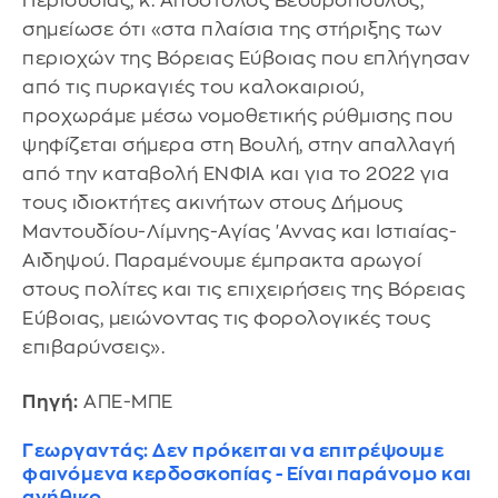
Περιουσίας, κ. Απόστολος Βεσυρόπουλος,
σημείωσε ότι «στα πλαίσια της στήριξης των
περιοχών της Βόρειας Εύβοιας που επλήγησαν
από τις πυρκαγιές του καλοκαιριού,
προχωράμε μέσω νομοθετικής ρύθμισης που
ψηφίζεται σήμερα στη Βουλή, στην απαλλαγή
από την καταβολή ΕΝΦΙΑ και για το 2022 για
τους ιδιοκτήτες ακινήτων στους Δήμους
Μαντουδίου-Λίμνης-Αγίας 'Αννας και Ιστιαίας-
Αιδηψού. Παραμένουμε έμπρακτα αρωγοί
στους πολίτες και τις επιχειρήσεις της Βόρειας
Εύβοιας, μειώνοντας τις φορολογικές τους
επιβαρύνσεις».
Πηγή:
ΑΠΕ-ΜΠΕ
Γεωργαντάς: Δεν πρόκειται να επιτρέψουμε
φαινόμενα κερδοσκοπίας - Είναι παράνομο και
ανήθικο