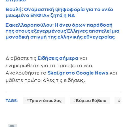
Βουλή: Ονομαστική ψηφοφορία για το «νέο
μειωμένο ΕΝΦΙΑ» ζητά η ΝΔ
Σακελλαροπούλου: Η άνευ όρων παράδοσή
της στους εξεγερμένους Έλληνες αποτελεί μια
μοναδική στιγμή της ελληνικής εθνεγερσίας
Διαβάστε τις
Ειδήσεις σήμερα
και
ενημερωθείτε για τα πρόσφατα νέα.
Ακολουθήστε το
Skai.gr στο Google News
και
μάθετε πρώτοι όλες τις ειδήσεις.
TAGS:
Τριαντόπουλος
Βόρεια Εύβοια
ΕΝ