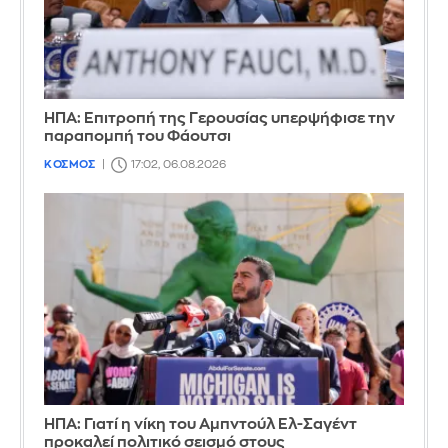
ΗΠΑ: Επιτροπή της Γερουσίας υπερψήφισε την
παραπομπή του Φάουτσι
ΚΟΣΜΟΣ
17:02, 06.08.2026
ΗΠΑ: Γιατί η νίκη του Αμπντούλ Ελ-Σαγέντ
προκαλεί πολιτικό σεισμό στους