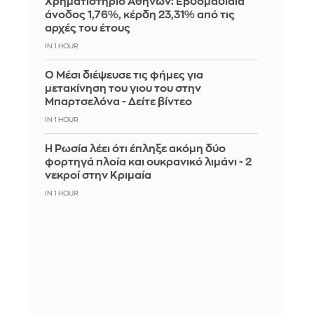
Χρηματιστήριο Αθηνών: Εβδομαδιαία
άνοδος 1,76%, κέρδη 23,31% από τις
αρχές του έτους
IN 1 HOUR
Ο Μέσι διέψευσε τις φήμες για
μετακίνηση του γιου του στην
Μπαρτσελόνα - Δείτε βίντεο
IN 1 HOUR
Η Ρωσία λέει ότι έπληξε ακόμη δύο
φορτηγά πλοία και ουκρανικό λιμάνι - 2
νεκροί στην Κριμαία
IN 1 HOUR