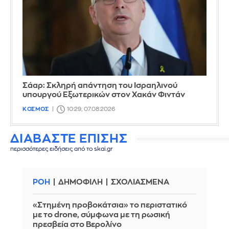
Σάαρ: Σκληρή απάντηση του Ισραηλινού
υπουργού Εξωτερικών στον Χακάν Φιντάν
ΚΟΣΜΟΣ
10:29, 07.08.2026
ΔΙΑΒΑΣΤΕ ΕΠΙΣΗΣ
περισσότερες ειδήσεις από το skai.gr
ΡΟΗ
ΔΗΜΟΦΙΛΗ
ΣΧΟΛΙΑΣΜΕΝΑ
«Στημένη προβοκάτσια» το περιστατικό
με το drone, σύμφωνα με τη ρωσική
πρεσβεία στο Βερολίνο