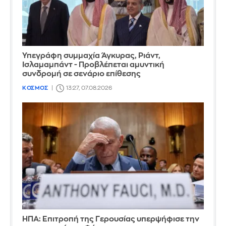
Υπεγράφη συμμαχία Άγκυρας, Ριάντ,
Ισλαμαμπάντ - Προβλέπεται αμυντική
συνδρομή σε σενάριο επίθεσης
ΚΟΣΜΟΣ
13:27, 07.08.2026
ΗΠΑ: Επιτροπή της Γερουσίας υπερψήφισε την