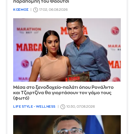
παραπομπή του Φάουτσι
ΚΟΣΜΟΣ
17:02, 06.08.2026
Μέσα στο ξενοδοχείο-παλάτι όπου Ρονάλντο
και Τζορτζίνα θα γιορτάσουν τον γάμο τους
(φωτό)
LIFE STYLE - WELLNESS
10:30, 07.08.2026