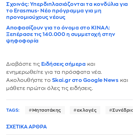
Σχοινάς: Υπερδιπλασιάζονται τα κονδύλια για
το Erasmus- Νέο πρόγραμμα για μη
προνομιούχους νέους
Αποφασίζουν για το όνομα στο ΚΙΝΑΛ:
Ξεπέρασε τις 140.000 η συμμετοχή στην
ψηφοφορία
Διαβάστε τις
Ειδήσεις σήμερα
και
ενημερωθείτε για τα πρόσφατα νέα.
Ακολουθήστε το
Skai.gr στο Google News
και
μάθετε πρώτοι όλες τις ειδήσεις.
TAGS:
Μητσοτάκης
εκλογές
Συνέδριο Ν
ΣΧΕΤΙΚΑ ΑΡΘΡΑ