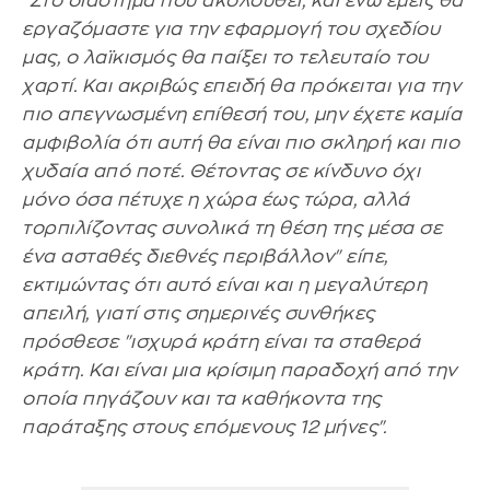
"Στο διάστημα που ακολουθεί, και ενώ εμείς θα
εργαζόμαστε για την εφαρμογή του σχεδίου
μας, ο λαϊκισμός θα παίξει το τελευταίο του
χαρτί. Και ακριβώς επειδή θα πρόκειται για την
πιο απεγνωσμένη επίθεσή του, μην έχετε καμία
αμφιβολία ότι αυτή θα είναι πιο σκληρή και πιο
χυδαία από ποτέ. Θέτοντας σε κίνδυνο όχι
μόνο όσα πέτυχε η χώρα έως τώρα, αλλά
τορπιλίζοντας συνολικά τη θέση της μέσα σε
ένα ασταθές διεθνές περιβάλλον" είπε,
εκτιμώντας ότι αυτό είναι και η μεγαλύτερη
απειλή, γιατί στις σημερινές συνθήκες
πρόσθεσε "ισχυρά κράτη είναι τα σταθερά
κράτη. Και είναι μια κρίσιμη παραδοχή από την
οποία πηγάζουν και τα καθήκοντα της
παράταξης στους επόμενους 12 μήνες".