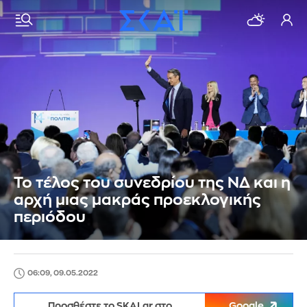
Το τέλος του συνεδρίου της ΝΔ και η
αρχή μιας μακράς προεκλογικής
περιόδου
06:09, 09.05.2022
Προσθέστε το SKAI.gr στο
Google