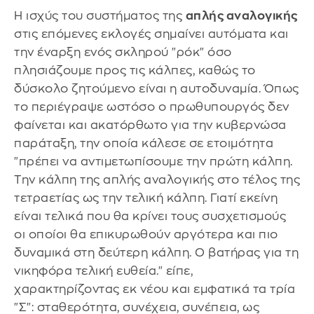
Η ισχύς του συστήματος της
απλής αναλογικής
στις επόμενες εκλογές σημαίνει αυτόματα και
την έναρξη ενός σκληρού "ρόκ" όσο
πλησιάζουμε προς τις κάλπες, καθώς το
δύσκολο ζητούμενο είναι η αυτοδυναμία. Όπως
το περιέγραψε ωστόσο ο πρωθυπουργός δεν
φαίνεται και ακατόρθωτο για την κυβερνώσα
παράταξη, την οποία κάλεσε σε ετοιμότητα
"πρέπει να αντιμετωπίσουμε την πρώτη κάλπη.
Την κάλπη της απλής αναλογικής στο τέλος της
τετραετίας ως την τελική κάλπη. Γιατί εκείνη
είναι τελικά που θα κρίνει τους συσχετισμούς
οι οποίοι θα επικυρωθούν αργότερα και πιο
δυναμικά στη δεύτερη κάλπη. Ο βατήρας για τη
νικηφόρα τελική ευθεία." είπε,
χαρακτηρίζοντας εκ νέου και εμφατικά τα τρία
"Σ": σταθερότητα, συνέχεια, συνέπεια, ως