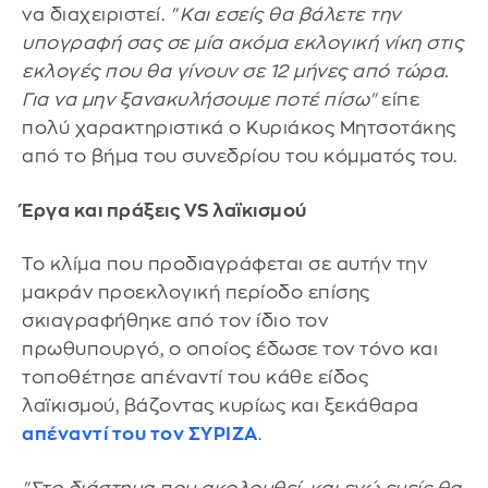
να διαχειριστεί.
"Και εσείς θα βάλετε την
υπογραφή σας σε μία ακόμα εκλογική νίκη στις
εκλογές που θα γίνουν σε 12 μήνες από τώρα.
Για να μην ξανακυλήσουμε ποτέ πίσω"
είπε
πολύ χαρακτηριστικά ο Κυριάκος Μητσοτάκης
από το βήμα του συνεδρίου του κόμματός του.
Έργα και πράξεις VS λαϊκισμού
Το κλίμα που προδιαγράφεται σε αυτήν την
μακράν προεκλογική περίοδο επίσης
σκιαγραφήθηκε από τον ίδιο τον
πρωθυπουργό, ο οποίος έδωσε τον τόνο και
τοποθέτησε απέναντί του κάθε είδος
λαϊκισμού, βάζοντας κυρίως και ξεκάθαρα
απέναντί του τον ΣΥΡΙΖΑ
.