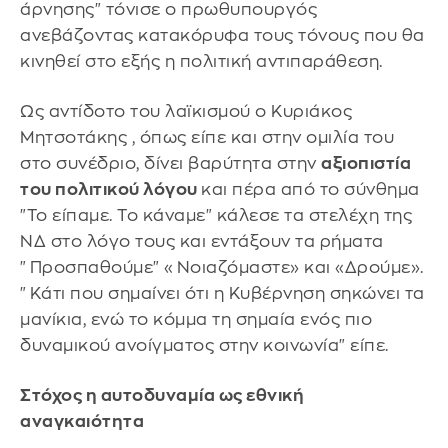
άρνησης" τόνισε ο πρωθυπουργός
ανεβάζοντας κατακόρυφα τους τόνους που θα
κινηθεί στο εξής η πολιτική αντιπαράθεση.
Ως αντίδοτο του λαϊκισμού ο Κυριάκος
Μητσοτάκης , όπως είπε και στην ομιλία του
στο συνέδριο, δίνει βαρύτητα στην
αξιοπιστία
του πολιτικού λόγου
και πέρα από το σύνθημα
"Το είπαμε. Το κάναμε" κάλεσε τα στελέχη της
ΝΔ στο λόγο τους και εντάξουν τα ρήματα
"Προσπαθούμε" «Νοιαζόμαστε» και «Δρούμε».
"Κάτι που σημαίνει ότι η Κυβέρνηση σηκώνει τα
μανίκια, ενώ το κόμμα τη σημαία ενός πιο
δυναμικού ανοίγματος στην κοινωνία" είπε.
Στόχος η αυτοδυναμία ως εθνική
αναγκαιότητα