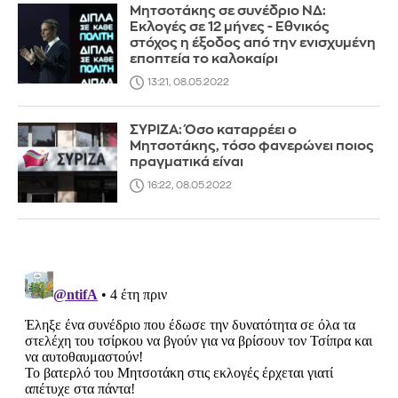
Μητσοτάκης σε συνέδριο ΝΔ:
Εκλογές σε 12 μήνες - Εθνικός
στόχος η έξοδος από την ενισχυμένη
εποπτεία το καλοκαίρι
13:21, 08.05.2022
ΣΥΡΙΖΑ: Όσο καταρρέει ο
Μητσοτάκης, τόσο φανερώνει ποιος
πραγματικά είναι
16:22, 08.05.2022