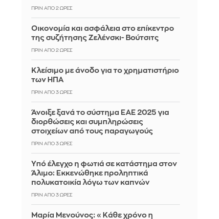
ΠΡΙΝ ΑΠΌ 2 ΏΡΕΣ
Οικονομία και ασφάλεια στο επίκεντρο
της συζήτησης Ζελένσκι- Βούτσιτς
ΠΡΙΝ ΑΠΌ 2 ΏΡΕΣ
Κλείσιμο με άνοδο για το χρηματιστήριο
των ΗΠΑ
ΠΡΙΝ ΑΠΌ 3 ΏΡΕΣ
Άνοιξε ξανά το σύστημα ΕΑΕ 2025 για
διορθώσεις και συμπληρώσεις
στοιχείων από τους παραγωγούς
ΠΡΙΝ ΑΠΌ 3 ΏΡΕΣ
Yπό έλεγχο η φωτιά σε κατάστημα στον
Άλιμο: Εκκενώθηκε προληπτικά
πολυκατοικία λόγω των καπνών
ΠΡΙΝ ΑΠΌ 3 ΏΡΕΣ
Μαρία Μενούνος: «Κάθε χρόνο η