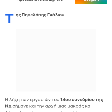
Τ
ης Πηνελόπης Γκάλιου
Η λήξη των εργασιών του
14ου συνεδρίου της
ΝΔ
σήμανε και την αρχή μιας μακράς και