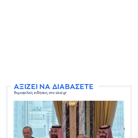
ΑΞΙΖΕΙ ΝΑ ΔΙΑΒΑΣΕΤΕ
δημοφιλείς ειδήσεις στο skai.gr