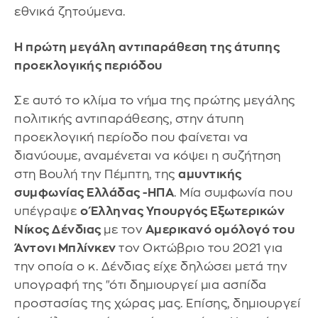
εθνικά ζητούμενα.
Η πρώτη μεγάλη αντιπαράθεση της άτυπης
προεκλογικής περιόδου
Σε αυτό το κλίμα το νήμα της πρώτης μεγάλης
πολιτικής αντιπαράθεσης, στην άτυπη
προεκλογική περίοδο που φαίνεται να
διανύουμε, αναμένεται να κόψει η συζήτηση
στη Βουλή την Πέμπτη, της
αμυντικής
συμφωνίας Ελλάδας -ΗΠΑ
. Μία συμφωνία που
υπέγραψε
ο Έλληνας Υπουργός Εξωτερικών
Νίκος Δένδιας
με τον
Αμερικανό ομόλογό του
Άντονι Μπλίνκεν
τον Οκτώβριο του 2021 για
την οποία ο κ. Δένδιας είχε δηλώσει μετά την
υπογραφή της "ότι δημιουργεί μια ασπίδα
προστασίας της χώρας μας. Επίσης, δημιουργεί