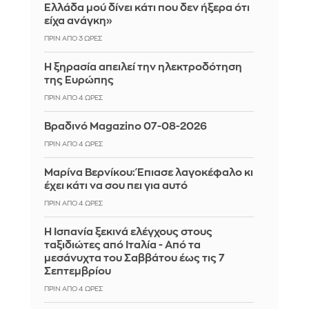
Ελλάδα μού δίνει κάτι που δεν ήξερα ότι
είχα ανάγκη»
ΠΡΙΝ ΑΠΌ 3 ΏΡΕΣ
Η ξηρασία απειλεί την ηλεκτροδότηση
της Ευρώπης
ΠΡΙΝ ΑΠΌ 4 ΏΡΕΣ
Βραδινό Magazino 07-08-2026
ΠΡΙΝ ΑΠΌ 4 ΏΡΕΣ
Μαρίνα Βερνίκου: Έπιασε λαγοκέφαλο κι
έχει κάτι να σου πει για αυτό
ΠΡΙΝ ΑΠΌ 4 ΏΡΕΣ
Η Ισπανία ξεκινά ελέγχους στους
ταξιδιώτες από Ιταλία - Από τα
μεσάνυχτα του Σαββάτου έως τις 7
Σεπτεμβρίου
ΠΡΙΝ ΑΠΌ 4 ΏΡΕΣ