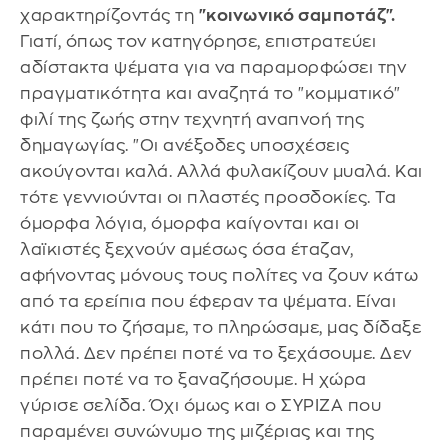
χαρακτηρίζοντάς τη
"κοινωνικό σαμποτάζ".
Γιατί, όπως τον κατηγόρησε, επιστρατεύει
αδίστακτα ψέματα για να παραμορφώσει την
πραγματικότητα και αναζητά το "κομματικό"
φιλί της ζωής στην τεχνητή αναπνοή της
δημαγωγίας. "Οι ανέξοδες υποσχέσεις
ακούγονται καλά. Αλλά φυλακίζουν μυαλά. Και
τότε γεννιούνται οι πλαστές προσδοκίες. Τα
όμορφα λόγια, όμορφα καίγονται και οι
λαϊκιστές ξεχνούν αμέσως όσα έταζαν,
αφήνοντας μόνους τους πολίτες να ζουν κάτω
από τα ερείπια που έφεραν τα ψέματα. Είναι
κάτι που το ζήσαμε, το πληρώσαμε, μας δίδαξε
πολλά. Δεν πρέπει ποτέ να το ξεχάσουμε. Δεν
πρέπει ποτέ να το ξαναζήσουμε. Η χώρα
γύρισε σελίδα. Όχι όμως και ο ΣΥΡΙΖΑ που
παραμένει συνώνυμο της μιζέριας και της