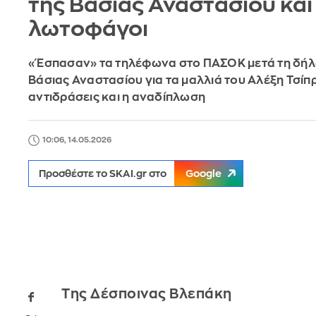
της Βάσιας Αναστασίου και 
λωτοφάγοι
«Έσπασαν» τα τηλέφωνα στο ΠΑΣΟΚ μετά τη δήλ
Βάσιας Αναστασίου για τα μαλλιά του Αλέξη Τσίπρ
αντιδράσεις και η αναδίπλωση
10:06, 14.05.2026
Προσθέστε το SKAI.gr στο
Google
Της Δέσποινας Βλεπάκη