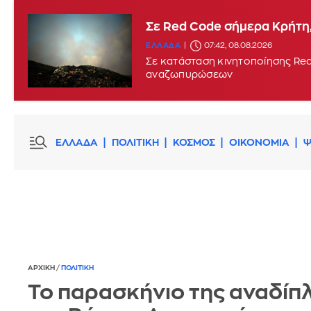
Σε Red Code σήμερα Κρήτη,
ΕΛΛΑΔΑ
07:42, 08.08.2026
Σε κατάσταση κινητοποίησης Red
αναζωπυρώσεων
ΕΛΛΑΔΑ
ΠΟΛΙΤΙΚΗ
ΚΟΣΜΟΣ
ΟΙΚΟΝΟΜΙΑ
Ψ
ΑΡΧΙΚΗ
/
ΠΟΛΙΤΙΚΗ
Το παρασκήνιο της αναδί