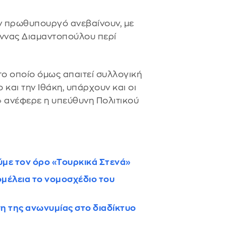
ην πρωθυπουργό ανεβαίνουν, με
Αννας Διαμαντοπούλου περί
το οποίο όμως απαιτεί συλλογική
 και την Ιθάκη, υπάρχουν και οι
» ανέφερε η υπεύθυνη Πολιτικού
ύμε τον όρο «Τουρκικά Στενά»
μέλεια το νομοσχέδιο του
η της ανωνυμίας στο διαδίκτυο