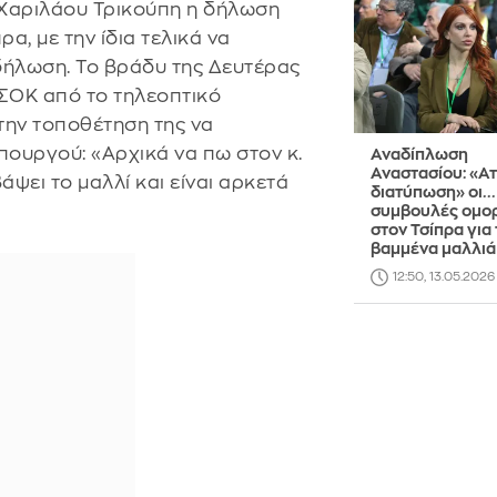
 Χαριλάου Τρικούπη η δήλωση
α, με την ίδια τελικά να
ήλωση. Το βράδυ της Δευτέρας
ΑΣΟΚ από το τηλεοπτικό
ην τοποθέτηση της να
ουργού: «Αρχικά να πω στον κ.
Αναδίπλωση
Αναστασίου: «Α
άψει το μαλλί και είναι αρκετά
διατύπωση» οι...
συμβουλές ομο
στον Τσίπρα για 
βαμμένα μαλλιά
12:50, 13.05.2026