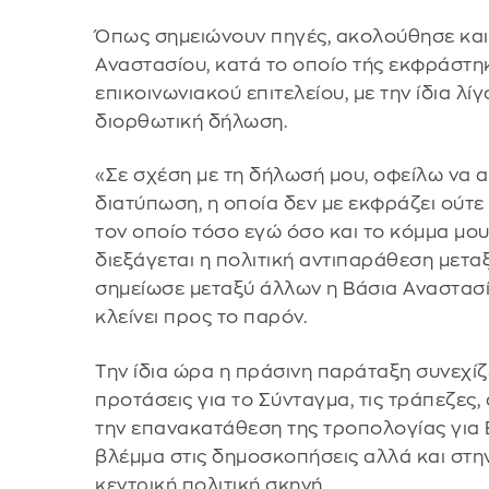
Όπως σημειώνουν πηγές, ακολούθησε και
Αναστασίου, κατά το οποίο τής εκφράστη
επικοινωνιακού επιτελείου, με την ίδια 
διορθωτική δήλωση.
«Σε σχέση με τη δήλωσή μου, οφείλω να α
διατύπωση, η οποία δεν με εκφράζει ούτε
τον οποίο τόσο εγώ όσο και το κόμμα μου
διεξάγεται η πολιτική αντιπαράθεση μετα
σημείωσε μεταξύ άλλων η Βάσια Αναστασί
κλείνει προς το παρόν.
Την ίδια ώρα η πράσινη παράταξη συνεχίζε
προτάσεις για το Σύνταγμα, τις τράπεζες,
την επανακατάθεση της τροπολογίας για 
βλέμμα στις δημοσκοπήσεις αλλά και στη
κεντρική πολιτική σκηνή.