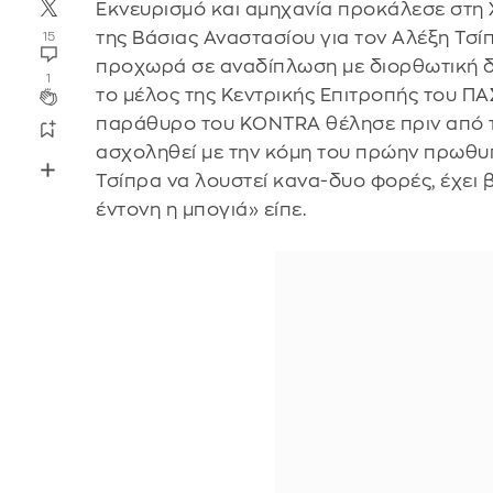
Εκνευρισμό και αμηχανία προκάλεσε στη
της Βάσιας Αναστασίου για τον Αλέξη Τσίπρ
15
προχωρά σε αναδίπλωση με διορθωτική δ
1
το μέλος της Κεντρικής Επιτροπής του Π
παράθυρο του KONTRA θέλησε πριν από τ
ασχοληθεί με την κόμη του πρώην πρωθυπ
Τσίπρα να λουστεί κανα-δυο φορές, έχει β
έντονη η μπογιά» είπε.