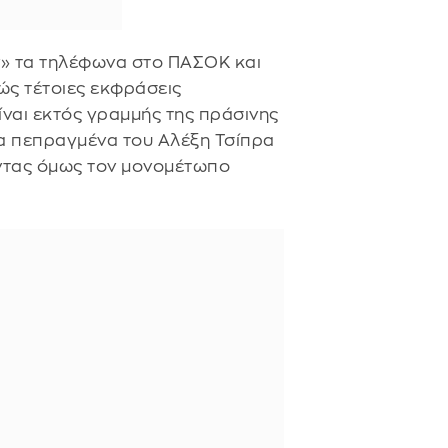
» τα τηλέφωνα στο ΠΑΣΟΚ και
ώς τέτοιες εκφράσεις
ίναι εκτός γραμμής της πράσινης
τα πεπραγμένα του Αλέξη Τσίπρα
οντας όμως τον μονομέτωπο