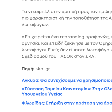
Τα ντεσιμπέλ στην κριτική προς τον πρώ
πιο χαρακτηριστική την τοποθέτηση της 
λωτοφάγων.
«Επιχειρείται ένα rebranding προφανώς, 
αμνησία. Και επειδή ξεκίνησε με τον Όμηρο
λωτοφάγοι. Εμείς δεν είμαστε λωτοφάγοι
Σχεδιασμού του ΠΑΣΟΚ στον ΣΚΑΙ.
Πηγή:
skai.gr
Άγκυρα: Θα συνεχίσουμε να χρησιμοποιο
«Σύσταση Ταμείου Καινοτομία»: Στην Ολο
Υπουργείου Υγείας
Φλωρίδης: Στήριξη στην πρόταση για άρσ