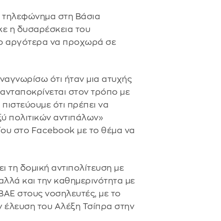
 τηλεφώνημα στη Βάσια
κε η δυσαρέσκεια του
λίγο αργότερα να προχωρά σε
ναγνωρίσω ότι ήταν μια ατυχής
 ανταποκρίνεται στον τρόπο με
 πιστεύουμε ότι πρέπει να
ξύ πολιτικών αντιπάλων»
ου στο Facebook με το θέμα να
ι τη δομική αντιπολίτευση με
 αλλά και την καθημερινότητα με
ΒΑΕ στους νοσηλευτές, με το
ν έλευση του Αλέξη Τσίπρα στην