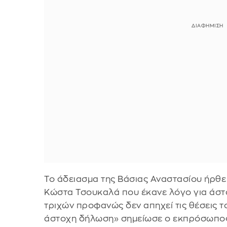
Το άδειασμα της Βάσιας Αναστασίου ήρθ
Κώστα Τσουκαλά που έκανε λόγο για άστ
τριχών προφανώς δεν απηχεί τις θέσεις 
άστοχη δήλωση» σημείωσε ο εκπρόσωπος