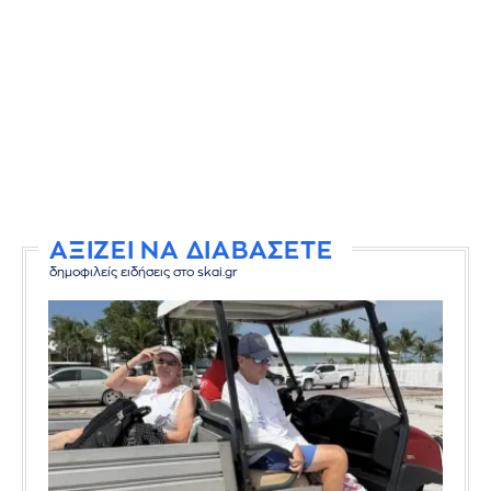
ΑΞΙΖΕΙ ΝΑ ΔΙΑΒΑΣΕΤΕ
δημοφιλείς ειδήσεις στο skai.gr