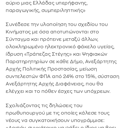
αύριο μιας Ελλάδας υπερήφανης,
παραγωγικής, συμπεριληπτικής»
Συνέδεσε την υλοποίηση του σχεδίου του
Κινήματος με όσα αποτυπώνονται στο
Σύνταγμα και πρότεινε μεταξύ άλλων,
ολοκληρωμένο ηλεκτρονικό φάκελο υγείας,
ίδρυση «Τράπεζας Στέγης» και Ψηφιακών
Παρατηρητηρίων σε κάθε Δήμο, Ανεξάρτητης
Αρχής Πολιτικής Προστασίας, μείωση
συντελεστών ΦΠΑ από 24% στο 15%, σύσταση
Ανεξάρτητης Αρχής Διαφάνειας, που θα
ελέγχει και το πόθεν έσχες των υπόχρεων.
Σχολιάζοντας τις δηλώσεις του
πρωθυπουργού με τις οποίες κάλεσε τους
νέους να συγκατοικήσουν υπογράμμισε:
«Λοιπόν, συγκάτοικο να ψάξει ο ίδιος να βρει.