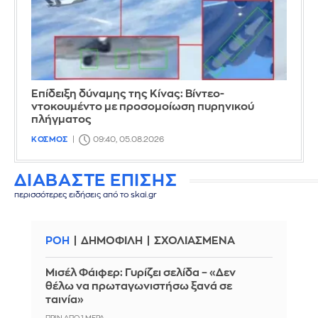
Επίδειξη δύναμης της Κίνας: Βίντεο-
ντοκουμέντο με προσομοίωση πυρηνικού
πλήγματος
ΚΟΣΜΟΣ
09:40, 05.08.2026
ΔΙΑΒΑΣΤΕ ΕΠΙΣΗΣ
περισσότερες ειδήσεις από το skai.gr
ΡΟΗ
ΔΗΜΟΦΙΛΗ
ΣΧΟΛΙΑΣΜΕΝΑ
Μισέλ Φάιφερ: Γυρίζει σελίδα – «Δεν
θέλω να πρωταγωνιστήσω ξανά σε
ταινία»