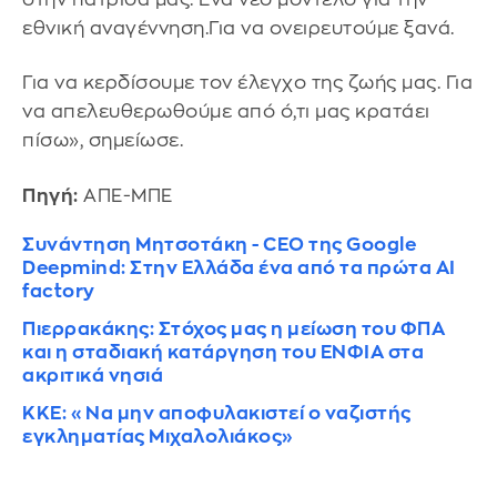
εθνική αναγέννηση.Για να ονειρευτούμε ξανά.
Για να κερδίσουμε τον έλεγχο της ζωής μας. Για
να απελευθερωθούμε από ό,τι μας κρατάει
πίσω», σημείωσε.
Πηγή:
ΑΠΕ-ΜΠΕ
Συνάντηση Μητσοτάκη - CEO της Google
Deepmind: Στην Ελλάδα ένα από τα πρώτα AI
factory
Πιερρακάκης: Στόχος μας η μείωση του ΦΠΑ
και η σταδιακή κατάργηση του ΕΝΦΙΑ στα
ακριτικά νησιά
ΚΚΕ: «Να μην αποφυλακιστεί ο ναζιστής
εγκληματίας Μιχαλολιάκος»