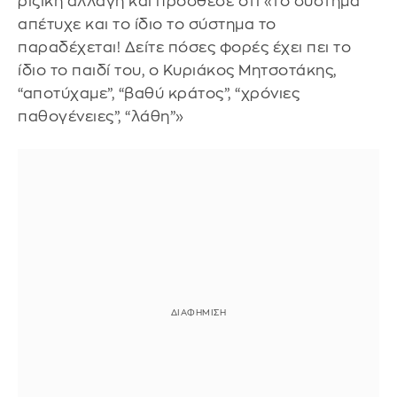
ριζική αλλαγή και πρόσθεσε ότι «το σύστημα
απέτυχε και το ίδιο το σύστημα το
παραδέχεται! Δείτε πόσες φορές έχει πει το
ίδιο το παιδί του, ο Κυριάκος Μητσοτάκης,
“αποτύχαμε”, “βαθύ κράτος”, “χρόνιες
παθογένειες”, “λάθη”»