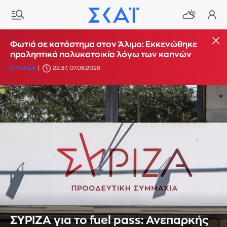
Φωτιά σε κατάστημα στον Άλιμο: Εκκενώθηκε
προληπτικά πολυκατοικία λόγω των καπνών
ΕΛΛΑΔΑ
22:37, 07.08.2026
ΣΥΡΙΖΑ για το fuel pass: Ανεπαρκής