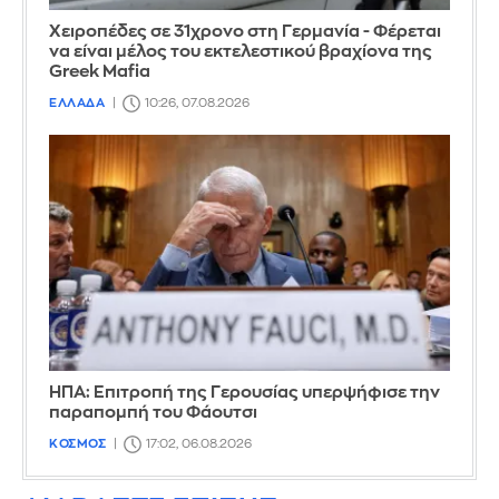
Χειροπέδες σε 31χρονο στη Γερμανία - Φέρεται
να είναι μέλος του εκτελεστικού βραχίονα της
Greek Mafia
ΕΛΛΑΔΑ
10:26, 07.08.2026
ΗΠΑ: Επιτροπή της Γερουσίας υπερψήφισε την
παραπομπή του Φάουτσι
ΚΟΣΜΟΣ
17:02, 06.08.2026