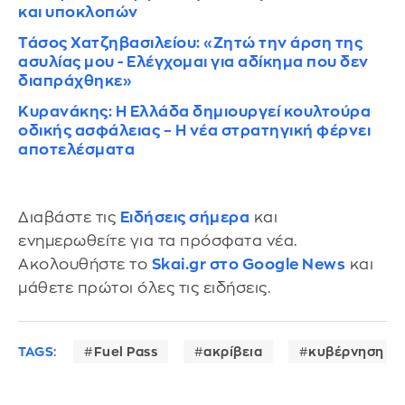
και υποκλοπών
Τάσος Χατζηβασιλείου: «Ζητώ την άρση της
ασυλίας μου - Ελέγχομαι για αδίκημα που δεν
διαπράχθηκε»
Κυρανάκης: Η Ελλάδα δημιουργεί κουλτούρα
οδικής ασφάλειας – Η νέα στρατηγική φέρνει
αποτελέσματα
Διαβάστε τις
Ειδήσεις σήμερα
και
ενημερωθείτε για τα πρόσφατα νέα.
Ακολουθήστε το
Skai.gr στο Google News
και
μάθετε πρώτοι όλες τις ειδήσεις.
TAGS:
Fuel Pass
ακρίβεια
κυβέρνηση Μ