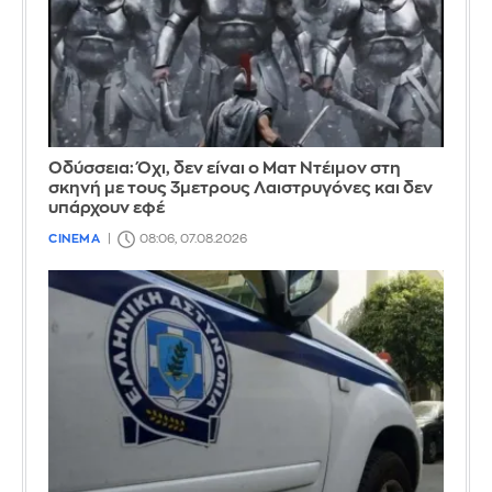
Οδύσσεια: Όχι, δεν είναι ο Ματ Ντέιμον στη
σκηνή με τους 3μετρους Λαιστρυγόνες και δεν
υπάρχουν εφέ
CINEMA
08:06, 07.08.2026