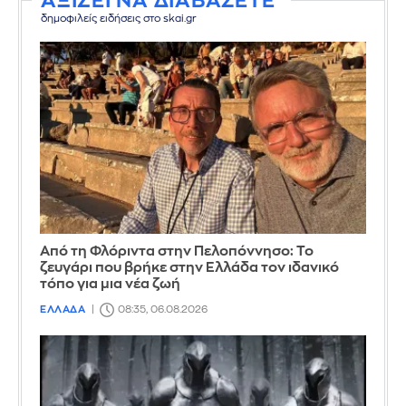
ΑΞΙΖΕΙ ΝΑ ΔΙΑΒΑΣΕΤΕ
δημοφιλείς ειδήσεις στο skai.gr
Από τη Φλόριντα στην Πελοπόννησο: Το
ζευγάρι που βρήκε στην Ελλάδα τον ιδανικό
τόπο για μια νέα ζωή
ΕΛΛΑΔΑ
08:35, 06.08.2026