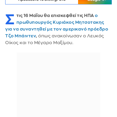
Σ
τις 16 Μαΐου θα επισκεφθεί τις ΗΠΑ
ο
πρωθυπουργός Κυριάκος Μητσοτακης
για να συναντηθεί με τον αμερικανό πρόεδρο
Τζο Μπάιντεν
,
όπως ανακοίνωσαν ο Λευκός
Οίκος και το Μέγαρο Μαξίμου.