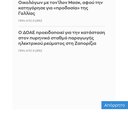
Οικολόγων με τον Ίλον Μασκ, αφού την
κατηγόρησε για «προδοσία» της
Γαλλίας
ΠΡΙΝ ΑΠΌ 3 ΏΡΕΣ
Ο ΔΟΑΕ προειδοποιεί για την κατάσταση
στον πυρηνικό σταθμό παραγωγής
ηλεκτρικού ρεύματος στη Ζαπορίζια
ΠΡΙΝ ΑΠΌ 3 ΏΡΕΣ
Απόρρητο