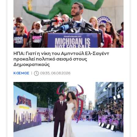
ΗΠΑ: Γιατί η νίκη του Αμπντούλ Ελ-Σαγέντ
προκαλεί πολιτικό σεισμό στους
Δημοκρατικούς
ΚΟΣΜΟΣ
09:35, 06.08.2026