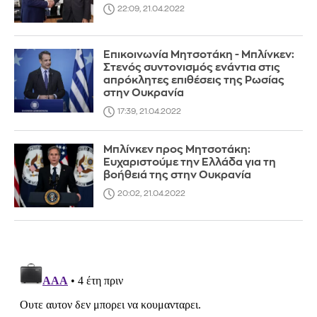
22:09, 21.04.2022
Επικοινωνία Μητσοτάκη - Μπλίνκεν:
Στενός συντονισμός ενάντια στις
απρόκλητες επιθέσεις της Ρωσίας
στην Ουκρανία
17:39, 21.04.2022
Μπλίνκεν προς Μητσοτάκη:
Ευχαριστούμε την Ελλάδα για τη
βοήθειά της στην Ουκρανία
20:02, 21.04.2022