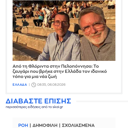
Από τη Φλόριντα στην Πελοπόννησο: Το
ζευγάρι που βρήκε στην Ελλάδα τον ιδανικό
τόπο για μια νέα ζωή
ΕΛΛΑΔΑ
08:35, 06.08.2026
ΔΙΑΒΑΣΤΕ ΕΠΙΣΗΣ
περισσότερες ειδήσεις από το skai.gr
ΡΟΗ
ΔΗΜΟΦΙΛΗ
ΣΧΟΛΙΑΣΜΕΝΑ