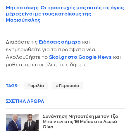
Μητσοτάκης: Οι προσευχές μας αυτές τις άγιες
μέρες είναι με τους κατοίκους της
Μαριούπολης
Διαβάστε τις
Ειδήσεις σήμερα
και
ενημερωθείτε για τα πρόσφατα νέα.
Ακολουθήστε το
Skai.gr στο Google News
και
μάθετε πρώτοι όλες τις ειδήσεις.
TAGS:
ομιλία
Γερουσία
ΣΧΕΤΙΚΑ ΑΡΘΡΑ
Συνάντηση Μητσοτάκη με τον Τζο
Μπάιντεν στις 16 Μαΐου στο Λευκό
Οίκο