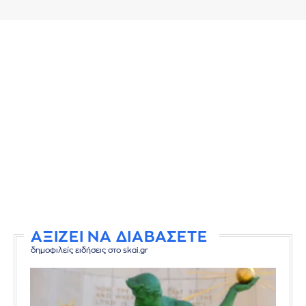
ΑΞΙΖΕΙ ΝΑ ΔΙΑΒΑΣΕΤΕ
δημοφιλείς ειδήσεις στο skai.gr