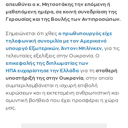
απευθύνει ο κ. Μητσοτάκης την επόμενη ή
μεθεπόμενη ημέρα, σε κοινή συνεδρίαση της
Γερουσίας και της Βουλής των Αντιπροσώπων.
Σημειώνεται ότι χθες
ο πρωθυπουργός είχε
τηλεφωνική συνομιλία με τον
Αμερικανό
υπουργό Εξωτερικών, Άντονι Μπλίνκεν
,
για τις
τελευταίες εξελίξεις στην Ουκρανία. Ο
επικεφαλής της διπλωματίας των
ΗΠΑ ευχαρίστησε την Ελλάδα
για τη
σταθερή
υποστήριξή της στην Ουκρανία
, στην οποία
συμπεριλαμβάνεται η ισχυρή επιβολή
κυρώσεων και η εκτεταμένη ανθρωπιστική και
αμυντική βοήθειά που έχει προσφέρει η χώρα
μας.