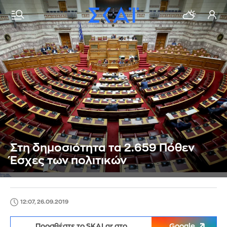
Στη δημοσιότητα τα 2.659 Πόθεν
Έσχες των πολιτικών
12:07, 26.09.2019
Προσθέστε το SKAI.gr στο
Google