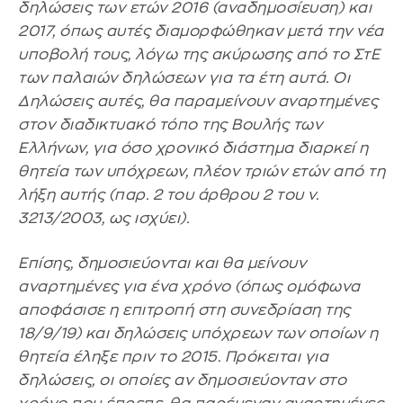
δηλώσεις των ετών 2016 (αναδημοσίευση) και
2017, όπως αυτές διαμορφώθηκαν μετά την νέα
υποβολή τους, λόγω της ακύρωσης από το ΣτΕ
των παλαιών δηλώσεων για τα έτη αυτά. Οι
Δηλώσεις αυτές, θα παραμείνουν αναρτημένες
στον διαδικτυακό τόπο της Βουλής των
Ελλήνων, για όσο χρονικό διάστημα διαρκεί η
θητεία των υπόχρεων, πλέον τριών ετών από τη
λήξη αυτής (παρ. 2 του άρθρου 2 του ν.
3213/2003, ως ισχύει).
Επίσης, δημοσιεύονται και θα μείνουν
αναρτημένες για ένα χρόνο (όπως ομόφωνα
αποφάσισε η επιτροπή στη συνεδρίαση της
18/9/19) και δηλώσεις υπόχρεων των οποίων η
θητεία έληξε πριν το 2015. Πρόκειται για
δηλώσεις, οι οποίες αν δημοσιεύονταν στο