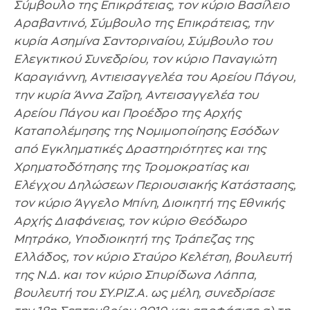
Σύμβουλο της Επικράτειας, τον κύριο Βασίλειο
Αραβαντινό, Σύμβουλο της Επικράτειας, την
κυρία Ασημίνα Σαντοριναίου, Σύμβουλο του
Ελεγκτικού Συνεδρίου, τον κύριο Παναγιώτη
Καραγιάννη, Αντιεισαγγελέα του Αρείου Πάγου,
την κυρία Άννα Ζαΐρη, Αντεισαγγελέα του
Αρείου Πάγου και Προέδρο της Αρχής
Καταπολέμησης της Νομιμοποίησης Εσόδων
από Εγκληματικές Δραστηριότητες και της
Χρηματοδότησης της Τρομοκρατίας και
Ελέγχου Δηλώσεων Περιουσιακής Κατάστασης,
τον κύριο Άγγελο Μπίνη, Διοικητή της Εθνικής
Αρχής Διαφάνειας, τον κύριο Θεόδωρο
Μητράκο, Υποδιοικητή της Τράπεζας της
Ελλάδος, τον κύριο Σταύρο Κελέτση, βουλευτή
της Ν.Δ. και τον κύριο Σπυρίδωνα Λάππα,
βουλευτή του ΣΥ.ΡΙΖ.Α. ως μέλη, συνεδρίασε