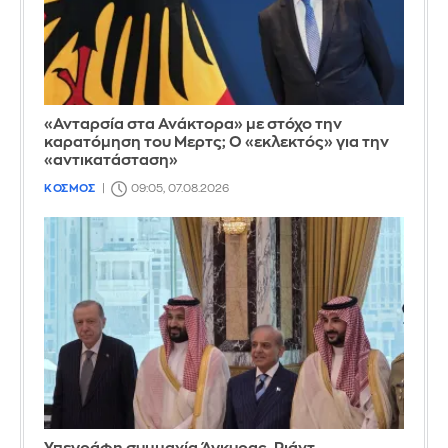
«Ανταρσία στα Ανάκτορα» με στόχο την
καρατόμηση του Μερτς; Ο «εκλεκτός» για την
«αντικατάσταση»
ΚΟΣΜΟΣ
09:05, 07.08.2026