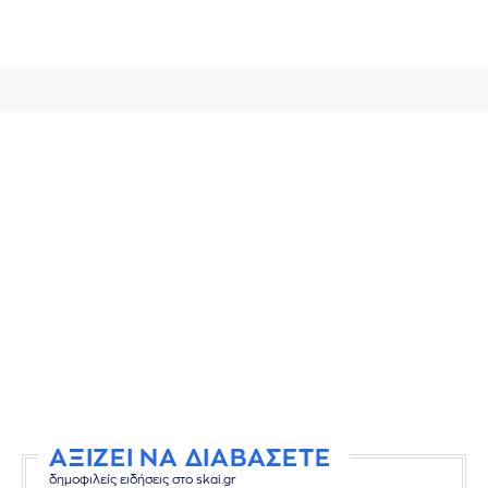
ΑΞΙΖΕΙ ΝΑ ΔΙΑΒΑΣΕΤΕ
δημοφιλείς ειδήσεις στο skai.gr