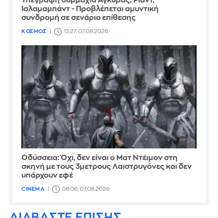
Υπεγράφη συμμαχία Άγκυρας, Ριάντ,
Ισλαμαμπάντ - Προβλέπεται αμυντική
συνδρομή σε σενάριο επίθεσης
ΚΟΣΜΟΣ
13:27, 07.08.2026
Οδύσσεια: Όχι, δεν είναι ο Ματ Ντέιμον στη
σκηνή με τους 3μετρους Λαιστρυγόνες και δεν
υπάρχουν εφέ
CINEMA
08:06, 07.08.2026
ΔΙΑΒΑΣΤΕ ΕΠΙΣΗΣ