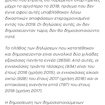
χρόνο που έπρεπε, θα παρέμεναν αναρτημένες
μέχρι το αργότερο το 2018, πράγμα που δεν
έγινε αφού αυτές υποβλήθηκαν λόγω
δικαστικών αποφάσεων ετεροχρονισμένα
εντός του 2019. Οι δηλώσεις αυτές, αν δεν
δημοσιεύονταν τώρα, δεν θα δημοσιοποιούντο
ποτέ.
Το πλήθος των δηλώσεων που κατατέθηκαν
και δημοσιεύονται είναι συνολικά δύο χιλιάδες
εξακόσιες πενήντα εννέα (2659). Από αυτές, οι
εννιακόσιες τριάντα τέσσερις (934) είναι του
έτους 2016 (χρήση 2015), οι εννιακόσιες είκοσι
οκτώ (928) του έτους 2017 (χρήση 2016) και οι
επτακόσιες ενενήντα επτά (797) του έτους
2018 (χρήση 2017).
Η δημοσίευση των δημοσιοποιούμενων