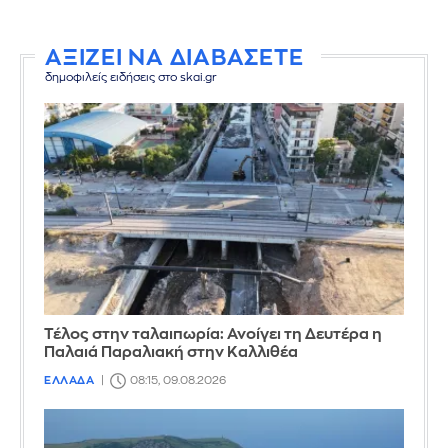
ΑΞΙΖΕΙ ΝΑ ΔΙΑΒΑΣΕΤΕ
δημοφιλείς ειδήσεις στο skai.gr
Τέλος στην ταλαιπωρία: Ανοίγει τη Δευτέρα η
Παλαιά Παραλιακή στην Καλλιθέα
ΕΛΛΑΔΑ
08:15, 09.08.2026