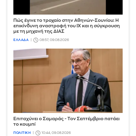
Πώς έγινε το τροχαίο στην Αθηνών-Σουνίου: Η
επικίνδυνη αναστροφή του ΙΧ και η σύγκρουση
με τη μηχανή της ΔΙΑΣ
ΕΛΛΑΔΑ
08:57, 09.08.2026
Επιταχύνει ο Σαμαράς - Τον Σεπτέμβριο πατάει
το κουμπί
ΠΟΛΙΤΙΚΗ
10:44, 09.08.2026