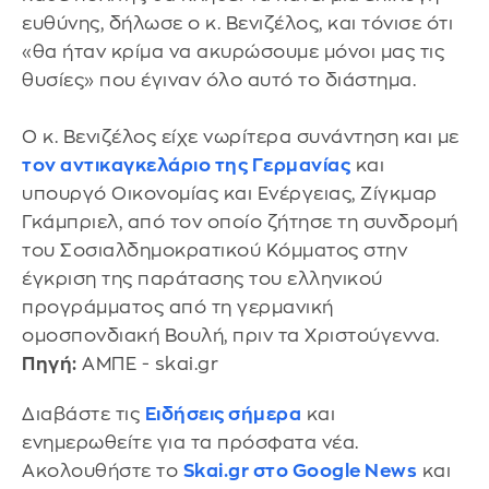
ευθύνης, δήλωσε ο κ. Βενιζέλος, και τόνισε ότι
«θα ήταν κρίμα να ακυρώσουμε μόνοι μας τις
θυσίες» που έγιναν όλο αυτό το διάστημα.
Ο κ. Βενιζέλος είχε νωρίτερα συνάντηση και με
τον αντικαγκελάριο της Γερμανίας
και
υπουργό Οικονομίας και Ενέργειας, Ζίγκμαρ
Γκάμπριελ, από τον οποίο ζήτησε τη συνδρομή
του Σοσιαλδημοκρατικού Κόμματος στην
έγκριση της παράτασης του ελληνικού
προγράμματος από τη γερμανική
ομοσπονδιακή Βουλή, πριν τα Χριστούγεννα.
Πηγή:
ΑΜΠΕ - skai.gr
Διαβάστε τις
Ειδήσεις σήμερα
και
ενημερωθείτε για τα πρόσφατα νέα.
Ακολουθήστε το
Skai.gr στο Google News
και