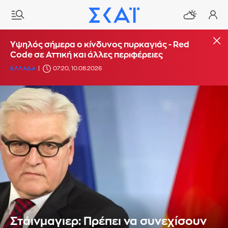
Υψηλός σήμερα ο κίνδυνος πυρκαγιάς - Red
Code σε Αττική και άλλες περιφέρειες
ΕΛΛΑΔΑ
07:20, 10.08.2026
Στάινμαγιερ: Πρέπει να συνεχίσουν