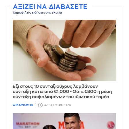
ΑΞΙΖΕΙ ΝΑ ΔΙΑΒΑΣΕΤΕ
δημοφιλείς ειδήσεις στο skai.gr
Έξι στους 10 συνταξιούχους λαμβάνουν
σύνταξη κάτω από €1.000 - Ούτε €800 η μέση
σύνταξη ασφαλισμένων του ιδιωτικού τομέα
ΟΙΚΟΝΟΜΙΑ
07:10, 07.08.2026