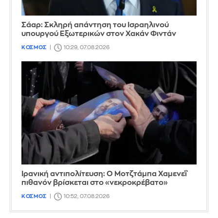
Σάαρ: Σκληρή απάντηση του Ισραηλινού
υπουργού Εξωτερικών στον Χακάν Φιντάν
ΚΟΣΜΟΣ
10:29, 07.08.2026
Ιρανική αντιπολίτευση: Ο Μοτζτάμπα Χαμενεΐ
πιθανόν βρίσκεται στο «νεκροκρέβατο»
ΚΟΣΜΟΣ
10:52, 07.08.2026