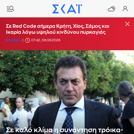
Σε Red Code σήμερα Κρήτη, Χίος, Σάμος και
Ικαρία λόγω υψηλού κινδύνου πυρκαγιάς
ΕΛΛΑΔΑ
07:42, 08.08.2026
Σε καλό κλίμα η συνάντηση τρόικα-