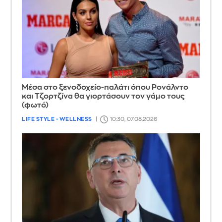
Μέσα στο ξενοδοχείο-παλάτι όπου Ρονάλντο
και Τζορτζίνα θα γιορτάσουν τον γάμο τους
(φωτό)
LIFE STYLE - WELLNESS
10:30, 07.08.2026