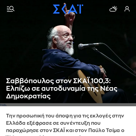
Σαββόπουλος στον ΣΚΑΪ 100,3:
Ελπίζω σε αυτοδυναμία της Νέας
Δημοκρατίας
Την προσωπική του άποψη για τις εκλογές στην
Ελλάδα εξέφρασε σε συνέντευξη που
παραχώρησε στον ΣΚΑΪ και στον Παύλο Τσίμα ο