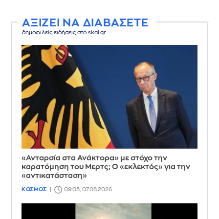
ΑΞΙΖΕΙ ΝΑ ΔΙΑΒΑΣΕΤΕ
δημοφιλείς ειδήσεις στο skai.gr
«Ανταρσία στα Ανάκτορα» με στόχο την
καρατόμηση του Μερτς; Ο «εκλεκτός» για την
«αντικατάσταση»
ΚΟΣΜΟΣ
09:05, 07.08.2026