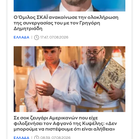
Ο Όμιλος ΣΚΑΪ ανακοίνωσε την ολοκλήρωση
της συνεργασίας του με τον Γρηγόρη
Δημητριάδη
ΕΛΛΑΔΑ
17:47, 07.08.2026
Σε σοκ ζευγάρι Αμερικανών που είχε
φιλοξενήσει τον Αφγανό της Κυψέλης: «Δεν
μπορούμε να πιστέψουμε ότι είναι αλήθεια»
ΕΛΛΑΔΑ
08:39, 07.08.2026