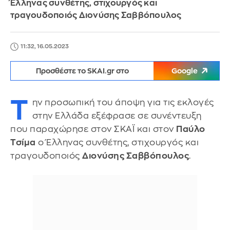
Έλληνας συνθέτης, στιχουργός και
τραγουδοποιός Διονύσης Σαββόπουλος
11:32, 16.05.2023
Προσθέστε το SKAI.gr στο
Google
Τ
ην προσωπική του άποψη για τις εκλογές
στην Ελλάδα εξέφρασε σε συνέντευξη
που παραχώρησε στον ΣΚΑΪ και στον
Παύλο
Τσίμα
ο Έλληνας συνθέτης, στιχουργός και
τραγουδοποιός
Διονύσης Σαββόπουλος
.