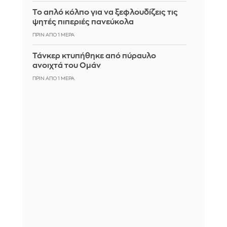
Το απλό κόλπο για να ξεφλουδίζεις τις
ψητές πιπεριές πανεύκολα
ΠΡΙΝ ΑΠΌ 1 ΜΈΡΑ
Τάνκερ κτυπήθηκε από πύραυλο
ανοιχτά του Ομάν
ΠΡΙΝ ΑΠΌ 1 ΜΈΡΑ