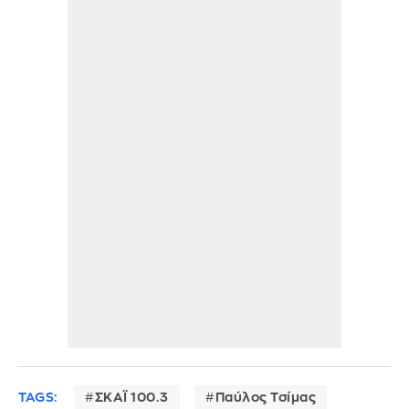
TAGS:
ΣΚΑΪ 100.3
Παύλος Τσίμας