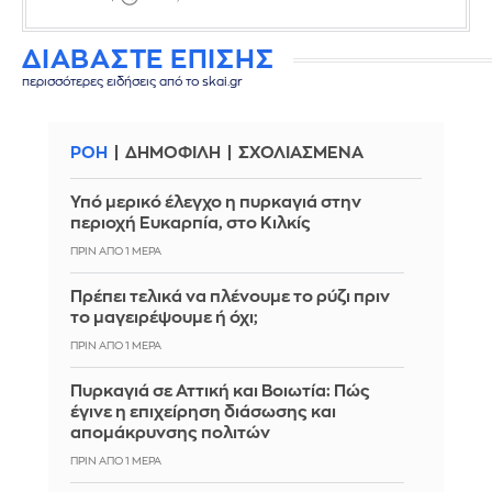
ΔΙΑΒΑΣΤΕ ΕΠΙΣΗΣ
περισσότερες ειδήσεις από το skai.gr
ΡΟΗ
ΔΗΜΟΦΙΛΗ
ΣΧΟΛΙΑΣΜΕΝΑ
Υπό μερικό έλεγχο η πυρκαγιά στην
περιοχή Ευκαρπία, στο Κιλκίς
ΠΡΙΝ ΑΠΌ 1 ΜΈΡΑ
Πρέπει τελικά να πλένουμε το ρύζι πριν
το μαγειρέψουμε ή όχι;
ΠΡΙΝ ΑΠΌ 1 ΜΈΡΑ
Πυρκαγιά σε Αττική και Βοιωτία: Πώς
έγινε η επιχείρηση διάσωσης και
απομάκρυνσης πολιτών
ΠΡΙΝ ΑΠΌ 1 ΜΈΡΑ