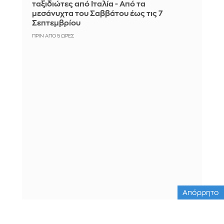
ταξιδιώτες από Ιταλία - Από τα
μεσάνυχτα του Σαββάτου έως τις 7
Σεπτεμβρίου
ΠΡΙΝ ΑΠΌ 5 ΏΡΕΣ
Απόρρητο