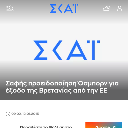
Σαφής προειδοποίηση Όσμπορν για
έξοδο της Βρετανίας από την ΕΕ
09:02, 12.01.2013
Προσθέστε το SKAI.gr στο
Google