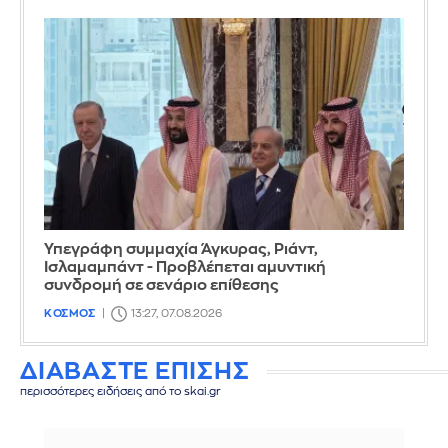
Υπεγράφη συμμαχία Άγκυρας, Ριάντ,
Ισλαμαμπάντ - Προβλέπεται αμυντική
συνδρομή σε σενάριο επίθεσης
ΚΟΣΜΟΣ
13:27, 07.08.2026
ΔΙΑΒΑΣΤΕ ΕΠΙΣΗΣ
περισσότερες ειδήσεις από το skai.gr