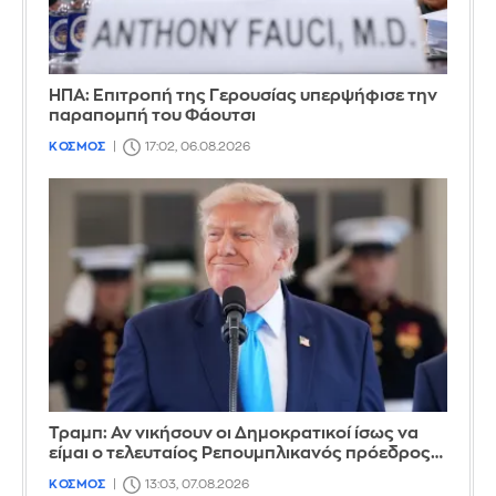
ΗΠΑ: Επιτροπή της Γερουσίας υπερψήφισε την
παραπομπή του Φάουτσι
ΚΟΣΜΟΣ
17:02, 06.08.2026
Τραμπ: Αν νικήσουν οι Δημοκρατικοί ίσως να
είμαι ο τελευταίος Ρεπουμπλικανός πρόεδρος…
ΚΟΣΜΟΣ
13:03, 07.08.2026