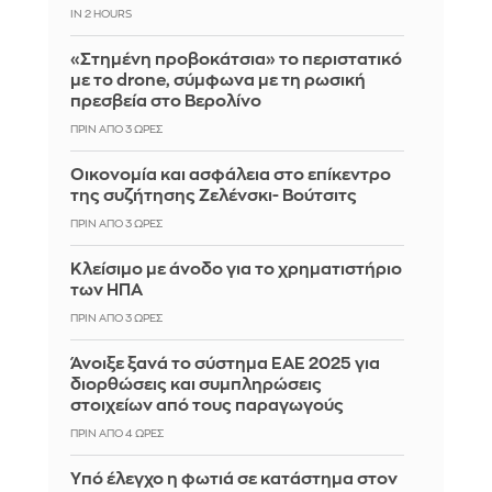
IN 2 HOURS
«Στημένη προβοκάτσια» το περιστατικό
με το drone, σύμφωνα με τη ρωσική
πρεσβεία στο Βερολίνο
ΠΡΙΝ ΑΠΌ 3 ΏΡΕΣ
Οικονομία και ασφάλεια στο επίκεντρο
της συζήτησης Ζελένσκι- Βούτσιτς
ΠΡΙΝ ΑΠΌ 3 ΏΡΕΣ
Κλείσιμο με άνοδο για το χρηματιστήριο
των ΗΠΑ
ΠΡΙΝ ΑΠΌ 3 ΏΡΕΣ
Άνοιξε ξανά το σύστημα ΕΑΕ 2025 για
διορθώσεις και συμπληρώσεις
στοιχείων από τους παραγωγούς
ΠΡΙΝ ΑΠΌ 4 ΏΡΕΣ
Yπό έλεγχο η φωτιά σε κατάστημα στον