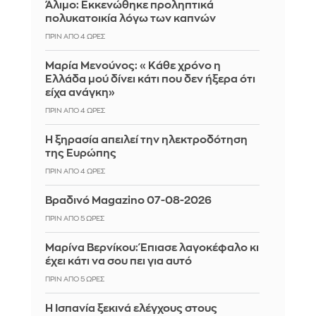
Άλιμο: Εκκενώθηκε προληπτικά
πολυκατοικία λόγω των καπνών
ΠΡΙΝ ΑΠΌ 4 ΏΡΕΣ
Μαρία Μενούνος: «Κάθε χρόνο η
Ελλάδα μού δίνει κάτι που δεν ήξερα ότι
είχα ανάγκη»
ΠΡΙΝ ΑΠΌ 4 ΏΡΕΣ
Η ξηρασία απειλεί την ηλεκτροδότηση
της Ευρώπης
ΠΡΙΝ ΑΠΌ 4 ΏΡΕΣ
Βραδινό Magazino 07-08-2026
ΠΡΙΝ ΑΠΌ 5 ΏΡΕΣ
Μαρίνα Βερνίκου: Έπιασε λαγοκέφαλο κι
έχει κάτι να σου πει για αυτό
ΠΡΙΝ ΑΠΌ 5 ΏΡΕΣ
Η Ισπανία ξεκινά ελέγχους στους