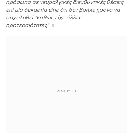
πρόσωπα σε νευραλγικές διευθυντικές θέσεις
επί μία δεκαετία είπε ότι δεν βρήκε χρόνο να
ασχοληθεί ”καθώς είχε άλλες
προτεραιότητες”...»