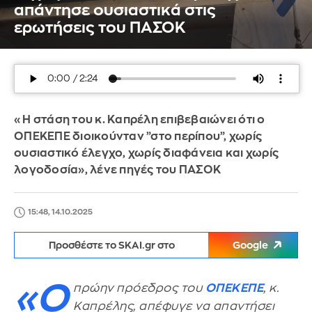
απάντησε ουσιαστικά στις
ερωτήσεις του ΠΑΣΟΚ
«Η στάση του κ. Καπρέλη επιβεβαιώνει ότι ο
ΟΠΕΚΕΠΕ διοικούνταν ”στο περίπου”, χωρίς
ουσιαστικό έλεγχο, χωρίς διαφάνεια και χωρίς
λογοδοσία», λένε πηγές του ΠΑΣΟΚ
15:48, 14.10.2025
Προσθέστε το SKAI.gr στο
Google
«Ο
πρώην πρόεδρος του
ΟΠΕΚΕΠΕ
, κ.
Καπρέλης, απέφυγε να απαντήσει