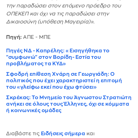
την παραδώσει στον επόμενο πρόεδρο του
ΟΠΕΚΕΠ και όχι να τις παραδώσει στην
Δικαιοσύνη (υπόθεση Μαγειρία)».
Πηγή:
ΑΠΕ - ΜΠΕ
Πηγές ΝΔ - Καπρέλης: «Εισηγήθηκα το
"συμφωνώ" στον Βορίδη- Εστία του
προβλήματος τα ΚΥΔ»
Σφοδρή επίθεση Χνάρη σε Γεωργιάδη: Ο
πολιτικός που έχει χαρακτηριστεί η επιτομή
του «γλείφω εκεί που έχω φτύσει»
Σκρέκας: Το Μνημείο του Άγνωστου Στρατιώτη
ανήκει σε όλους τους Έλληνες, όχι σε κόμματα
ή κοινωνικές ομάδες
Διαβάστε τις
Ειδήσεις σήμερα
και