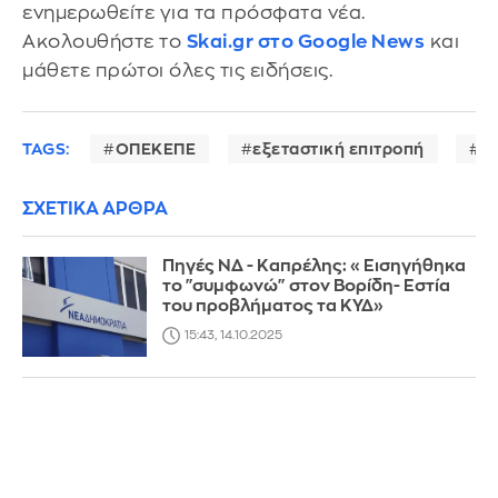
ενημερωθείτε για τα πρόσφατα νέα.
Ακολουθήστε το
Skai.gr στο Google News
και
μάθετε πρώτοι όλες τις ειδήσεις.
TAGS:
ΟΠΕΚΕΠΕ
εξεταστική επιτροπή
Π
ΣΧΕΤΙΚΑ ΑΡΘΡΑ
Πηγές ΝΔ - Καπρέλης: «Εισηγήθηκα
το "συμφωνώ" στον Βορίδη- Εστία
του προβλήματος τα ΚΥΔ»
15:43, 14.10.2025