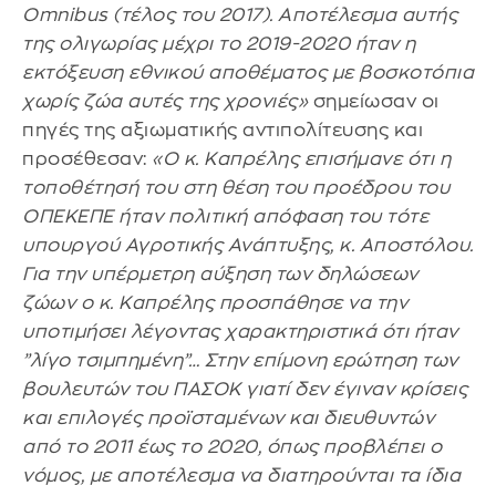
Omnibus (τέλος του 2017). Αποτέλεσμα αυτής
της ολιγωρίας μέχρι το 2019-2020 ήταν η
εκτόξευση εθνικού αποθέματος με βοσκοτόπια
χωρίς ζώα αυτές της χρονιές»
σημείωσαν οι
πηγές της αξιωματικής αντιπολίτευσης και
προσέθεσαν:
«Ο κ. Καπρέλης επισήμανε ότι η
τοποθέτησή του στη θέση του προέδρου του
ΟΠΕΚΕΠΕ ήταν πολιτική απόφαση του τότε
υπουργού Αγροτικής Ανάπτυξης, κ. Αποστόλου.
Για την υπέρμετρη αύξηση των δηλώσεων
ζώων ο κ. Καπρέλης προσπάθησε να την
υποτιμήσει λέγοντας χαρακτηριστικά ότι ήταν
”λίγο τσιμπημένη”… Στην επίμονη ερώτηση των
βουλευτών του ΠΑΣΟΚ γιατί δεν έγιναν κρίσεις
και επιλογές προϊσταμένων και διευθυντών
από το 2011 έως το 2020, όπως προβλέπει ο
νόμος, με αποτέλεσμα να διατηρούνται τα ίδια