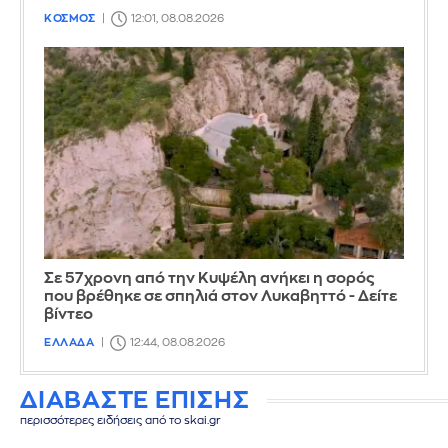
ΚΟΣΜΟΣ
12:01, 08.08.2026
Σε 57χρονη από την Κυψέλη ανήκει η σορός
που βρέθηκε σε σπηλιά στον Λυκαβηττό - Δείτε
βίντεο
ΕΛΛΑΔΑ
12:44, 08.08.2026
ΔΙΑΒΑΣΤΕ ΕΠΙΣΗΣ
περισσότερες ειδήσεις από το skai.gr