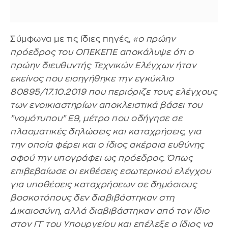
Σύμφωνα με τις ίδιες πηγές,
«ο πρώην
πρόεδρος του ΟΠΕΚΕΠΕ αποκάλυψε ότι ο
πρώην διευθυντής Τεχνικών Ελέγχων ήταν
εκείνος που εισηγήθηκε την εγκύκλιο
80895/17.10.2019 που περιόριζε τους ελέγχους
των ενοικιαστηρίων αποκλειστικά βάσει του
”νομότυπου” Ε9, μέτρο που οδήγησε σε
πλασματικές δηλώσεις και καταχρήσεις, για
την οποία φέρει και ο ίδιος ακέραια ευθύνης
αφού την υπογράφει ως πρόεδρος. Όπως
επιβεβαίωσε οι εκθέσεις εσωτερικού ελέγχου
για υποθέσεις καταχρήσεων σε δημόσιους
βοσκοτόπους δεν διαβιβάστηκαν στη
Δικαιοσύνη, αλλά διαβιβάστηκαν από τον ίδιο
στον ΓΓ του Υπουργείου και επέλεξε ο ίδιος να