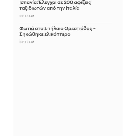
Ισπανία: Έλεγχοι σε 200 αφίξεις
ταξιδιωτών από την Ιταλία
IN 1 HOUR
Φωτιά στο Σπήλαιο Ορεστιάδας –
Σηκώθηκε ελικόπτερο
IN 1 HOUR