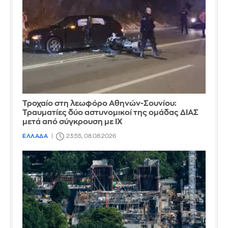
Τροχαίο στη λεωφόρο Αθηνών-Σουνίου:
Τραυματίες δύο αστυνομικοί της ομάδας ΔΙΑΣ
μετά από σύγκρουση με ΙΧ
ΕΛΛΑΔΑ
23:55, 08.08.2026