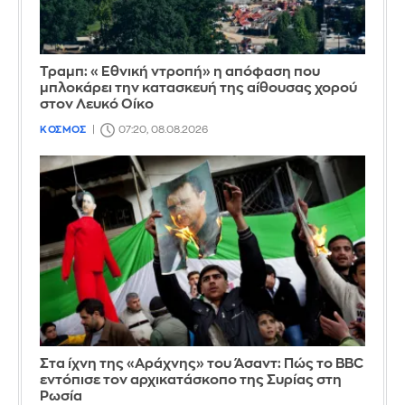
Τραμπ: «Εθνική ντροπή» η απόφαση που
μπλοκάρει την κατασκευή της αίθουσας χορού
στον Λευκό Οίκο
ΚΟΣΜΟΣ
07:20, 08.08.2026
Στα ίχνη της «Αράχνης» του Άσαντ: Πώς το BBC
εντόπισε τον αρχικατάσκοπο της Συρίας στη
Ρωσία