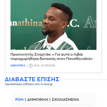
Προπονητής Σπαρτάκ: «Για αυτό ο Λιβάι
παραχωρήθηκε δανεικός στον Παναθηναϊκό»
ΑΘΛΗΤΙΚΑ
19:41, 07.08.2026
ΔΙΑΒΑΣΤΕ ΕΠΙΣΗΣ
περισσότερες ειδήσεις από το skai.gr
ΡΟΗ
ΔΗΜΟΦΙΛΗ
ΣΧΟΛΙΑΣΜΕΝΑ