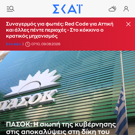
Συναγερμός για φωτιές: Red Code για Αττική
και άλλες πέντε περιοχές - Στο κόκκινο ο
κρατικός μηχανισμός
ΕΛΛΑΔΑ
07:10, 09.08.2026
ΠΑΣΟΚ: Η σιωπή της κυβέρνησης
στις αποκαλύψεις στη δίκη του