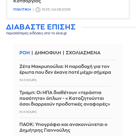
Κοτσόργιος
ΠΟΛΙΤΙΚΗ
15:33, 04.08.2026
ΔΙΑΒΑΣΤΕ ΕΠΙΣΗΣ
περισσότερες ειδήσεις από το skai.gr
ΡΟΗ
ΔΗΜΟΦΙΛΗ
ΣΧΟΛΙΑΣΜΕΝΑ
Ζέτα Μακρυπούλια: Η παραδοχή για τον
έρωτα που δεν έκανε ποτέ μέχρι σήμερα
IN 2 HOURS
Τραμπ: Οι ΗΠΑ διαθέτουν «τεράστια
ποσότητα» όπλων - «Καταζητούνται
όσοι διαρρεούν προδοτικές αναφορές»
IN 2 HOURS
ΠΑΟΚ: Υπογράφει και ανακοινώνεται ο
Δημήτρης Γιαννούλης