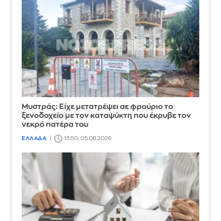
Mυστράς: Είχε μετατρέψει σε φρούριο το
ξενοδοχείο με τον καταψύκτη που έκρυβε τον
νεκρό πατέρα του
ΕΛΛΑΔΑ
13:50, 05.08.2026