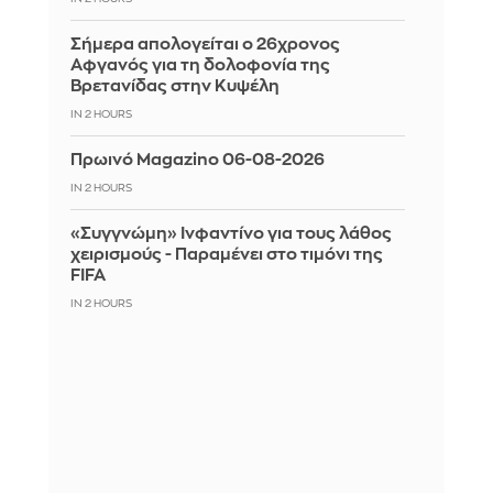
Σήμερα απολογείται ο 26χρονος
Αφγανός για τη δολοφονία της
Βρετανίδας στην Κυψέλη
IN 2 HOURS
Πρωινό Magazino 06-08-2026
IN 2 HOURS
«Συγγνώμη» Ινφαντίνο για τους λάθος
χειρισμούς - Παραμένει στο τιμόνι της
FIFA
IN 2 HOURS