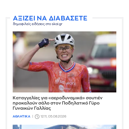
ΑΞΙΖΕΙ ΝΑ ΔΙΑΒΑΣΕΤΕ
δημοφιλείς ειδήσεις στο skai.gr
Καταγγελίες για «αεροδυναμικά» σουτιέν
προκαλούν σάλο στον Ποδηλατικό Γύρο
Γυναικών Γαλλίας
ΑΘΛΗΤΙΚΑ
12:11, 05.08.2026