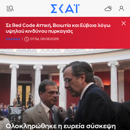
Σε Red Code Αττική, Βοιωτία και Εύβοια λόγω
υψηλού κινδύνου πυρκαγιάς
ΕΛΛΑΔΑ
07:34, 06.08.2026
Ολοκληρώθηκε η ευρεία σύσκεψη