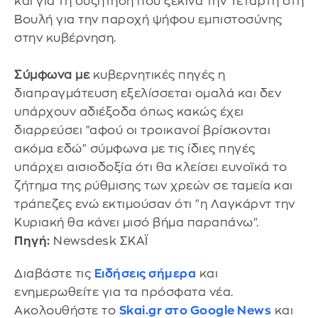
και για τη συζήτηση που ξεκινά την Τετάρτη στη
Βουλή για την παροχή ψήφου εμπιστοσύνης
στην κυβέρνηση.
Σύμφωνα με
κυβερνητικές πηγές η
διαπραγμάτευση εξελίσσεται ομαλά και δεν
υπάρχουν αδιέξοδα όπως κακώς έχει
διαρρεύσει "αφού οι τροικανοί βρίσκονται
ακόμα εδώ" σύμφωνα με τις ίδιες πηγές
υπάρχει αισιοδοξία ότι θα κλείσει ευνοϊκά το
ζήτημα της ρύθμισης των χρεών σε ταμεία και
τράπεζες ενώ εκτιμούσαν ότι "η Λαγκάρντ την
Κυριακή θα κάνει μισό βήμα παραπάνω".
Πηγή:
Νewsdesk ΣΚΑΪ
Διαβάστε τις
Ειδήσεις σήμερα
και
ενημερωθείτε για τα πρόσφατα νέα.
Ακολουθήστε το
Skai.gr στο Google News
και