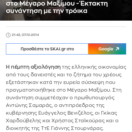
στο Μέγαρο Μαξίμου - Έκτακτη
συνάντηση με την τρόικα
21:42, 07.10.2014
Προσθέστε το SKAI.gr στο
Google
Η πέμπτη αξιολόγηση
της ελληνικής οικονομίας
από τους δανειστές και το ζήτημα του χρέους
εξετάστηκαν κατά την ευρεία σύσκεψη που
πραγματοποιήθηκε στο Μέγαρο Μαξίμου. Στη
συνάντηση συμμετέσχαν ο πρωθυπουργός
Αντώνης Σαμαράς, ο αντιπρόεδρος της
κυβέρνησης Ευάγγελος Βενιζέλος, οι Γκίκας
Χαρδούβελης και Χρήστος Σταϊκούρας και ο
διοικητής της ΤτΕ Γιάννης Στουρνάρας.