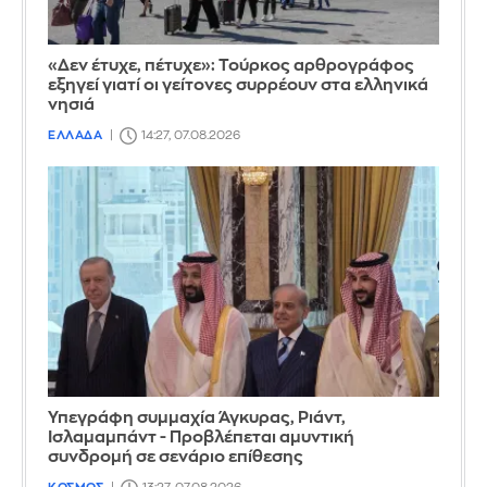
«Δεν έτυχε, πέτυχε»: Τούρκος αρθρογράφος
εξηγεί γιατί οι γείτονες συρρέουν στα ελληνικά
νησιά
ΕΛΛΑΔΑ
14:27, 07.08.2026
Υπεγράφη συμμαχία Άγκυρας, Ριάντ,
Ισλαμαμπάντ - Προβλέπεται αμυντική
συνδρομή σε σενάριο επίθεσης