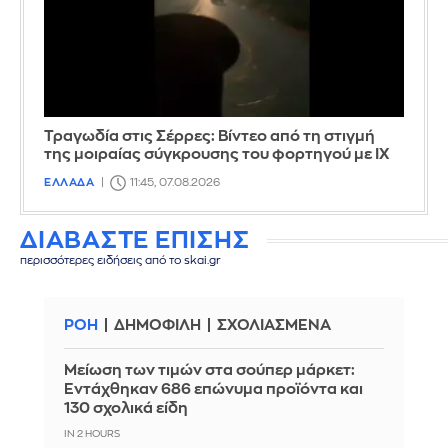
Τραγωδία στις Σέρρες: Βίντεο από τη στιγμή
της μοιραίας σύγκρουσης του φορτηγού με ΙΧ
ΕΛΛΑΔΑ
11:45, 07.08.2026
ΔΙΑΒΑΣΤΕ ΕΠΙΣΗΣ
περισσότερες ειδήσεις από το skai.gr
ΡΟΗ
ΔΗΜΟΦΙΛΗ
ΣΧΟΛΙΑΣΜΕΝΑ
Μείωση των τιμών στα σούπερ μάρκετ:
Εντάχθηκαν 686 επώνυμα προϊόντα και
130 σχολικά είδη
IN 2 HOURS