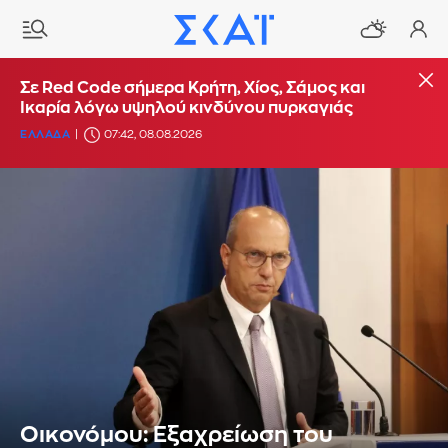
Σε Red Code σήμερα Κρήτη, Χίος, Σάμος και
Ικαρία λόγω υψηλού κινδύνου πυρκαγιάς
ΕΛΛΑΔΑ
07:42, 08.08.2026
Οικονόμου: Εξαχρείωση του