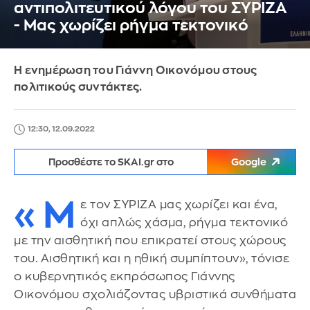
αντιπολιτευτικού λόγου του ΣΥΡΙΖΑ
- Μας χωρίζει ρήγμα τεκτονικό
Η ενημέρωση του Γιάννη Οικονόμου στους
πολιτικούς συντάκτες.
12:30, 12.09.2022
Προσθέστε το SKAI.gr στο
Google
«Μ
ε τον ΣΥΡΙΖΑ μας χωρίζει και ένα,
όχι απλώς χάσμα, ρήγμα τεκτονικό
με την αισθητική που επικρατεί στους χώρους
του. Αισθητική και η ηθική συμπίπτουν», τόνισε
ο κυβερνητικός εκπρόσωπος Γιάννης
Οικονόμου σχολιάζοντας υβριστικά συνθήματα