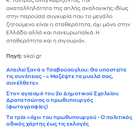
κ. Τσίπρας αναγνωρίζοντας την
ακαταλληλότητα της απλής αναλογικής ιδίως
στην παρούσα συγκυρία που το μεγάλο
ζητούμενο είναι η σταθερότητα, όχι μόνο στην
Ελλάδα αλλά και πανευρωπαϊκά. Η
σταθερότητα και η σιγουριά».
Πηγή:
skai.gr
Απειλεί ξανά ο Τσαβούσογλου: Θα υποστείτε
τις συνέπειες - «Μαζέψτε τα μυαλά σας,
συνέλθετε»
Στον αγιασμό του 2ο Δημοτικού Σχολείου
Δραπετσώνας ο πρωθυπουργός
(φωτογραφίες)
Τα τρία «όχι» του πρωθυπουργού - Ο πολιτικός
οδικός χάρτης έως τις εκλογές