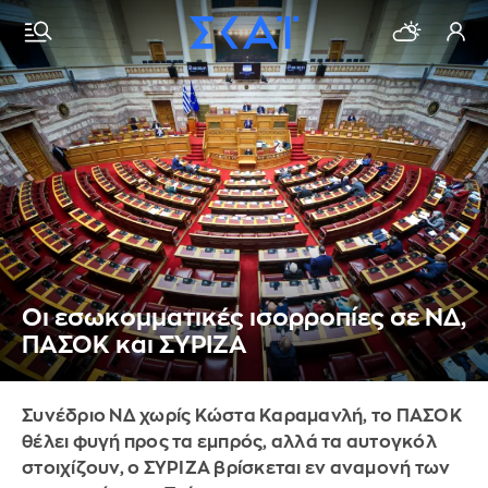
Οι εσωκομματικές ισορροπίες σε ΝΔ,
ΠΑΣΟΚ και ΣΥΡΙΖΑ
Συνέδριο ΝΔ χωρίς Κώστα Καραμανλή, το ΠΑΣΟΚ
θέλει φυγή προς τα εμπρός, αλλά τα αυτογκόλ
στοιχίζουν, ο ΣΥΡΙΖΑ βρίσκεται εν αναμονή των