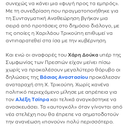
συνεχώς να κάνει μια «φυγή προς τα εμπρός».
Με τη συνεδρίαση που πραγματοποιήθηκε για
τη Συνταγματική Αναθεώρηση βγήκαν μια
σειρά από προτάσεις στο δημόσιο διάλογο, με
τις οποίες η Χαριλάου Τρικούπη επιθυμεί να
αντιπαρατεθεί στα ίσα με την κυβέρνηση.
Και ενώ οι αναφορές του
Χάρη Δούκα
υπέρ της
Συμφωνίας των Πρεσπών είχαν μείνει πίσω
χωρίς να προκαλέσουν μεγαλύτερο θόρυβο οι
δηλώσεις της
Βάσιας Αναστασίου
προκάλεσαν
αναταραχή στη Χ. Τρικούπη. Χωρίς κανένα
πολιτικό περιεχόμενο μίλησε με απρέπεια για
τον
Αλέξη Τσίπρα
και τελικά αναγκάστηκε να
ανασκευάσει. Τα «αυτογκόλ» όταν γίνονται από
νέα στελέχη που θα έπρεπε να σηματοδοτούν
την ανανέωση «πονούν» πολύ περισσότερο.