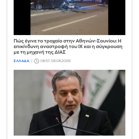
Πώς έγινε το τροχαίο στην Αθηνών-Σουνίου: Η
επικίνδυνη αναστροφή του ΙΧ και η σύγκρουση
με τη μηχανή της ΔΙΑΣ
ΕΛΛΑΔΑ
08:57, 09.08.2026