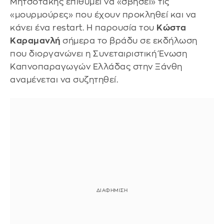
Μητσοτάκης επιθυμεί να «σβήσει» τις
«μουρμούρες» που έχουν προκληθεί και να
κάνει ένα restart. Η παρουσία του
Κώστα
Καραμανλή
σήμερα το βράδυ σε εκδήλωση
που διοργανώνει η Συνεταιριστική Ένωση
Καπνοπαραγωγών Ελλάδας στην Ξάνθη
αναμένεται να συζητηθεί.