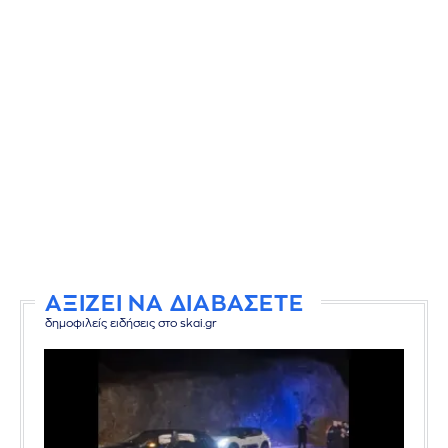
ΑΞΙΖΕΙ ΝΑ ΔΙΑΒΑΣΕΤΕ
δημοφιλείς ειδήσεις στο skai.gr