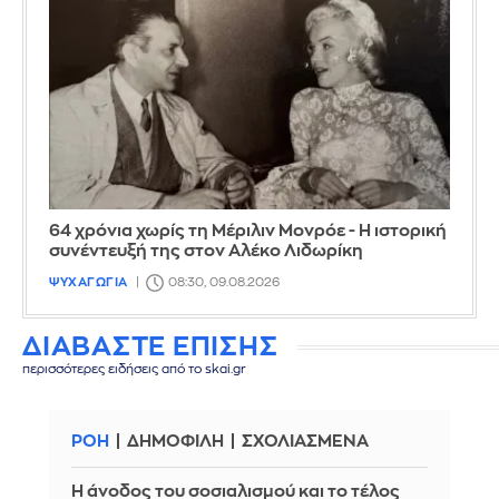
64 χρόνια χωρίς τη Μέριλιν Μονρόε - Η ιστορική
συνέντευξή της στον Αλέκο Λιδωρίκη
ΨΥΧΑΓΩΓΙΑ
08:30, 09.08.2026
ΔΙΑΒΑΣΤΕ ΕΠΙΣΗΣ
περισσότερες ειδήσεις από το skai.gr
ΡΟΗ
ΔΗΜΟΦΙΛΗ
ΣΧΟΛΙΑΣΜΕΝΑ
Η άνοδος του σοσιαλισμού και το τέλος