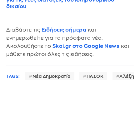
δικαίου
Διαβάστε τις
Ειδήσεις σήμερα
και
ενημερωθείτε για τα πρόσφατα νέα.
Ακολουθήστε το
Skai.gr στο Google News
και
μάθετε πρώτοι όλες τις ειδήσεις.
TAGS:
Νέα Δημοκρατία
ΠΑΣΟΚ
Αλέξης 