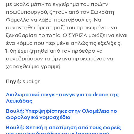
με «καλό μάτι» το εγχείρημα του πρώην
πρωθυπουργού, ζητούν από τον Σωκράτη
Φάμελλο να λάβει πρωτοβουλίες. Να
συναντηθεί άμεσα μαζί του προκειμένου να
ξεκαθαρίσει το τοπίο. Ο ΣΥΡΙΖΑ μοιάζει να είναι
ένα κόμμα που περιμένει απλώς τις εξελίξεις.
Ήδη έχει ζητηθεί από τον πρόεδρο να
συνεδριάσουν τα όργανα προκειμένου να
χαραχθεί μια γραμμή.
Πηγή:
skai.gr
Διπλωματικό πινγκ - πονγκ για το drone της
Λευκάδας
Βουλή: Υπερψηφίστηκε στην Ολομέλεια το
φορολογικό νομοσχέδιο
Βουλή: Θετική η αποτίμηση από τους φορείς
για τις νέες διατάξεις του κληρονομικού