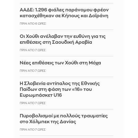
ΑΑΔΕ: 1.296 φιάλες παράνομου φρέον
κατασχέθηκαν σε Κήπους και Δοϊράνη
ΠΡΙΝ ΑΠΌ 6 ΏΡΕΣ
Οι Χούθι ανέλαβαν την ευθύνη για τις
επιθέσεις στη Σαουδική Αραβία
ΠΡΙΝ ΑΠΌ 7 ΏΡΕΣ
Νέες επιθέσεις των Χούθι στη Μόχα
ΠΡΙΝ ΑΠΌ 7 ΏΡΕΣ
Η Σλοβενία αντίπαλος της Εθνικής
Παίδων στη φάση των «16» του
Ευρωμπάσκετ U16
ΠΡΙΝ ΑΠΌ 7 ΏΡΕΣ
Πυροβολισμοί με πολλούς τραυματίες
στο Χόλμπεκ της Δανίας
ΠΡΙΝ ΑΠΌ 7 ΏΡΕΣ