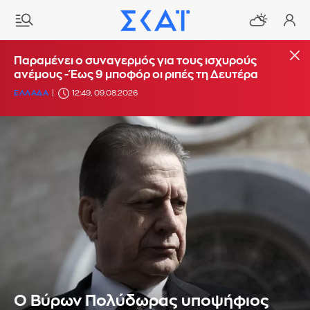
Παραμένει ο συναγερμός για τους ισχυρούς
ανέμους - Έως 9 μποφόρ οι ριπές τη Δευτέρα
ΕΛΛΑΔΑ
12:49, 09.08.2026
Ο Βύρων Πολύδωρας υποψήφιος