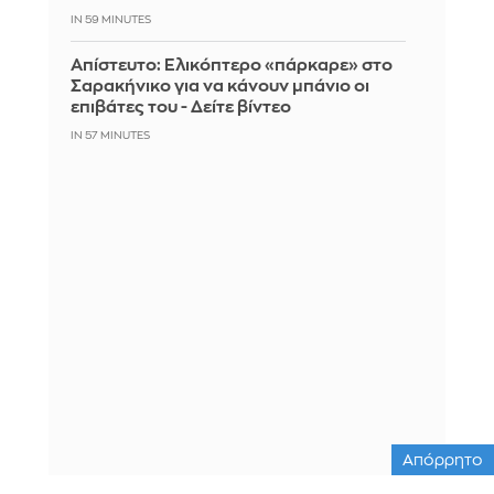
IN 59 MINUTES
Απίστευτο: Ελικόπτερο «πάρκαρε» στο
Σαρακήνικο για να κάνουν μπάνιο οι
επιβάτες του - Δείτε βίντεο
IN 57 MINUTES
Απόρρητο