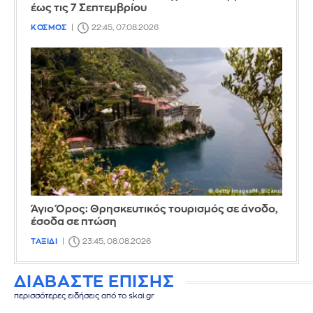
έως τις 7 Σεπτεμβρίου
ΚΟΣΜΟΣ
22:45, 07.08.2026
Άγιο Όρος: Θρησκευτικός τουρισμός σε άνοδο,
έσοδα σε πτώση
ΤΑΞΙΔΙ
23:45, 08.08.2026
ΔΙΑΒΑΣΤΕ ΕΠΙΣΗΣ
περισσότερες ειδήσεις από το skai.gr