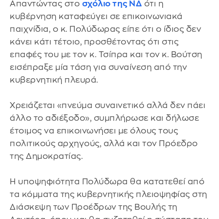
Απαντώντας στο
σχόλιο της ΝΔ
ότι η
κυβέρνηση καταφεύγει σε επικοινωνιακά
παιχνίδια, ο κ. Πολύδωρας είπε ότι ο ίδιος δεν
κάνει κάτι τέτοιο, προσθέτοντας ότι στις
επαφές του με τον κ. Τσίπρα και τον κ. Βούτση
εισέπραξε μία τάση για συναίνεση από την
κυβερνητική πλευρά.
Χρειάζεται «πνεύμα συναινετικό αλλά δεν πάει
άλλο το αδιέξοδο», συμπλήρωσε και δήλωσε
έτοιμος να επικοινωνήσει με όλους τους
πολιτικούς αρχηγούς, αλλά και τον Πρόεδρο
της Δημοκρατίας.
Η υποψηφιότητα Πολύδωρα θα κατατεθεί από
τα κόμματα της κυβερνητικής πλειοψηφίας στη
Διάσκεψη των Προέδρων της Βουλής τη