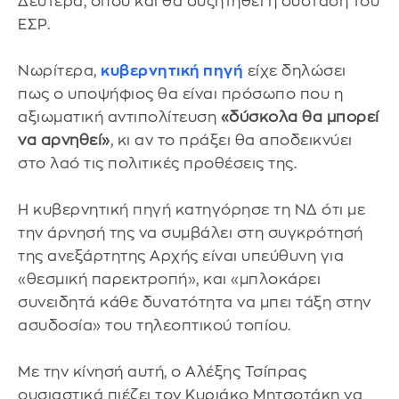
Δευτέρα, όπου και θα συζητηθεί η σύσταση του
ΕΣΡ.
Νωρίτερα,
κυβερνητική πηγή
είχε δηλώσει
πως ο υποψήφιος θα είναι πρόσωπο που η
αξιωματική αντιπολίτευση
«δύσκολα θα μπορεί
να αρνηθεί»
, κι αν το πράξει θα αποδεικνύει
στο λαό τις πολιτικές προθέσεις της.
Η κυβερνητική πηγή κατηγόρησε τη ΝΔ ότι με
την άρνησή της να συμβάλει στη συγκρότησή
της ανεξάρτητης Αρχής είναι υπεύθυνη για
«θεσμική παρεκτροπή», και «μπλοκάρει
συνειδητά κάθε δυνατότητα να μπει τάξη στην
ασυδοσία» του τηλεοπτικού τοπίου.
Με την κίνησή αυτή, ο Αλέξης Τσίπρας
ουσιαστικά πιέζει τον Κυριάκο Μητσοτάκη να