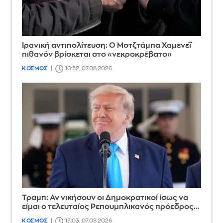
Ιρανική αντιπολίτευση: Ο Μοτζτάμπα Χαμενεΐ
πιθανόν βρίσκεται στο «νεκροκρέβατο»
ΚΟΣΜΟΣ
10:52, 07.08.2026
Τραμπ: Αν νικήσουν οι Δημοκρατικοί ίσως να
είμαι ο τελευταίος Ρεπουμπλικανός πρόεδρος…
ΚΟΣΜΟΣ
13:03, 07.08.2026