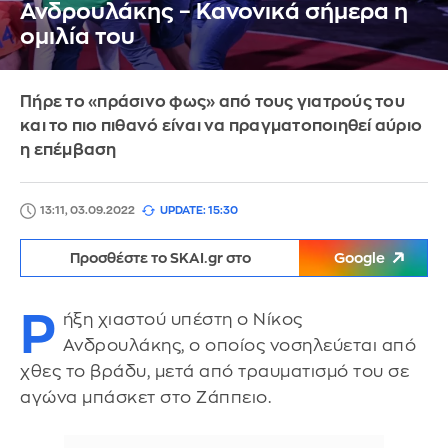
Ανδρουλάκης – Κανονικά σήμερα η
ομιλία του
Πήρε το «πράσινο φως» από τους γιατρούς του
και το πιο πιθανό είναι να πραγματοποιηθεί αύριο
η επέμβαση
13:11, 03.09.2022
UPDATE: 15:30
Προσθέστε το SKAI.gr στο
Google
Ρ
ήξη χιαστού υπέστη ο Νίκος
Ανδρουλάκης, ο οποίος νοσηλεύεται από
χθες το βράδυ, μετά από τραυματισμό του σε
αγώνα μπάσκετ στο Ζάππειο.