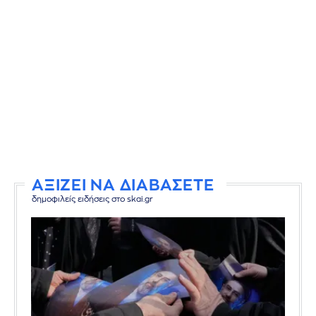
ΑΞΙΖΕΙ ΝΑ ΔΙΑΒΑΣΕΤΕ
δημοφιλείς ειδήσεις στο skai.gr