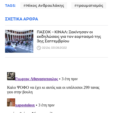
TAGS:
Νίκος Ανδρουλάκης
τραυματισμός
ΣΧΕΤΙΚΑ ΑΡΘΡΑ
ΠΑΣΟΚ – ΚΙΝΑΛ: Ξεκίνησαν οι
εκδηλώσεις για τον εορτασμό της
3ης Σεπτεμβρίου
02:24, 03.09.2022