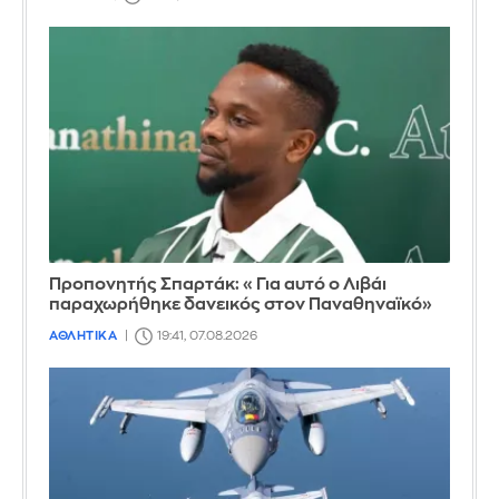
Προπονητής Σπαρτάκ: «Για αυτό ο Λιβάι
παραχωρήθηκε δανεικός στον Παναθηναϊκό»
ΑΘΛΗΤΙΚΑ
19:41, 07.08.2026