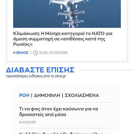
Κλιμάκωση: Η Μόσχα κατηγορεί το ΝΑΤΟ για
άμεση συμμετοχή σε «επιθέσεις κατά της
Ρωσίας»
ΚΟΣΜΟΣ
10:42, 07.08.2026
ΔΙΑΒΑΣΤΕ ΕΠΙΣΗΣ
περισσότερες ειδήσεις από το skai.gr
ΡΟΗ
ΔΗΜΟΦΙΛΗ
ΣΧΟΛΙΑΣΜΕΝΑ
Τι να φας όταν έχει καύσωνα για να
δροσιστείς από μέσα
IN 2 HOURS