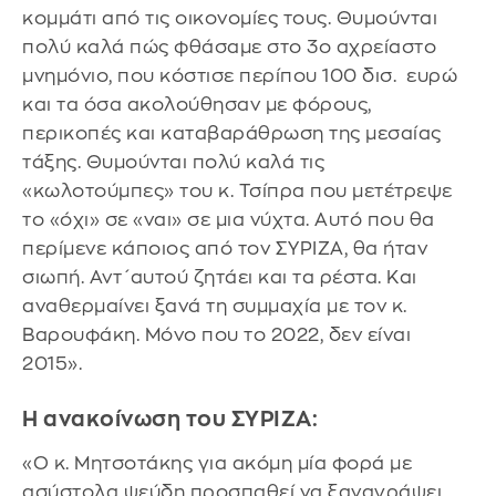
κομμάτι από τις οικονομίες τους. Θυμούνται
πολύ καλά πώς φθάσαμε στο 3ο αχρείαστο
μνημόνιο, που κόστισε περίπου 100 δισ. ευρώ
και τα όσα ακολούθησαν με φόρους,
περικοπές και καταβαράθρωση της μεσαίας
τάξης. Θυμούνται πολύ καλά τις
«κωλοτούμπες» του κ. Τσίπρα που μετέτρεψε
το «όχι» σε «ναι» σε μια νύχτα. Αυτό που θα
περίμενε κάποιος από τον ΣΥΡΙΖΑ, θα ήταν
σιωπή. Αντ΄αυτού ζητάει και τα ρέστα. Και
αναθερμαίνει ξανά τη συμμαχία με τον κ.
Βαρουφάκη. Μόνο που το 2022, δεν είναι
2015».
Η ανακοίνωση του ΣΥΡΙΖΑ:
«Ο κ. Μητσοτάκης για ακόμη μία φορά με
ασύστολα ψεύδη προσπαθεί να ξαναγράψει