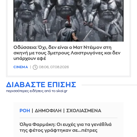
Οδύσσεια: Όχι, δεν είναι ο Ματ Ντέιμον στη
σκηνή με τους 3μετρους Λαιστρυγόνες και δεν
υπάρχουν εφέ
CINEMA
08:06, 07.08.2026
ΔΙΑΒΑΣΤΕ ΕΠΙΣΗΣ
περισσότερες ειδήσεις από το skai.gr
ΡΟΗ
ΔΗΜΟΦΙΛΗ
ΣΧΟΛΙΑΣΜΕΝΑ
Όλγα Φαρμάκη: Οι ευχές για τα γενέθλιά
της φέτος γράφτηκαν σε...πέτρες