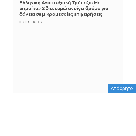
Ελληνική Αναπτυξιακή Τράπεζα: Με
«προίκα» 2 δισ. ευρώ ανοίγει δρόμο για
δάνεια σε μικρομεσαίες επιχειρήσεις
IN 50 MINUTES
Απόρρητο