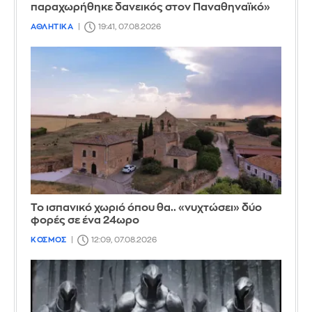
παραχωρήθηκε δανεικός στον Παναθηναϊκό»
ΑΘΛΗΤΙΚΑ
19:41, 07.08.2026
Το ισπανικό χωριό όπου θα.. «νυχτώσει» δύο
φορές σε ένα 24ωρο
ΚΟΣΜΟΣ
12:09, 07.08.2026