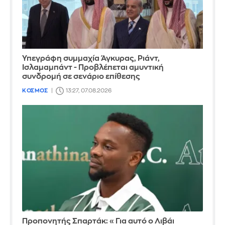
Υπεγράφη συμμαχία Άγκυρας, Ριάντ,
Ισλαμαμπάντ - Προβλέπεται αμυντική
συνδρομή σε σενάριο επίθεσης
ΚΟΣΜΟΣ
13:27, 07.08.2026
Προπονητής Σπαρτάκ: «Για αυτό ο Λιβάι