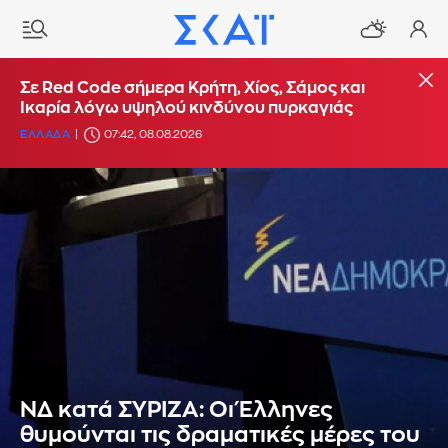
Σε Red Code σήμερα Κρήτη, Χίος, Σάμος και
Ικαρία λόγω υψηλού κινδύνου πυρκαγιάς
ΕΛΛΑΔΑ
07:42, 08.08.2026
ΝΔ κατά ΣΥΡΙΖΑ: Οι Έλληνες
θυμούνται τις δραματικές μέρες του