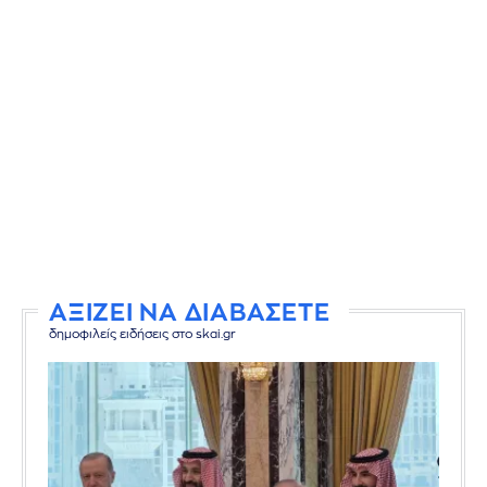
ΑΞΙΖΕΙ ΝΑ ΔΙΑΒΑΣΕΤΕ
δημοφιλείς ειδήσεις στο skai.gr