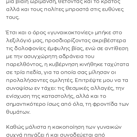
μία βίαιη ωρίμανση, θέτοντας και το κράτος
αλλά και τους πολίτες μπροστά στις ευθύνες
τους.
Έτσι και ο όρος «γυναικοκτονίες» μπήκε στο
λεξιλόγιό μας, προσδιορίζοντας ακριβέστερα
τις δολοφονίες έμφυλης βίας, ενώ σε αντίθεση
με την ασυγχώρητη αδράνεια του
παρελθόντος, η κυβέρνηση κινήθηκε ταχύτατα
σε τρία πεδία, για τα οποία σας μίλησαν οι
προλαλήσαντες ομιλητές. Επιτρέψτε μου να τα
συνοψίσω εν τάχει: τις θεσμικές αλλαγές, την
ενίσχυση της καταστολής, αλλά και το
σημαντικότερο ίσως από όλα, τη φροντίδα των
θυμάτων.
Καθώς μάλιστα η κακοποίηση των γυναικών
συχνά πηγάζει ή και συνοδεύεται από