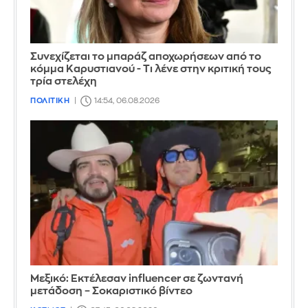
Συνεχίζεται το μπαράζ αποχωρήσεων από το
κόμμα Καρυστιανού - Τι λένε στην κριτική τους
τρία στελέχη
ΠΟΛΙΤΙΚΗ
14:54, 06.08.2026
Μεξικό: Εκτέλεσαν influencer σε ζωντανή
μετάδοση – Σοκαριστικό βίντεο