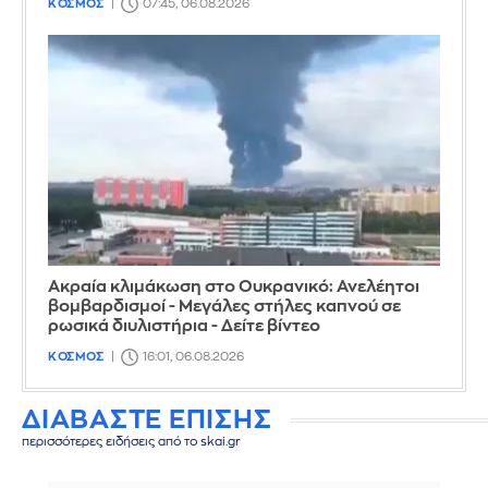
ΚΟΣΜΟΣ
07:45, 06.08.2026
Ακραία κλιμάκωση στο Ουκρανικό: Ανελέητοι
βομβαρδισμοί - Μεγάλες στήλες καπνού σε
ρωσικά διυλιστήρια - Δείτε βίντεο
ΚΟΣΜΟΣ
16:01, 06.08.2026
ΔΙΑΒΑΣΤΕ ΕΠΙΣΗΣ
περισσότερες ειδήσεις από το skai.gr