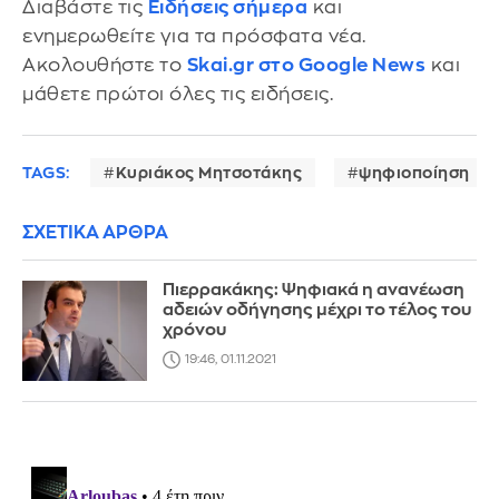
Διαβάστε τις
Ειδήσεις σήμερα
και
ενημερωθείτε για τα πρόσφατα νέα.
Ακολουθήστε το
Skai.gr στο Google News
και
μάθετε πρώτοι όλες τις ειδήσεις.
TAGS:
Κυριάκος Μητσοτάκης
ψηφιοποίηση
ΣΧΕΤΙΚΑ ΑΡΘΡΑ
Πιερρακάκης: Ψηφιακά η ανανέωση
αδειών οδήγησης μέχρι το τέλος του
χρόνου
19:46, 01.11.2021