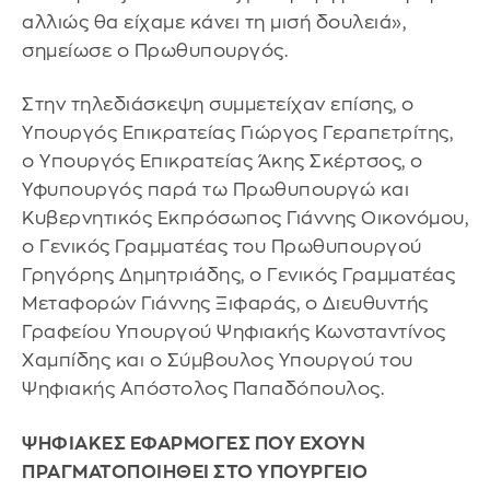
αλλιώς θα είχαμε κάνει τη μισή δουλειά»,
σημείωσε ο Πρωθυπουργός.
Στην τηλεδιάσκεψη συμμετείχαν επίσης, ο
Υπουργός Επικρατείας Γιώργος Γεραπετρίτης,
ο Υπουργός Επικρατείας Άκης Σκέρτσος, ο
Υφυπουργός παρά τω Πρωθυπουργώ και
Κυβερνητικός Εκπρόσωπος Γιάννης Οικονόμου,
ο Γενικός Γραμματέας του Πρωθυπουργού
Γρηγόρης Δημητριάδης, ο Γενικός Γραμματέας
Μεταφορών Γιάννης Ξιφαράς, ο Διευθυντής
Γραφείου Υπουργού Ψηφιακής Κωνσταντίνος
Χαμπίδης και ο Σύμβουλος Υπουργού του
Ψηφιακής Απόστολος Παπαδόπουλος.
ΨΗΦΙΑΚΕΣ ΕΦΑΡΜΟΓΕΣ ΠΟΥ ΕΧΟΥΝ
ΠΡΑΓΜΑΤΟΠΟΙΗΘΕΙ ΣΤΟ ΥΠΟΥΡΓΕΙΟ