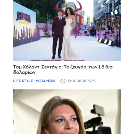
Τομ Χόλαντ-Ζεντάγια: Το ζευγάρι των 1,8 δισ.
δολαρίων
LIFE STYLE - WELLNESS
09:01, 06.08.2026