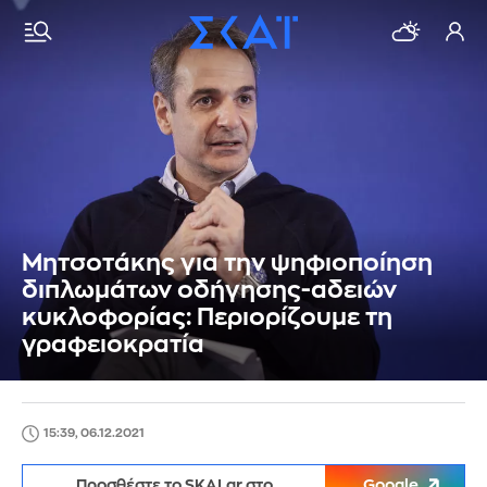
Μητσοτάκης για την ψηφιοποίηση
διπλωμάτων οδήγησης-αδειών
κυκλοφορίας: Περιορίζουμε τη
γραφειοκρατία
15:39, 06.12.2021
Προσθέστε το SKAI.gr στο
Google