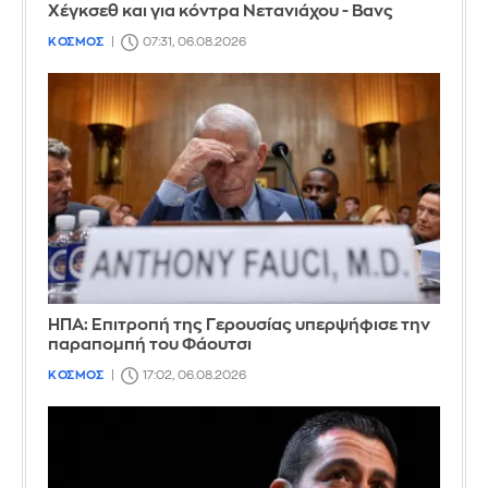
Χέγκσεθ και για κόντρα Νετανιάχου - Βανς
ΚΟΣΜΟΣ
07:31, 06.08.2026
ΗΠΑ: Επιτροπή της Γερουσίας υπερψήφισε την
παραπομπή του Φάουτσι
ΚΟΣΜΟΣ
17:02, 06.08.2026