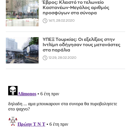
Έβρος: Κλειστό το τελωνείο
Καστανέων-Μεγάλος αριθμός
προσφύγων στα σύνορα
14:11, 28.02.2020
ΥΠΕΞ Τουρκίας: Οι εξελίξεις στην
Ιντλίμπ οδήγησαν τους μετανάστες
στα παράλια
12:29, 28.02.2020