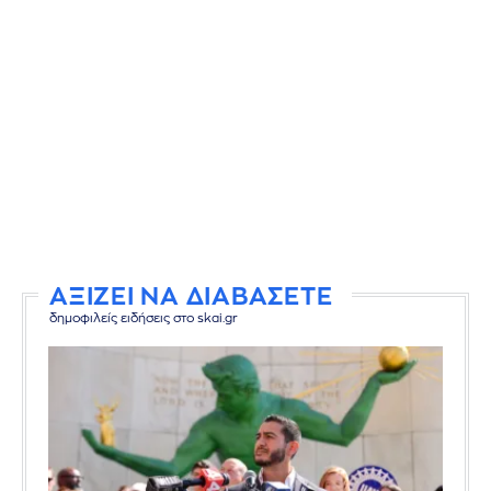
ΑΞΙΖΕΙ ΝΑ ΔΙΑΒΑΣΕΤΕ
δημοφιλείς ειδήσεις στο skai.gr