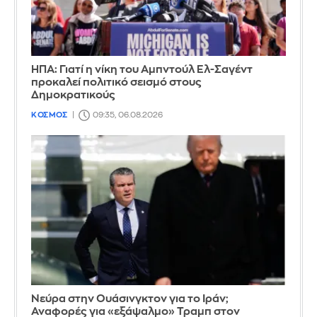
ΗΠΑ: Γιατί η νίκη του Αμπντούλ Ελ-Σαγέντ
προκαλεί πολιτικό σεισμό στους
Δημοκρατικούς
ΚΟΣΜΟΣ
09:35, 06.08.2026
Νεύρα στην Ουάσινγκτον για το Ιράν;
Αναφορές για «εξάψαλμο» Τραμπ στον