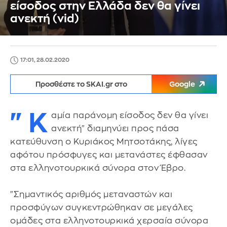
είσοδος στην Ελλάδα δεν θα γίνει
ανεκτή (vid)
17:01, 28.02.2020
Προσθέστε το SKAI.gr στο
Google
"Κ
αμία παράνομη είσοδος δεν θα γίνει
ανεκτή" διαμηνύει προς πάσα
κατεύθυνση ο Κυριάκος Μητσοτάκης, λίγες
αφότου πρόσφυγες και μετανάστες έφθασαν
στα ελληνοτουρκικά σύνορα στον Έβρο.
"Σημαντικός αριθμός μεταναστών και
προσφύγων συγκεντρώθηκαν σε μεγάλες
ομάδες στα ελληνοτουρκικά χερσαία σύνορα