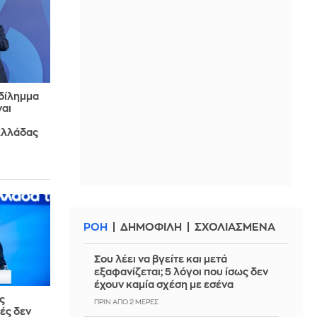
 δίλημμα
ναι
Ελλάδας
ΡΟΗ
ΔΗΜΟΦΙΛΗ
ΣΧΟΛΙΑΣΜΕΝΑ
Σου λέει να βγείτε και μετά
εξαφανίζεται; 5 λόγοι που ίσως δεν
έχουν καμία σχέση με εσένα
ς
ΠΡΙΝ ΑΠΌ 2 ΜΈΡΕΣ
ές δεν