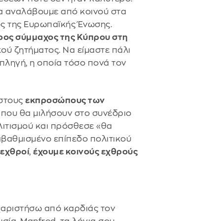
α αναλάβουμε από κοινού στα
ς της Ευρωπαϊκής Ένωσης.
ος σύμμαχος της Κύπρου στη
ού ζητήματος. Να είμαστε πάλι
 πληγή, η οποία τόσο πονά τον
 στους
εκπροσώπους των
που θα μιλήσουν στο συνέδριο
ολιτισμού και πρόσθεσε «θα
αβαθμισμένο επίπεδο πολιτικού
 εχθροί
,
έχουμε κοινούς εχθρούς
υχαριστήσω από καρδιάς τον