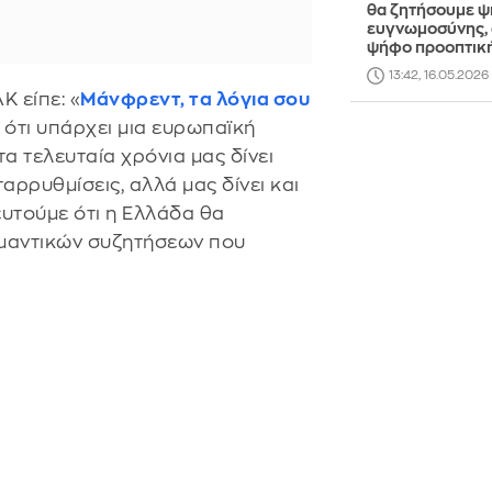
θα ζητήσουμε 
ευγνωμοσύνης,
ψήφο προοπτικ
13:42, 16.05.2026
 είπε: «
Μάνφρεντ, τα λόγια σου
 ότι υπάρχει μια ευρωπαϊκή
 τελευταία χρόνια μας δίνει
αρρυθμίσεις, αλλά μας δίνει και
υτούμε ότι η Ελλάδα θα
ημαντικών συζητήσεων που