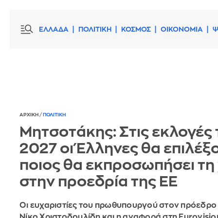
ΕΛΛΑΔΑ
ΠΟΛΙΤΙΚΗ
ΚΟΣΜΟΣ
ΟΙΚΟΝΟΜΙΑ
Ψ
ΑΡΧΙΚΗ
/
ΠΟΛΙΤΙΚΗ
Μητσοτάκης: Στις εκλογές
2027 οι Έλληνες θα επιλέξ
ποιος θα εκπροσωπήσει τη
στην προεδρία της ΕΕ
Οι ευχαριστίες του πρωθυπουργού στον πρόεδρο 
Νίκο Χριστοδουλίδη και η αναφορά στη Eurovisi