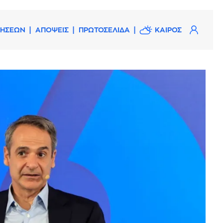
ΔΗΣΕΩΝ
ΑΠΟΨΕΙΣ
ΠΡΩΤΟΣΕΛΙΔΑ
ΚΑΙΡΟΣ