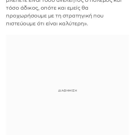
βλέπετε είναι τόσο ανελέητος ο πόλεμος και
τόσο άδικος, οπότε και εμείς θα
προχωρήσουμε με τη στρατηγική που
πιστεύουμε ότι είναι καλύτερη».