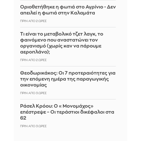
Οριοθετήθηκε η φωτιά στο Αγρίνιο - Δεν
απειλεί η φωτιά στην Καλαμάτα
ΠΡΙΝ ΑΠΌ 2 ΏΡΕΣ
Τι είναι το μεταβολικό τζετ λαγκ, το
φαινόμενο που αναστατώνει τον
οργανισμό (χωρίς καν να πάρουμε
αεροπλάνο);
ΠΡΙΝ ΑΠΌ 2 ΏΡΕΣ
Θεοδωρικάκος: Οι 7 προτεραιότητες για
την επόμενη ημέρα της παραγωγικής
οικονομίας
ΠΡΙΝ ΑΠΌ 3 ΏΡΕΣ
Ράσελ Κρόου: Ο «Μονομάχος»
επέστρεψε – Οι τεράστιοι δικέφαλοι στα
62
ΠΡΙΝ ΑΠΌ 3 ΏΡΕΣ