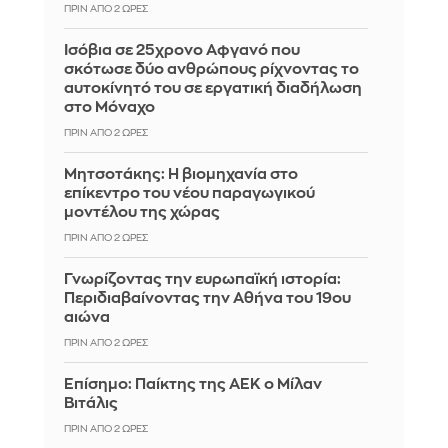
ΠΡΙΝ ΑΠΌ 2 ΏΡΕΣ
Ισόβια σε 25χρονο Αφγανό που
σκότωσε δύο ανθρώπους ρίχνοντας το
αυτοκίνητό του σε εργατική διαδήλωση
στο Μόναχο
ΠΡΙΝ ΑΠΌ 2 ΏΡΕΣ
Μητσοτάκης: Η βιομηχανία στο
επίκεντρο του νέου παραγωγικού
μοντέλου της χώρας
ΠΡΙΝ ΑΠΌ 2 ΏΡΕΣ
Γνωρίζοντας την ευρωπαϊκή ιστορία:
Περιδιαβαίνοντας την Αθήνα του 19ου
αιώνα
ΠΡΙΝ ΑΠΌ 2 ΏΡΕΣ
Επίσημο: Παίκτης της ΑΕΚ ο Μίλαν
Βιτάλις
ΠΡΙΝ ΑΠΌ 2 ΏΡΕΣ