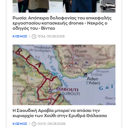
Ρωσία: Απόπειρα δολοφονίας του επικεφαλής
εργοστασίου κατασκευής drones - Νεκρός ο
οδηγός του - Βίντεο
ΚΟΣΜΟΣ
13:54, 05.08.2026
Η Σαουδική Αραβία μπορεί να σπάσει την
κυριαρχία των Χούθι στην Ερυθρά Θάλασσα
ΚΟΣΜΟΣ
00:01, 06.08.2026