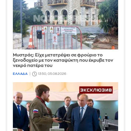
Mυστράς: Είχε μετατρέψει σε φρούριο το
ξενοδοχείο με τον καταψύκτη που έκρυβε τον
νεκρό πατέρα του
ΕΛΛΑΔΑ
13:50, 05.08.2026