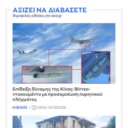
ΑΞΙΖΕΙ ΝΑ ΔΙΑΒΑΣΕΤΕ
δημοφιλείς ειδήσεις στο skai.gr
Επίδειξη δύναμης της Κίνας: Βίντεο-
ντοκουμέντο με προσομοίωση πυρηνικού
πλήγματος
ΚΟΣΜΟΣ
09:40, 05.08.2026