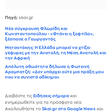
Πηγή:
skai.gr
Νέα σύγκρουση Φλωρίδη και
Κωνσταντοπούλου - «Φτάνει η ξεφτίλα»,
ξέσπασε ο Γεωργαντάς
Mητσοτάκης: Η Ελλάδα μπορεί να χτίζει
γέφυρες με την Ανατολή, τη Μέση Ανατολή και
την Αφρική
Απόλυτη αθωότητα δήλωσε η Φωτεινή
Αραμπατζή: «Δεν υπάρχει ούτε μια πράξη μου
που να συνιστά αδίκημα»
Διαβάστε τις
Ειδήσεις σήμερα
και
ενημερωθείτε για τα πρόσφατα νέα.
Ακολουθήστε το
Skai.gr στο Google News
και