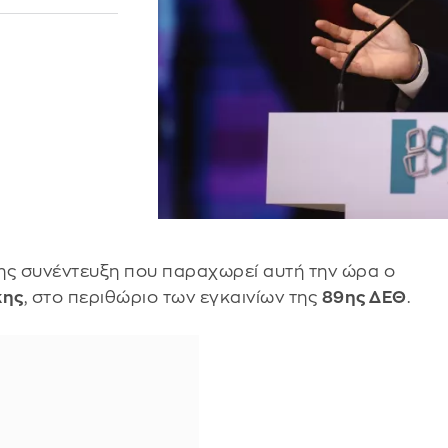
ης συνέντευξη που παραχωρεί αυτή την ώρα ο
κης
, στο περιθώριο των εγκαινίων της
89ης ΔΕΘ
.