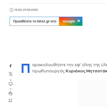
12:00, 07.09.2025
Προσθέστε το SKAI.gr στο
Google
Π
αρακολουθήστε την εφ' όλης της ύλ
πρωθυπουργός
Κυριάκος Μητσοτά
3
11