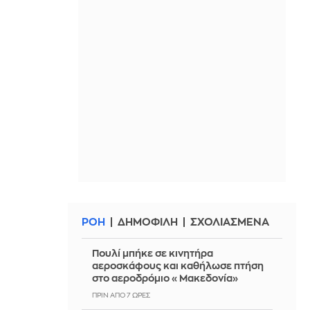
ΡΟΗ
ΔΗΜΟΦΙΛΗ
ΣΧΟΛΙΑΣΜΕΝΑ
Πουλί μπήκε σε κινητήρα
αεροσκάφους και καθήλωσε πτήση
στο αεροδρόμιο «Μακεδονία»
ΠΡΙΝ ΑΠΌ 7 ΏΡΕΣ