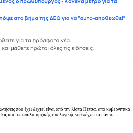
μένος ο πρωθυπουργός - Κανένα μέτρο για τα
όψε στο βήμα της ΔΕΘ για να "αυτο-αποθεωθεί"
θείτε για τα πρόσφατα νέα.
s
και μάθετε πρώτοι όλες τις ειδήσεις.