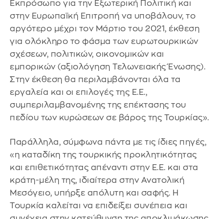
Εκπρόσωπο για την Εξωτερική Πολιτική και
στην Ευρωπαϊκή Επιτροπή να υποβάλουν, το
αργότερο μέχρι τον Μάρτιο του 2021, έκθεση
για ολόκληρο το φάσμα των ευρωτουρκικών
σχέσεων, πολιτικών, οικονομικών και
εμπορικών (αξιολόγηση Τελωνειακής Ένωσης).
Στην έκθεση θα περιλαμβάνονται όλα τα
εργαλεία και οι επιλογές της Ε.Ε.,
συμπεριλαμβανομένης της επέκτασης του
πεδίου των κυρώσεων σε βάρος της Τουρκίας».
Παράλληλα, σύμφωνα πάντα με τις ίδιες πηγές,
«η καταδίκη της τουρκικής προκλητικότητας
και επιθετικότητας απέναντι στην Ε.Ε. και στα
κράτη-μέλη της, ιδιαίτερα στην Ανατολική
Μεσόγειο, υπήρξε απόλυτη και σαφής. Η
Τουρκία καλείται να επιδείξει συνέπεια και
συνέχεια στην κατεύθυνση της αποκλιμάκωσης