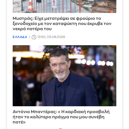
Mυστράς: Είχε μετατρέψει σε φρούριο το
ξενοδοχείο με τον καταψύκτη που έκρυβε τον
νεκρό πατέρα του
ΕΛΛΑΔΑ
13:50, 05.08.2026
Αντόνιο Μπαντέρας: «Η καρδιακή προσβολή
ήταν το καλύτερο πράγμα που μου συνέβη
ποτέ»