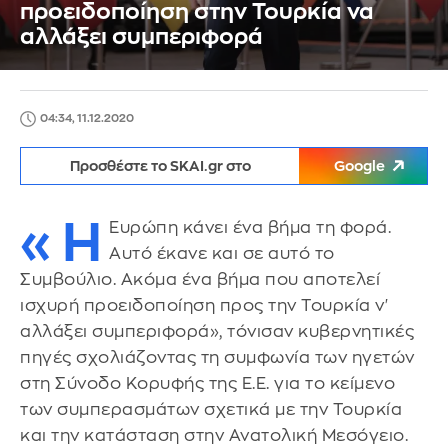
προειδοποίηση στην Τουρκία να
αλλάξει συμπεριφορά
04:34, 11.12.2020
Προσθέστε το SKAI.gr στο
Google
«Η
Ευρώπη κάνει ένα βήμα τη φορά.
Αυτό έκανε και σε αυτό το
Συμβούλιο. Ακόμα ένα βήμα που αποτελεί
ισχυρή προειδοποίηση προς την Τουρκία ν'
αλλάξει συμπεριφορά», τόνισαν κυβερνητικές
πηγές σχολιάζοντας τη συμφωνία των ηγετών
στη Σύνοδο Κορυφής της Ε.Ε. για το κείμενο
των συμπερασμάτων σχετικά με την Τουρκία
και την κατάσταση στην Ανατολική Μεσόγειο.