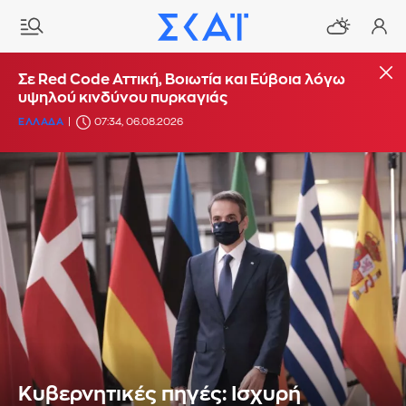
Σε Red Code Αττική, Βοιωτία και Εύβοια λόγω
υψηλού κινδύνου πυρκαγιάς
ΕΛΛΑΔΑ
07:34, 06.08.2026
Κυβερνητικές πηγές: Ισχυρή