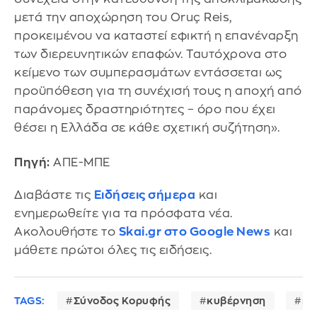
μετά την αποχώρηση του Oruç Reis,
προκειμένου να καταστεί εφικτή η επανέναρξη
των διερευνητικών επαφών. Ταυτόχρονα στο
κείμενο των συμπερασμάτων εντάσσεται ως
προϋπόθεση για τη συνέχισή τους η αποχή από
παράνομες δραστηριότητες – όρο που έχει
θέσει η Ελλάδα σε κάθε σχετική συζήτηση».
Πηγή:
ΑΠΕ-ΜΠΕ
Διαβάστε τις
Ειδήσεις σήμερα
και
ενημερωθείτε για τα πρόσφατα νέα.
Ακολουθήστε το
Skai.gr στο Google News
και
μάθετε πρώτοι όλες τις ειδήσεις.
TAGS:
Σύνοδος Κορυφής
κυβέρνηση
κυ