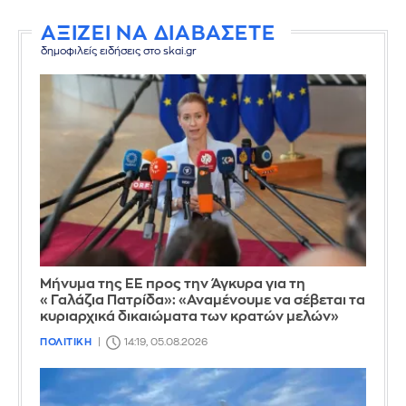
ΑΞΙΖΕΙ ΝΑ ΔΙΑΒΑΣΕΤΕ
δημοφιλείς ειδήσεις στο skai.gr
Μήνυμα της ΕΕ προς την Άγκυρα για τη
«Γαλάζια Πατρίδα»: «Αναμένουμε να σέβεται τα
κυριαρχικά δικαιώματα των κρατών μελών»
ΠΟΛΙΤΙΚΗ
14:19, 05.08.2026