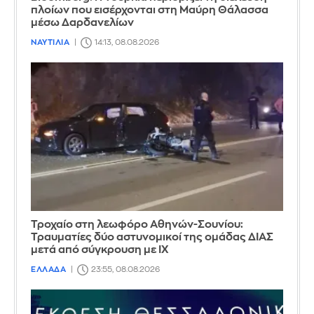
πλοίων που εισέρχονται στη Μαύρη Θάλασσα
μέσω Δαρδανελίων
ΝΑΥΤΙΛΙΑ
14:13, 08.08.2026
Τροχαίο στη λεωφόρο Αθηνών-Σουνίου:
Τραυματίες δύο αστυνομικοί της ομάδας ΔΙΑΣ
μετά από σύγκρουση με ΙΧ
ΕΛΛΑΔΑ
23:55, 08.08.2026