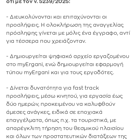
ότι με τον ν. 5239/2025:
- Διευκολύνονται και επιταχύνονται οι
προσλήψεις. Η ολοκλήρωση της αναγγελίας
πρόσληψης γίνεται με μόλις ένα έγγραφο, αντί
για τέσσερα που χρειάζονταν.
- Δημιουργείται ψηφιακό αρχείο εργαζομένου
στο myErgani, ενώ δημιουργείται εφαρμογή
τύπου myErgani και για τους εργοδότες.
- Δίνεται δυνατότητα για fast track
προσλήψεις, μέσω κινητού, για εργασία έως
δύο ημερών, προκειμένου να καλυφθούν
άμεσες ανάγκες, ειδικά σε εποχιακά
επαγγέλματα, όπως π.χ. τα τουριστικά, με
απαρέγκλιτη τήρηση του θεσμικού πλαισίου
και όλων των προστατευτικών διατάξεων της