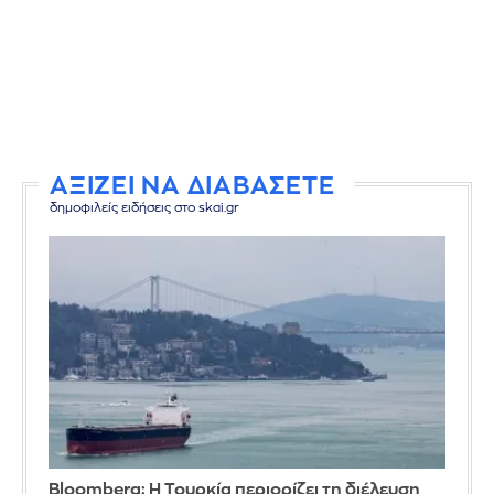
ΑΞΙΖΕΙ ΝΑ ΔΙΑΒΑΣΕΤΕ
δημοφιλείς ειδήσεις στο skai.gr
Bloomberg: Η Τουρκία περιορίζει τη διέλευση