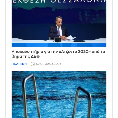
Αποκαλυπτήρια για την «Ατζέντα 2030» από το
βήμα της ΔΕΘ
ΠΟΛΙΤΙΚΗ
07:01, 09.08.2026