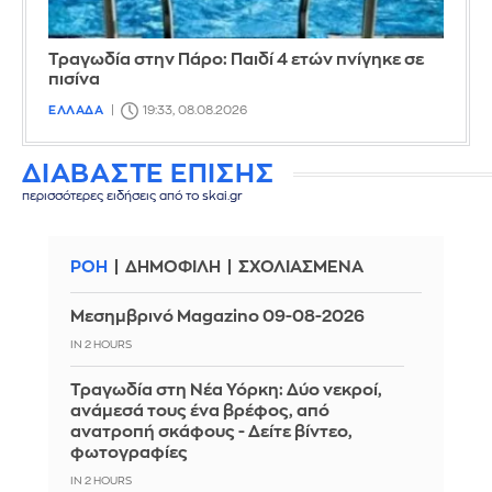
Τραγωδία στην Πάρο: Παιδί 4 ετών πνίγηκε σε
πισίνα
ΕΛΛΑΔΑ
19:33, 08.08.2026
ΔΙΑΒΑΣΤΕ ΕΠΙΣΗΣ
περισσότερες ειδήσεις από το skai.gr
ΡΟΗ
ΔΗΜΟΦΙΛΗ
ΣΧΟΛΙΑΣΜΕΝΑ
Μεσημβρινό Magazino 09-08-2026
IN 2 HOURS
Τραγωδία στη Νέα Υόρκη: Δύο νεκροί,
ανάμεσά τους ένα βρέφος, από
ανατροπή σκάφους - Δείτε βίντεο,
φωτογραφίες
IN 2 HOURS