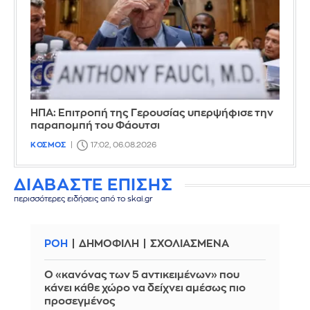
ΗΠΑ: Επιτροπή της Γερουσίας υπερψήφισε την
παραπομπή του Φάουτσι
ΚΟΣΜΟΣ
17:02, 06.08.2026
ΔΙΑΒΑΣΤΕ ΕΠΙΣΗΣ
περισσότερες ειδήσεις από το skai.gr
ΡΟΗ
ΔΗΜΟΦΙΛΗ
ΣΧΟΛΙΑΣΜΕΝΑ
Ο «κανόνας των 5 αντικειμένων» που
κάνει κάθε χώρο να δείχνει αμέσως πιο
προσεγμένος