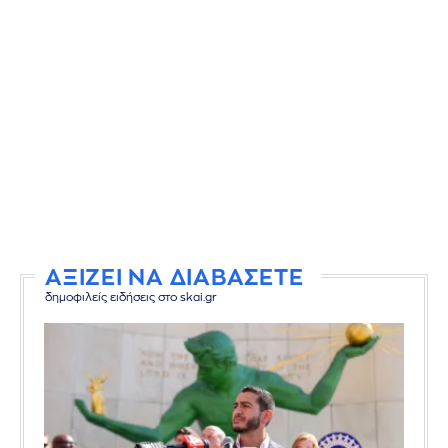
ΑΞΙΖΕΙ ΝΑ ΔΙΑΒΑΣΕΤΕ
δημοφιλείς ειδήσεις στο skai.gr