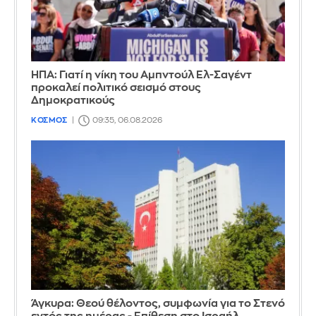
ΗΠΑ: Γιατί η νίκη του Αμπντούλ Ελ-Σαγέντ
προκαλεί πολιτικό σεισμό στους
Δημοκρατικούς
ΚΟΣΜΟΣ
09:35, 06.08.2026
Άγκυρα: Θεού θέλοντος, συμφωνία για το Στενό