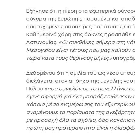
Εξήγησε ότι η πίεση στα εξωτερικά σύνορά
σύνορα της Ευρώπης, παραμένει και αποδ
αποτυχημένες απόπειρες παράτυπης εισ
καθημερινά χάρη στις άοκνες προσπάθειες
Αστυνομίας.
«Οι συνθήκες σήμερα στη νότ
Μεσογείου είναι τέτοιες που μας καλούν 
τώρα κατά τους θερινούς μήνες»
υπογράμ
Δεδομένου ότι η ομιλία του ως νέου υπο
διεξάγεται στον απόηχο της μεγάλης ναυτ
Πύλου
«που συγκλόνισε το πανελλήνιο και
έγινε αφορμή για ένα μπαράζ επιθέσεων 
κάποια μέσα ενημέρωσης του εξωτερικού»,
αναμένουμε τα πορίσματα της ανεξάρτητη
με προσοχή όλα τα σχόλια, όσο κακόπιστα κ
πρώτη μας προτεραιότητα είναι η διασφά