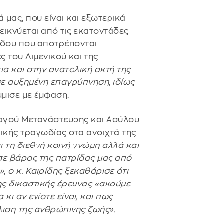
 μας, που είναι και εξωτερικά
εικνύεται από τις εκατοντάδες
όδου που αποτρέπονται
 του Λιμενικού και της
ια και στην ανατολική ακτή της
σε αυξημένη επαγρύπνηση, ιδίως
μισε με έμφαση.
υργού Μετανάστευσης και Ασύλου
ικής τραγωδίας στα ανοιχτά της
 τη διεθνή κοινή γνώμη αλλά και
σε βάρος της πατρίδας μας από
 ο κ. Καιρίδης ξεκαθάρισε ότι
ς δικαστικής έρευνας «ακούμε
ι αν ενίοτε είναι, και πως
λιση της ανθρώπινης ζωής».