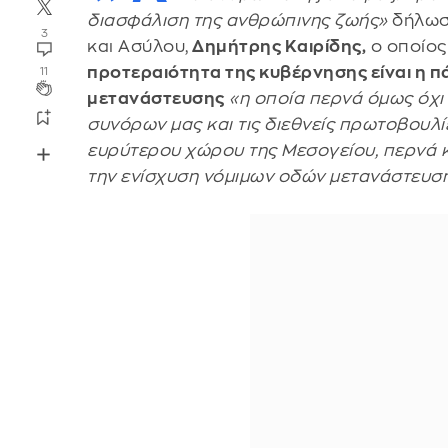
διασφάλιση της ανθρώπινης ζωής»
δήλωσ
3
και Ασύλου,
Δημήτρης Καιρίδης,
ο οποίος
προτεραιότητα της κυβέρνησης είναι η 
11
μετανάστευσης
«η οποία περνά όμως όχι
συνόρων μας και τις διεθνείς πρωτοβουλί
ευρύτερου χώρου της Μεσογείου, περνά κ
την ενίσχυση νόμιμων οδών μετανάστευση