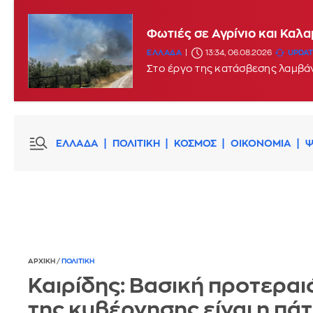
Φωτιές σε Αγρίνιο και Καλ
ΕΛΛΑΔΑ
13:34, 06.08.2026
UPDATE
Στο έργο της κατάσβεσης λαμβά
ΕΛΛΑΔΑ
ΠΟΛΙΤΙΚΗ
ΚΟΣΜΟΣ
ΟΙΚΟΝΟΜΙΑ
Ψ
ΑΡΧΙΚΗ
/
ΠΟΛΙΤΙΚΗ
Καιρίδης: Βασική προτεραι
της κυβέρνησης είναι η πά