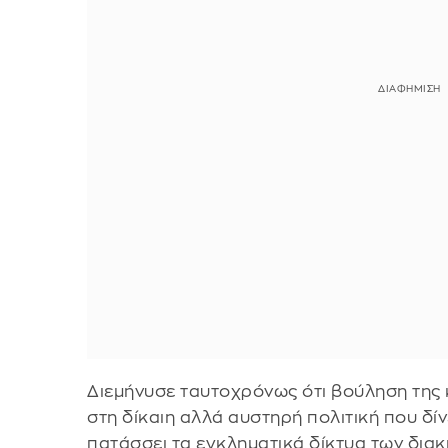
Διεμήνυσε ταυτοχρόνως ότι βούληση της κ
στη δίκαιη αλλά αυστηρή πολιτική που δί
πατάσσει τα εγκληματικά δίκτυα των διακ