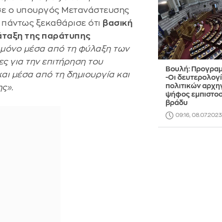
ε ο υπουργός Μετανάστευσης
 πάντως ξεκαθάρισε ότι
βασική
πάταξη της παράτυπης
 μόνο μέσα από τη φύλαξη των
ες για την επιτήρηση του
Βουλή: Προγραμ
αι μέσα από τη δημιουργία και
-Οι δευτερολογ
πολιτικών αρχη
ς».
ψήφος εμπιστοσ
βράδυ
09:16, 08.07.2023