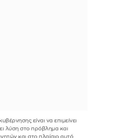
υβέρνησης είναι να επιμείνει
νει λύση στο πρόβλημα και
ινητών και στο πλαίσιο αυτό