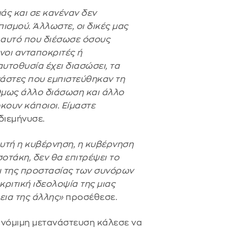
μάς και σε κανέναν δεν
σμού. Άλλωστε, οι δικές μας
ν αυτό που διέσωσε όσους
νοι ανταποκριτές ή
αυτοθυσία έχει διασώσει, τα
νάστες που εμπιστεύθηκαν τη
 Όμως άλλο διάσωση και άλλο
κουν κάποιοι. Είμαστε
διεμήνυσε.
Αυτή η κυβέρνηση, η κυβέρνηση
οτάκη, δεν θα επιτρέψει το
ι της προστασίας των συνόρων
κριτική ιδεολοψία της μιας
εια της άλλης»
προσέθεσε.
νόμιμη μετανάστευση κάλεσε να