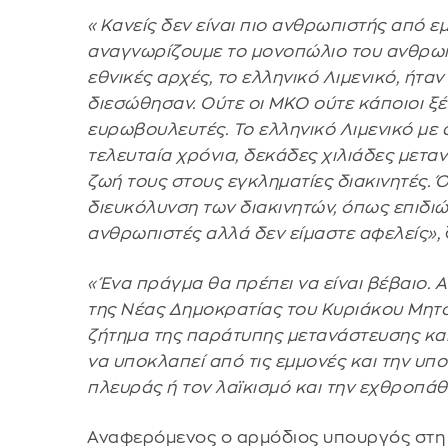
«Κανείς δεν είναι πιο ανθρωπιστής από ε
αναγνωρίζουμε το μονοπώλιο του ανθρωπι
εθνικές αρχές, το ελληνικό Λιμενικό, ήτα
διεσώθησαν. Ούτε οι ΜΚΟ ούτε κάποιοι ξέ
ευρωβουλευτές. Το ελληνικό Λιμενικό με 
τελευταία χρόνια, δεκάδες χιλιάδες μετα
ζωή τους στους εγκληματίες διακινητές.
διευκόλυνση των διακινητών, όπως επιδιώ
ανθρωπιστές αλλά δεν είμαστε αφελείς»,
«Ένα πράγμα θα πρέπει να είναι βέβαιο. 
της Νέας Δημοκρατίας του Κυριάκου Μητσ
ζήτημα της παράτυπης μετανάστευσης κα
να υποκλαπεί από τις εμμονές και την υπο
πλευράς ή τον λαϊκισμό και την εχθροπάθ
Αναφερόμενος ο αρμόδιος υπουργός στη 