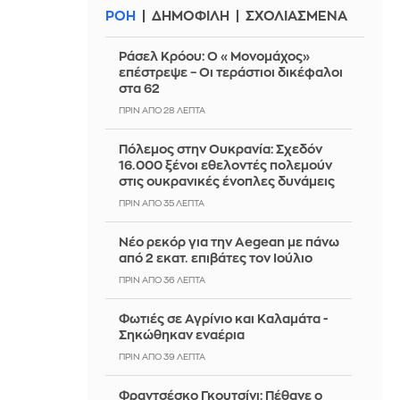
ΡΟΗ
ΔΗΜΟΦΙΛΗ
ΣΧΟΛΙΑΣΜΕΝΑ
Ράσελ Κρόου: Ο «Μονομάχος»
επέστρεψε – Οι τεράστιοι δικέφαλοι
στα 62
ΠΡΙΝ ΑΠΌ 28 ΛΕΠΤΆ
Πόλεμος στην Ουκρανία: Σχεδόν
16.000 ξένοι εθελοντές πολεμούν
στις ουκρανικές ένοπλες δυνάμεις
ΠΡΙΝ ΑΠΌ 35 ΛΕΠΤΆ
Νέο ρεκόρ για την Aegean με πάνω
από 2 εκατ. επιβάτες τον Ιούλιο
ΠΡΙΝ ΑΠΌ 36 ΛΕΠΤΆ
Φωτιές σε Αγρίνιο και Καλαμάτα -
Σηκώθηκαν εναέρια
ΠΡΙΝ ΑΠΌ 39 ΛΕΠΤΆ
Φραντσέσκο Γκουτσίνι: Πέθανε ο