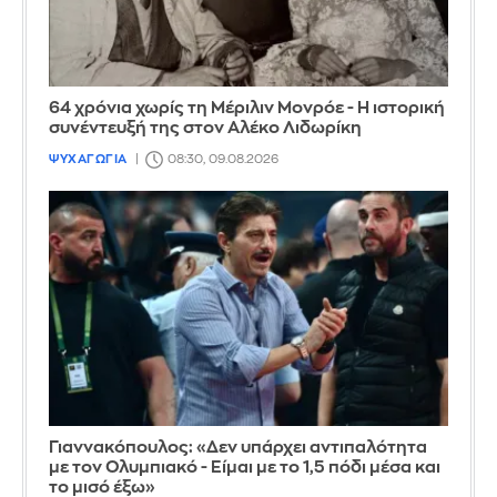
64 χρόνια χωρίς τη Μέριλιν Μονρόε - Η ιστορική
συνέντευξή της στον Αλέκο Λιδωρίκη
ΨΥΧΑΓΩΓΙΑ
08:30, 09.08.2026
Γιαννακόπουλος: «Δεν υπάρχει αντιπαλότητα
με τον Ολυμπιακό - Είμαι με το 1,5 πόδι μέσα και
το μισό έξω»