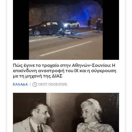
Πώς έγινε το τροχαίο στην Αθηνών-Σουνίου: Η
επικίνδυνη αναστροφή του ΙΧ και η σύγκρουση
με τη μηχανή της ΔΙΑΣ
ΕΛΛΑΔΑ
08:57, 09.08.2026