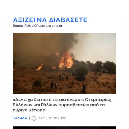
ΑΞΙΖΕΙ ΝΑ ΔΙΑΒΑΣΕΤΕ
δημοφιλείς ειδήσεις στο skai.gr
«Δεν είχα δει ποτέ τέτοιο άνεμο»: Οι εμπειρίες
Ελλήνων και Γάλλων πυροσβεστών από τα
πύρινα μέτωπα
ΕΛΛΑΔΑ
08:39, 09.08.2026