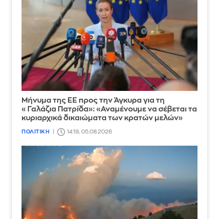
Μήνυμα της ΕΕ προς την Άγκυρα για τη
«Γαλάζια Πατρίδα»: «Αναμένουμε να σέβεται τα
κυριαρχικά δικαιώματα των κρατών μελών»
ΠΟΛΙΤΙΚΗ
14:19, 05.08.2026