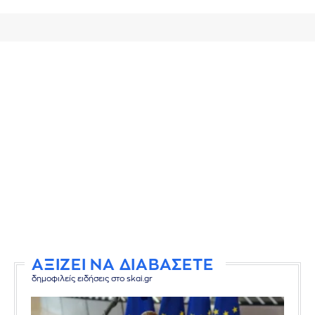
ΑΞΙΖΕΙ ΝΑ ΔΙΑΒΑΣΕΤΕ
δημοφιλείς ειδήσεις στο skai.gr