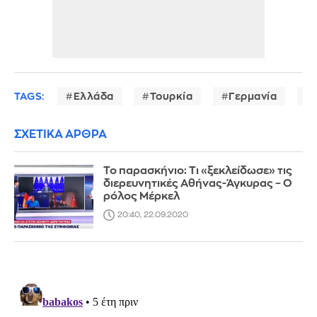
TAGS:
Ελλάδα
Τουρκία
Γερμανία
ΣΧΕΤΙΚΑ ΑΡΘΡΑ
Το παρασκήνιο: Τι «ξεκλείδωσε» τις
διερευνητικές Αθήνας-Άγκυρας – Ο
ρόλος Μέρκελ
20:40, 22.09.2020