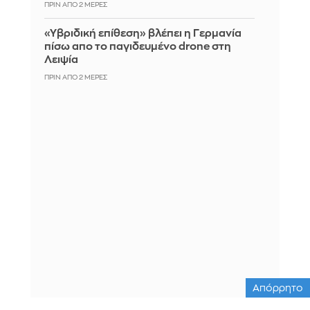
ΠΡΙΝ ΑΠΌ 2 ΜΈΡΕΣ
«Υβριδική επίθεση» βλέπει η Γερμανία
πίσω απο το παγιδευμένο drone στη
Λειψία
ΠΡΙΝ ΑΠΌ 2 ΜΈΡΕΣ
Απόρρητο