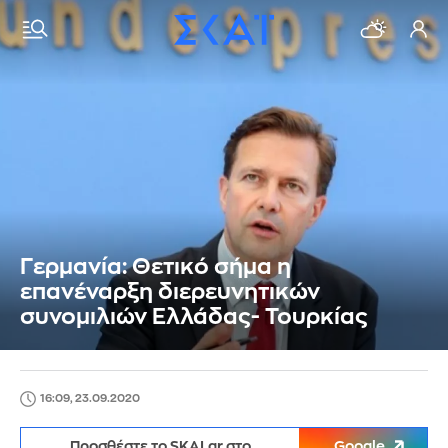
Γερμανία: Θετικό σήμα η
επανέναρξη διερευνητικών
συνομιλιών Ελλάδας- Τουρκίας
16:09, 23.09.2020
Προσθέστε το SKAI.gr στο
Google