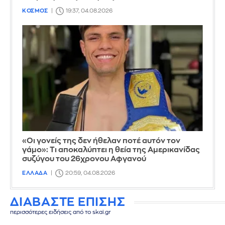
ΚΟΣΜΟΣ
19:37, 04.08.2026
«Οι γονείς της δεν ήθελαν ποτέ αυτόν τον
γάμο»: Τι αποκαλύπτει η θεία της Αμερικανίδας
συζύγου του 26χρονου Αφγανού
ΕΛΛΑΔΑ
20:59, 04.08.2026
ΔΙΑΒΑΣΤΕ ΕΠΙΣΗΣ
περισσότερες ειδήσεις από το skai.gr