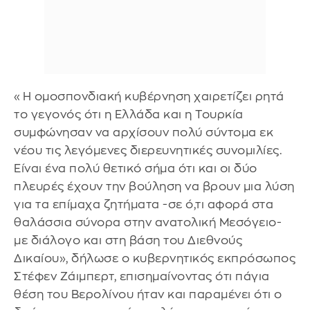
«Η ομοσπονδιακή κυβέρνηση χαιρετίζει ρητά
το γεγονός ότι η Ελλάδα και η Τουρκία
συμφώνησαν να αρχίσουν πολύ σύντομα εκ
νέου τις λεγόμενες διερευνητικές συνομιλίες.
Είναι ένα πολύ θετικό σήμα ότι και οι δύο
πλευρές έχουν την βούληση να βρουν μια λύση
για τα επίμαχα ζητήματα -σε ό,τι αφορά στα
θαλάσσια σύνορα στην ανατολική Μεσόγειο-
με διάλογο και στη βάση του Διεθνούς
Δικαίου», δήλωσε ο κυβερνητικός εκπρόσωπος
Στέφεν Ζάιμπερτ, επισημαίνοντας ότι πάγια
θέση του Βερολίνου ήταν και παραμένει ότι ο