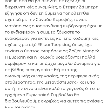
νόημα όσο θα βρίσκονται σε εξέλιξη οι
διερευνητικές συνομιλίες, ο Στέφεν Ζάιμπερτ
εξήγησε ότι δεν επιθυμεί να τοποθετηθεί
σχετικά με την Σύνοδο Κορυφής, τόνισε
ωστόσο «ως ομοσπονδιακή κυβέρνηση έχουμε
το ενδιαφέρον ή συμμεριζόμαστε το
ενδιαφέρον για εκτενείς και εποικοδομητικές
σχέσεις μεταξύ ΕΕ και Τουρκίας, όπως έχει
τονίσει ο ύπατος εκπρόσωπος Ζοζέπ Μπορέλ.
Η Ευρώπη και η Τουρκία μοιράζονται πολλά
συμφέροντα και υπάρχει μεγάλο δυναμικό για
σε βάθος συνεργασία - θέματα της
οικονομικής συνεργασίας, της περιφερειακής
σταθερότητας, της μετανάστευσης- και υπό
αυτή την έννοια είναι καλό το γεγονός ότι στο
ερχόμενο Ευρωπαϊκό Συμβούλιο θα
διαβουλευθούμε ακριβώς για αυτές τις σχέσεις
ΕΕ - Τουρκίας».