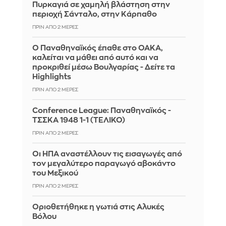
Πυρκαγιά σε χαμηλή βλάστηση στην
περιοχή Σάνταλο, στην Κάρπαθο
ΠΡΙΝ ΑΠΌ 2 ΜΈΡΕΣ
Ο Παναθηναϊκός έπαθε στο ΟΑΚΑ,
καλείται να μάθει από αυτό και να
προκριθεί μέσω Βουλγαρίας - Δείτε τα
Highlights
ΠΡΙΝ ΑΠΌ 2 ΜΈΡΕΣ
Conference League: Παναθηναϊκός -
ΤΣΣΚΑ 1948 1-1 (ΤΕΛΙΚΟ)
ΠΡΙΝ ΑΠΌ 2 ΜΈΡΕΣ
Οι ΗΠΑ αναστέλλουν τις εισαγωγές από
τον μεγαλύτερο παραγωγό αβοκάντο
του Μεξικού
ΠΡΙΝ ΑΠΌ 2 ΜΈΡΕΣ
Οριοθετήθηκε η γωτιά στις Αλυκές
Βόλου