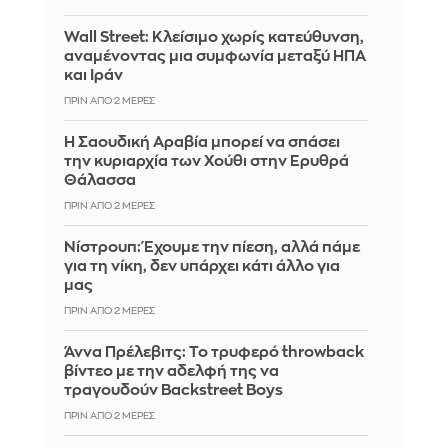
Wall Street: Κλείσιμο χωρίς κατεύθυνση,
αναμένοντας μια συμφωνία μεταξύ ΗΠΑ
και Ιράν
ΠΡΙΝ ΑΠΌ 2 ΜΈΡΕΣ
Η Σαουδική Αραβία μπορεί να σπάσει
την κυριαρχία των Χούθι στην Ερυθρά
Θάλασσα
ΠΡΙΝ ΑΠΌ 2 ΜΈΡΕΣ
Νίστρουπ: Έχουμε την πίεση, αλλά πάμε
για τη νίκη, δεν υπάρχει κάτι άλλο για
μας
ΠΡΙΝ ΑΠΌ 2 ΜΈΡΕΣ
Άννα Πρέλεβιτς: Το τρυφερό throwback
βίντεο με την αδελφή της να
τραγουδούν Backstreet Boys
ΠΡΙΝ ΑΠΌ 2 ΜΈΡΕΣ