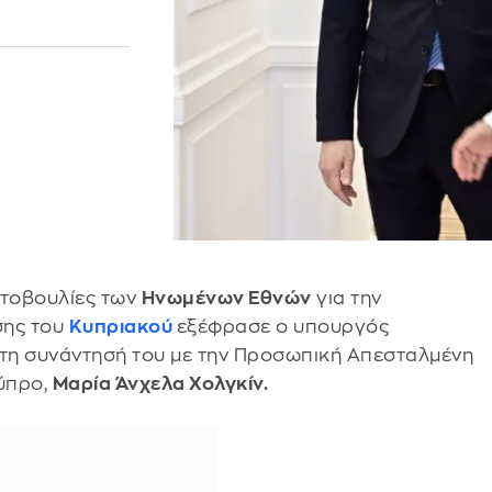
ωτοβουλίες των
Ηνωμένων Εθνών
για την
σης του
Κυπριακού
εξέφρασε ο υπουργός
ά τη συνάντησή του με την Προσωπική Απεσταλμένη
Κύπρο,
Μαρία Άνχελα Χολγκίν.