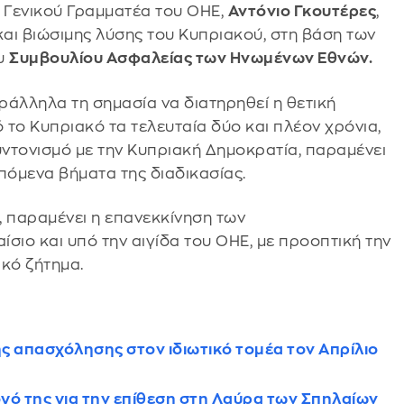
υ Γενικού Γραμματέα του ΟΗΕ,
Αντόνιο Γκουτέρες
,
 και βιώσιμης λύσης του Κυπριακού, στη βάση των
ου
Συμβουλίου Ασφαλείας των Ηνωμένων Εθνών.
άλληλα τη σημασία να διατηρηθεί η θετική
το Κυπριακό τα τελευταία δύο και πλέον χρόνια,
υντονισμό με την Κυπριακή Δημοκρατία, παραμένει
πόμενα βήματα της διαδικασίας.
, παραμένει η επανεκκίνηση των
ιο και υπό την αιγίδα του ΟΗΕ, με προοπτική την
ακό ζήτημα.
ς απασχόλησης στον ιδιωτικό τομέα τον Απρίλιο
ό της για την επίθεση στη Λαύρα των Σπηλαίων