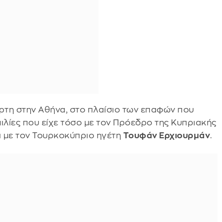
ρτη στην Αθήνα, στο πλαίσιο των επαφών που
μιλίες που είχε τόσο με τον Πρόεδρο της Κυπριακής
 με τον Τουρκοκύπριο ηγέτη
Τουφάν Ερχιουρμάν
.