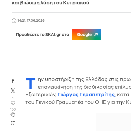
και βιώσιμη λύση του Κυπριακού
14:21, 17.06.2026
Προσθέστε το SKAI.gr στο
Google
Τ
ην υποστήριξη της Ελλάδας στις πρ
επανεκκίνηση της διαδικασίας επίλυ
Εξωτερικών,
Γιώργος Γεραπετρίτης
, κατ
1
του Γενικού Γραμματέα του ΟΗΕ για την 
150