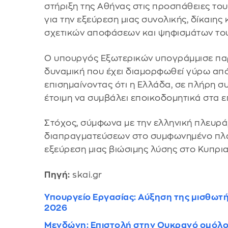
στήριξη της Αθήνας στις προσπάθειες το
για την εξεύρεση μιας συνολικής, δίκαιης
σχετικών αποφάσεων και ψηφισμάτων τ
Ο υπουργός Εξωτερικών υπογράμμισε παρ
δυναμική που έχει διαμορφωθεί γύρω από 
επισημαίνοντας ότι η Ελλάδα, σε πλήρη σ
έτοιμη να συμβάλει εποικοδομητικά στα ε
Στόχος, σύμφωνα με την ελληνική πλευρά
διαπραγματεύσεων στο συμφωνημένο πλαίσ
εξεύρεση μιας βιώσιμης λύσης στο Κυπρι
Πηγή:
skai.gr
Υπουργείο Εργασίας: Αύξηση της μισθωτή
2026
Μενδώνη: Επιστολή στην Ουκρανό ομόλογ