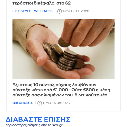
τεράστιοι δικέφαλοι στα 62
LIFE STYLE - WELLNESS
13:51, 06.08.2026
Έξι στους 10 συνταξιούχους λαμβάνουν
σύνταξη κάτω από €1.000 - Ούτε €800 η μέση
σύνταξη ασφαλισμένων του ιδιωτικού τομέα
ΟΙΚΟΝΟΜΙΑ
07:10, 07.08.2026
ΔΙΑΒΑΣΤΕ ΕΠΙΣΗΣ
περισσότερες ειδήσεις από το skai.gr