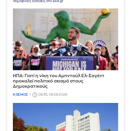
δημοφιλείς ειδήσεις στο skai.gr
ΗΠΑ: Γιατί η νίκη του Αμπντούλ Ελ-Σαγέντ
προκαλεί πολιτικό σεισμό στους
Δημοκρατικούς
ΚΟΣΜΟΣ
09:35, 06.08.2026