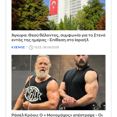
Άγκυρα: Θεού θέλοντος, συμφωνία για το Στενό
εντός της ημέρας - Επίθεση στο Ισραήλ
ΚΟΣΜΟΣ
13:23, 06.08.2026
Ράσελ Κρόου: Ο «Μονομάχος» επέστρεψε – Οι