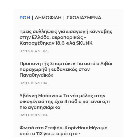
ΡΟΗ
ΔΗΜΟΦΙΛΗ
ΣΧΟΛΙΑΣΜΕΝΑ
Τρεις συλλήψεις για εισαγωγή κάνναβης
στην Ελλάδα, αεροπορικώς -
Κατασχέθηκαν 18,6 κιλά SKUNK
ΠΡΙΝ ΑΠΌ 4 ΛΕΠΤΆ
Προπονητής Σπαρτάκ: «Για αυτό ο Λιβάι
παραχωρήθηκε δανεικός στον
Παναθηναϊκό»
ΠΡΙΝ ΑΠΌ 5 ΛΕΠΤΆ
Υβόννη Μπόσνιακ: Το νέο μέλος στην
οικογένειά της έχει 4 πόδια και είναι ό,τι
πιο αγαπησιάρικο
ΠΡΙΝ ΑΠΌ 6 ΛΕΠΤΆ
Φωτιά στο Στεφάνι Κορίνθου: Μήνυμα
από το 112 για ετοιμότητα -