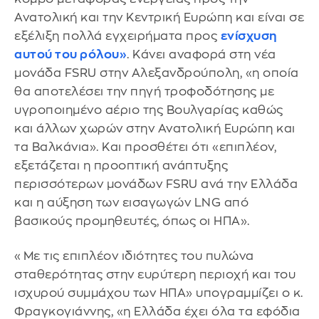
Ανατολική και την Κεντρική Ευρώπη και είναι σε
εξέλιξη πολλά εγχειρήματα προς
ενίσχυση
αυτού του ρόλου»
. Κάνει αναφορά στη νέα
μονάδα FSRU στην Αλεξανδρούπολη, «η οποία
θα αποτελέσει την πηγή τροφοδότησης με
υγροποιημένο αέριο της Βουλγαρίας καθώς
και άλλων χωρών στην Ανατολική Ευρώπη και
τα Βαλκάνια». Και προσθέτει ότι «επιπλέον,
εξετάζεται η προοπτική ανάπτυξης
περισσότερων μονάδων FSRU ανά την Ελλάδα
και η αύξηση των εισαγωγών LNG από
βασικούς προμηθευτές, όπως οι ΗΠΑ».
«Με τις επιπλέον ιδιότητες του πυλώνα
σταθερότητας στην ευρύτερη περιοχή και του
ισχυρού συμμάχου των ΗΠΑ» υπογραμμίζει ο κ.
Φραγκογιάννης, «η Ελλάδα έχει όλα τα εφόδια