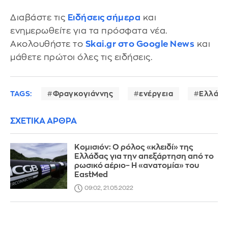
Διαβάστε τις
Ειδήσεις σήμερα
και
ενημερωθείτε για τα πρόσφατα νέα.
Ακολουθήστε το
Skai.gr στο Google News
και
μάθετε πρώτοι όλες τις ειδήσεις.
TAGS:
Φραγκογιάννης
ενέργεια
Ελλάδα
ΣΧΕΤΙΚΑ ΑΡΘΡΑ
Κομισιόν: Ο ρόλος «κλειδί» της
Ελλάδας για την απεξάρτηση από το
ρωσικό αέριο– Η «ανατομία» του
EastMed
09:02, 21.05.2022