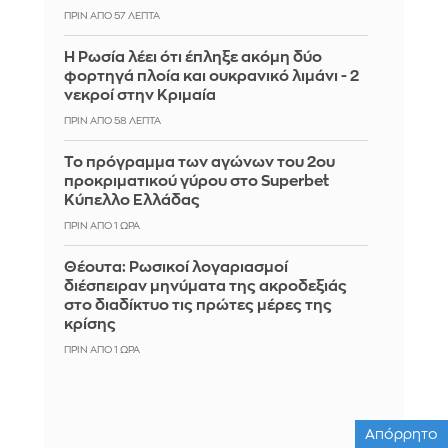
ΠΡΙΝ ΑΠΌ 57 ΛΕΠΤΆ
Η Ρωσία λέει ότι έπληξε ακόμη δύο
φορτηγά πλοία και ουκρανικό λιμάνι - 2
νεκροί στην Κριμαία
ΠΡΙΝ ΑΠΌ 58 ΛΕΠΤΆ
Το πρόγραμμα των αγώνων του 2ου
προκριματικού γύρου στο Superbet
Κύπελλο Ελλάδας
ΠΡΙΝ ΑΠΌ 1 ΏΡΑ
Θέουτα: Ρωσικοί λογαριασμοί
διέσπειραν μηνύματα της ακροδεξιάς
στο διαδίκτυο τις πρώτες μέρες της
κρίσης
ΠΡΙΝ ΑΠΌ 1 ΏΡΑ
Απόρρητο