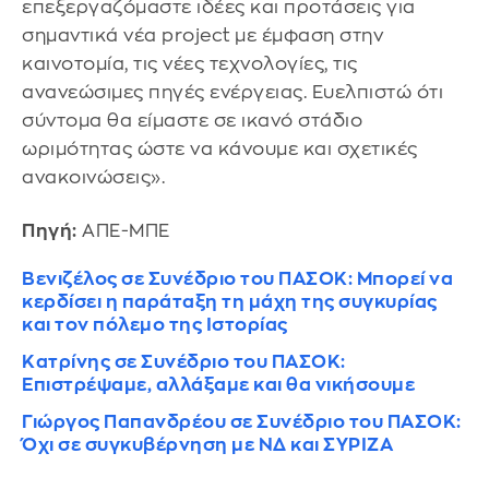
επεξεργαζόμαστε ιδέες και προτάσεις για
σημαντικά νέα project με έμφαση στην
καινοτομία, τις νέες τεχνολογίες, τις
ανανεώσιμες πηγές ενέργειας. Ευελπιστώ ότι
σύντομα θα είμαστε σε ικανό στάδιο
ωριμότητας ώστε να κάνουμε και σχετικές
ανακοινώσεις».
Πηγή:
ΑΠΕ-ΜΠΕ
Βενιζέλος σε Συνέδριο του ΠΑΣΟΚ: Μπορεί να
κερδίσει η παράταξη τη μάχη της συγκυρίας
και τον πόλεμο της Ιστορίας
Κατρίνης σε Συνέδριο του ΠΑΣΟΚ:
Επιστρέψαμε, αλλάξαμε και θα νικήσουμε
Γιώργος Παπανδρέου σε Συνέδριο του ΠΑΣΟΚ:
Όχι σε συγκυβέρνηση με ΝΔ και ΣΥΡΙΖΑ