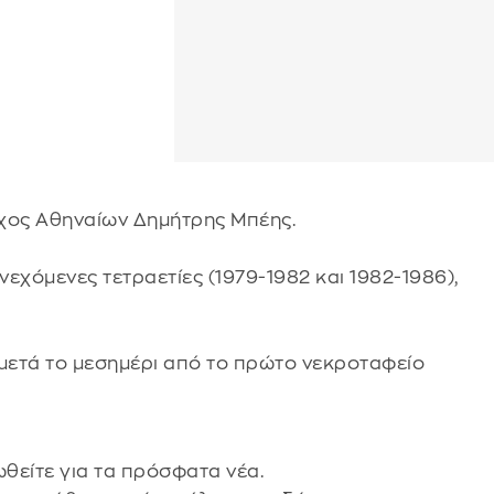
ρχος Αθηναίων Δημήτρης Μπέης.
εχόμενες τετραετίες (1979-1982 και 1982-1986),
α μετά το μεσημέρι από το πρώτο νεκροταφείο
θείτε για τα πρόσφατα νέα.