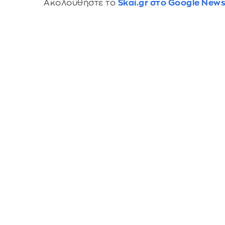
Ακολουθήστε το
Skai.gr στο Google New