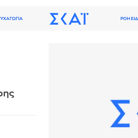
ΥΧΑΓΩΓΙΑ
ΡΟΗ ΕΙ
ρης