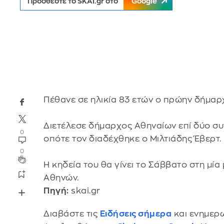
Προσθέστε το SKAI.gr στο
Google
Πέθανε σε ηλικία 83 ετών ο πρώην δήμα
Διετέλεσε δήμαρχος Αθηναίων επί δύο συν
0
οπότε τον διαδέχθηκε ο Μιλτιάδης Έβερτ.
0
Η κηδεία του θα γίνει το Σάββατο στη μί
Αθηνών.
Πηγή:
skai.gr
Διαβάστε τις
Ειδήσεις σήμερα
και ενημερω