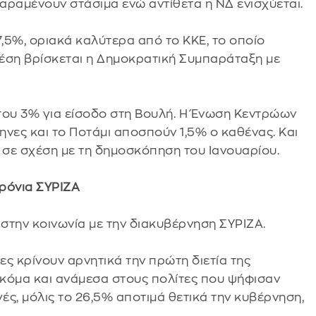
ραμένουν στάσιμα ενώ αντίθετα η ΝΔ ενισχύεται.
7,5%, οριακά καλύτερα από το ΚΚΕ, το οποίο
έση βρίσκεται η Δημοκρατική Συμπαράταξη με
του 3% για είσοδο στη Βουλή. Η Ένωση Κεντρώων
ηνες και το Ποτάμι αποσπούν 1,5% ο καθένας. Και
 σε σχέση με τη δημοσκόπηση του Ιανουαρίου.
ρόνια ΣΥΡΙΖΑ
στην κοινωνία με την διακυβέρνηση ΣΥΡΙΖΑ.
ς κρίνουν αρνητικά την πρώτη διετία της
κόμα και ανάμεσα στους πολίτες που ψήφισαν
ές, μόλις το 26,5% αποτιμά θετικά την κυβέρνηση,
.