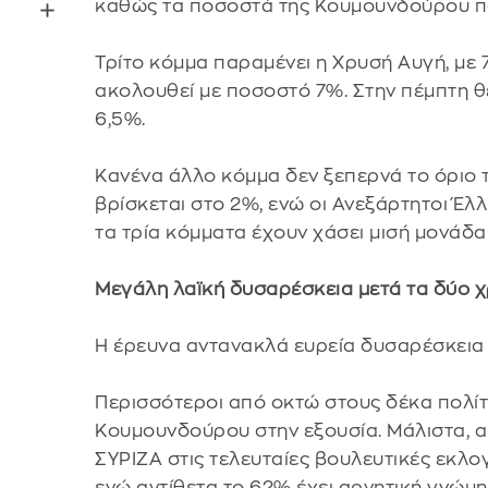
καθώς τα ποσοστά της Κουμουνδούρου πα
Τρίτο κόμμα παραμένει η Χρυσή Αυγή, με 
ακολουθεί με ποσοστό 7%. Στην πέμπτη θ
6,5%.
Κανένα άλλο κόμμα δεν ξεπερνά το όριο 
βρίσκεται στο 2%, ενώ οι Ανεξάρτητοι Έλλ
τα τρία κόμματα έχουν χάσει μισή μονάδα
Μεγάλη λαϊκή δυσαρέσκεια μετά τα δύο χ
Η έρευνα αντανακλά ευρεία δυσαρέσκεια 
Περισσότεροι από οκτώ στους δέκα πολίτε
Κουμουνδούρου στην εξουσία. Μάλιστα, α
ΣΥΡΙΖΑ στις τελευταίες βουλευτικές εκλογ
ενώ αντίθετα το 62% έχει αρνητική γνώμη