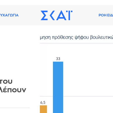
ΥΧΑΓΩΓΙΑ
ΡΟΗ ΕΙ
 του
βλέπουν