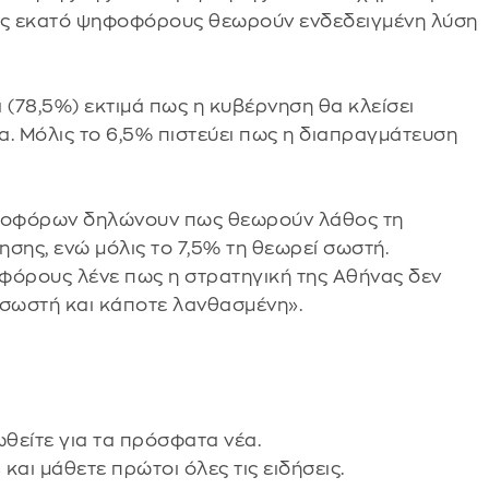
ους εκατό ψηφοφόρους θεωρούν ενδεδειγμένη λύση
α (78,5%) εκτιμά πως η κυβέρνηση θα κλείσει
ρα. Μόλις το 6,5% πιστεύει πως η διαπραγμάτευση
φοφόρων δηλώνουν πως θεωρούν λάθος τη
σης, ενώ μόλις το 7,5% τη θεωρεί σωστή.
φόρους λένε πως η στρατηγική της Αθήνας δεν
ι σωστή και κάποτε λανθασμένη».
θείτε για τα πρόσφατα νέα.
s
και μάθετε πρώτοι όλες τις ειδήσεις.