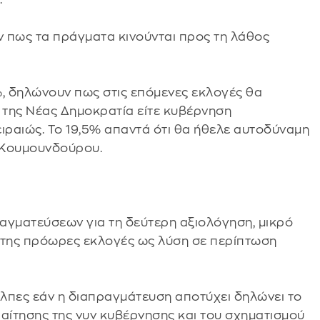
ν πως τα πράγματα κινούνται προς τη λάθος
%, δηλώνουν πως στις επόμενες εκλογές θα
 της Νέας Δημοκρατία είτε κυβέρνηση
ιραιώς. Το 19,5% απαντά ότι θα ήθελε αυτοδύναμη
 Κουμουνδούρου.
αγματεύσεων για τη δεύτερη αξιολόγηση, μικρό
ι της πρόωρες εκλογές ως λύση σε περίπτωση
λπες εάν η διαπραγμάτευση αποτύχει δηλώνει το
ραίτησης της νυν κυβέρνησης και του σχηματισμού