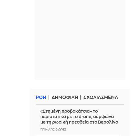
ΡΟΗ
ΔΗΜΟΦΙΛΗ
ΣΧΟΛΙΑΣΜΕΝΑ
«Στημένη προβοκάτσια» το
περιστατικό με το drone, σύμφωνα
με τη ρωσική πρεσβεία στο Βερολίνο
ΠΡΙΝ ΑΠΌ 6 ΏΡΕΣ