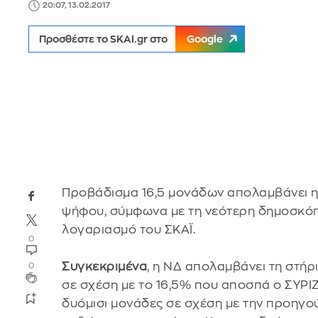
20:07, 13.02.2017
Προσθέστε το SKAI.gr στο
Google
Προβάδισμα 16,5 μονάδων απολαμβάνει η
ψήφου, σύμφωνα με τη νεότερη δημοσκόπ
λογαριασμό του ΣΚΑΪ.
0
Συγκεκριμένα
, η ΝΔ απολαμβάνει τη στή
0
σε σχέση με το 16,5% που αποσπά ο ΣΥΡΙΖ
δυόμισι μονάδες σε σχέση με την προηγού