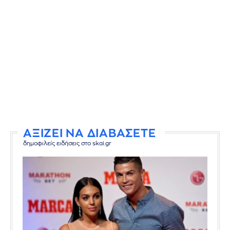
ΑΞΙΖΕΙ ΝΑ ΔΙΑΒΑΣΕΤΕ
δημοφιλείς ειδήσεις στο skai.gr