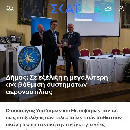
Δήμας: Σε εξέλιξη η μεγαλύτερη
αναβάθμιση συστημάτων
αεροναυτιλίας
Ο υπουργός Υποδομών και Μεταφορών τόνισε
πως οι εξελίξεις των τελευταίων ετών καθιστούν
ακόμη πιο επιτακτική την ανάγκη για νέες