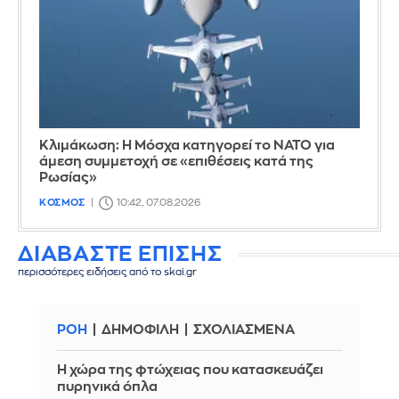
Κλιμάκωση: Η Μόσχα κατηγορεί το ΝΑΤΟ για
άμεση συμμετοχή σε «επιθέσεις κατά της
Ρωσίας»
ΚΟΣΜΟΣ
10:42, 07.08.2026
ΔΙΑΒΑΣΤΕ ΕΠΙΣΗΣ
περισσότερες ειδήσεις από το skai.gr
ΡΟΗ
ΔΗΜΟΦΙΛΗ
ΣΧΟΛΙΑΣΜΕΝΑ
Η χώρα της φτώχειας που κατασκευάζει
πυρηνικά όπλα