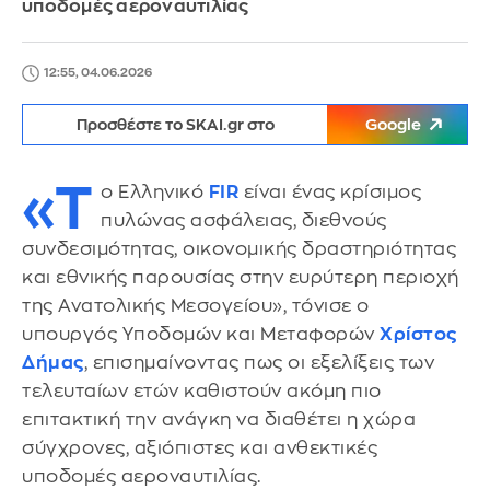
υποδομές αεροναυτιλίας
12:55, 04.06.2026
Προσθέστε το SKAI.gr στο
Google
«Τ
ο Ελληνικό
FIR
είναι ένας κρίσιμος
πυλώνας ασφάλειας, διεθνούς
συνδεσιμότητας, οικονομικής δραστηριότητας
και εθνικής παρουσίας στην ευρύτερη περιοχή
της Ανατολικής Μεσογείου», τόνισε ο
υπουργός Υποδομών και Μεταφορών
Χρίστος
Δήμας
, επισημαίνοντας πως οι εξελίξεις των
τελευταίων ετών καθιστούν ακόμη πιο
επιτακτική την ανάγκη να διαθέτει η χώρα
σύγχρονες, αξιόπιστες και ανθεκτικές
υποδομές αεροναυτιλίας.