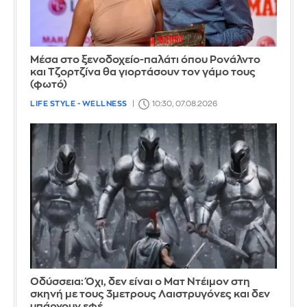
Μέσα στο ξενοδοχείο-παλάτι όπου Ρονάλντο
και Τζορτζίνα θα γιορτάσουν τον γάμο τους
(φωτό)
LIFE STYLE - WELLNESS
10:30, 07.08.2026
Οδύσσεια: Όχι, δεν είναι ο Ματ Ντέιμον στη
σκηνή με τους 3μετρους Λαιστρυγόνες και δεν
υπάρχουν εφέ