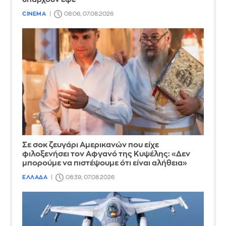
CINEMA
08:06, 07.08.2026
Σε σοκ ζευγάρι Αμερικανών που είχε
φιλοξενήσει τον Αφγανό της Κυψέλης: «Δεν
μπορούμε να πιστέψουμε ότι είναι αλήθεια»
ΕΛΛΑΔΑ
08:39, 07.08.2026