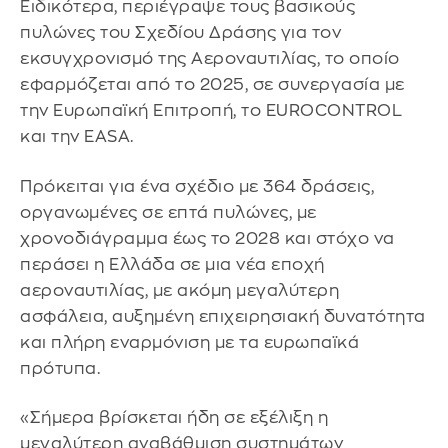
Ειδικότερα, περιέγραψε τους βασικούς
πυλώνες του Σχεδίου Δράσης για τον
εκσυγχρονισμό της Αεροναυτιλίας, το οποίο
εφαρμόζεται από το 2025, σε συνεργασία με
την Ευρωπαϊκή Επιτροπή, το EUROCONTROL
και την EASA.
Πρόκειται για ένα σχέδιο με 364 δράσεις,
οργανωμένες σε επτά πυλώνες, με
χρονοδιάγραμμα έως το 2028 και στόχο να
περάσει η Ελλάδα σε μια νέα εποχή
αεροναυτιλίας, με ακόμη μεγαλύτερη
ασφάλεια, αυξημένη επιχειρησιακή δυνατότητα
και πλήρη εναρμόνιση με τα ευρωπαϊκά
πρότυπα.
«Σήμερα βρίσκεται ήδη σε εξέλιξη η
μεγαλύτερη αναβάθμιση συστημάτων