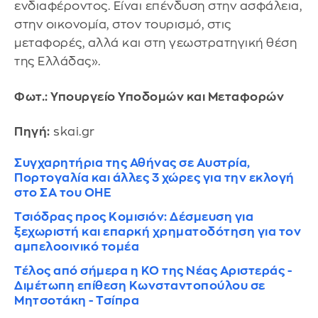
ενδιαφέροντος. Είναι επένδυση στην ασφάλεια,
στην οικονομία, στον τουρισμό, στις
μεταφορές, αλλά και στη γεωστρατηγική θέση
της Ελλάδας».
Φωτ.: Υπουργείο Υποδομών και Μεταφορών
Πηγή:
skai.gr
Συγχαρητήρια της Αθήνας σε Αυστρία,
Πορτογαλία και άλλες 3 χώρες για την εκλογή
στο ΣΑ του ΟΗΕ
Τσιόδρας προς Κομισιόν: Δέσμευση για
ξεχωριστή και επαρκή χρηματοδότηση για τον
αμπελοοινικό τομέα
Τέλος από σήμερα η ΚΟ της Νέας Αριστεράς -
Διμέτωπη επίθεση Κωνσταντοπούλου σε
Μητσοτάκη - Τσίπρα