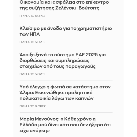
Οικονομία και ασφάλεια στο επίκεντρο
της συζήτησης Ζελένσκι- Βούτσιτς
ΠΡΙΝ ΑΠΌ 5 ΏΡΕΣ
Κλείσιμο με άνοδο για το χρηματιστήριο
των ΗΠΑ
ΠΡΙΝ ΑΠΌ 5 ΏΡΕΣ
Άνοιξε ξανά το σύστημα ΕΑΕ 2025 για
διορθώσεις και συμπληρώσεις
στοιχείων από τους παραγωγούς
ΠΡΙΝ ΑΠΌ 5 ΏΡΕΣ
Yπό έλεγχο η φωτιά σε κατάστημα στον
Άλιμο: Εκκενώθηκε προληπτικά
πολυκατοικία λόγω των καπνών
ΠΡΙΝ ΑΠΌ 6 ΏΡΕΣ
Μαρία Μενούνος: «Κάθε χρόνο η
Ελλάδα μού δίνει κάτι που δεν ήξερα ότι
είχα ανάγκη»