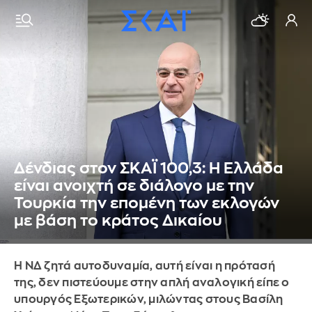
Δένδιας στον ΣΚΑΪ 100,3: Η Ελλάδα
είναι ανοιχτή σε διάλογο με την
Τουρκία την επομένη των εκλογών
με βάση το κράτος Δικαίου
Η ΝΔ ζητά αυτοδυναμία, αυτή είναι η πρότασή
της, δεν πιστεύουμε στην απλή αναλογική είπε ο
υπουργός Εξωτερικών, μιλώντας στους Βασίλη