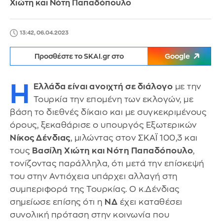
Χιώτη και Νότη Παπαδόπουλο
13:42, 06.04.2023
Προσθέστε το SKAI.gr στο
Google
Η
Ελλάδα είναι ανοιχτή σε διάλογο
με την
Τουρκία την επομένη των εκλογών, με
βάση το διεθνές δίκαιο και με συγκεκριμένους
όρους, ξεκαθάρισε ο υπουργός Εξωτερικών
Νίκος Δένδιας
, μιλώντας στον ΣΚΑΪ 100,3 και
τους
Βασίλη Χιώτη και Νότη Παπαδόπουλο
,
τονίζοντας παράλληλα, ότι μετά την επίσκεψή
του στην Αντιόχεια υπάρχει αλλαγή στη
συμπεριφορά της Τουρκίας. Ο κ.Δένδιας
σημείωσε επίσης ότι η
ΝΔ
έχει καταθέσει
συνολική πρόταση στην κοινωνία που