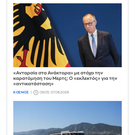
«Ανταρσία στα Ανάκτορα» με στόχο την
καρατόμηση του Μερτς; Ο «εκλεκτός» για την
«αντικατάσταση»
ΚΟΣΜΟΣ
09:05, 07.08.2026