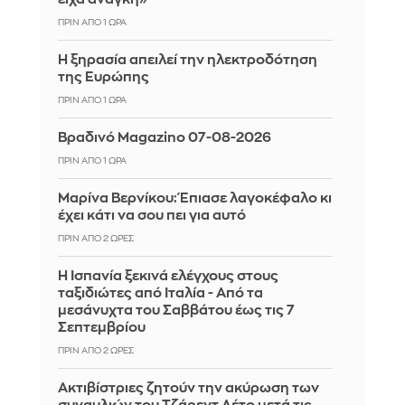
ΠΡΙΝ ΑΠΌ 1 ΏΡΑ
Η ξηρασία απειλεί την ηλεκτροδότηση
της Ευρώπης
ΠΡΙΝ ΑΠΌ 1 ΏΡΑ
Βραδινό Magazino 07-08-2026
ΠΡΙΝ ΑΠΌ 1 ΏΡΑ
Μαρίνα Βερνίκου: Έπιασε λαγοκέφαλο κι
έχει κάτι να σου πει για αυτό
ΠΡΙΝ ΑΠΌ 2 ΏΡΕΣ
Η Ισπανία ξεκινά ελέγχους στους
ταξιδιώτες από Ιταλία - Από τα
μεσάνυχτα του Σαββάτου έως τις 7
Σεπτεμβρίου
ΠΡΙΝ ΑΠΌ 2 ΏΡΕΣ
Ακτιβίστριες ζητούν την ακύρωση των