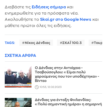
Διαβάστε τις
Ειδήσεις σήμερα
και
ενημερωθείτε για τα πρόσφατα νέα.
Ακολουθήστε το
Skai.gr στο Google News
και
μάθετε πρώτοι όλες τις ειδήσεις.
TAGS:
Νίκος Δένδιας
ΣΚΑΪ 100.3
Τουρκί
ΣΧΕΤΙΚΑ ΑΡΘΡΑ
Ο Δένδιας στην Αντιόχεια -
Τσαβούσογλου: «Είμαι πολύ
χαρούμενος που τον υποδέχτηκα» -
Βίντεο
10:53, 12.02.2023
Δένδιας για ένταξη Φινλανδίας:
«Πολύ σημαντική ημέρα» η σημερινή