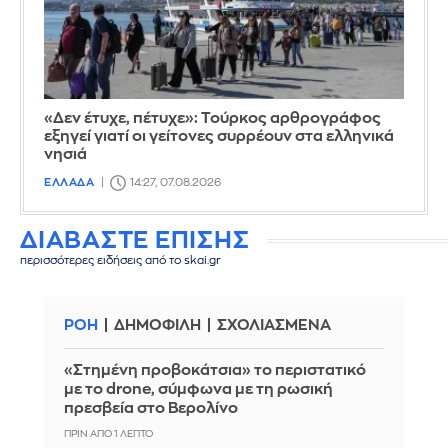
«Δεν έτυχε, πέτυχε»: Τούρκος αρθρογράφος
εξηγεί γιατί οι γείτονες συρρέουν στα ελληνικά
νησιά
ΕΛΛΑΔΑ
14:27, 07.08.2026
ΔΙΑΒΑΣΤΕ ΕΠΙΣΗΣ
περισσότερες ειδήσεις από το skai.gr
ΡΟΗ
ΔΗΜΟΦΙΛΗ
ΣΧΟΛΙΑΣΜΕΝΑ
«Στημένη προβοκάτσια» το περιστατικό
με το drone, σύμφωνα με τη ρωσική
πρεσβεία στο Βερολίνο
ΠΡΙΝ ΑΠΌ 1 ΛΕΠΤΌ