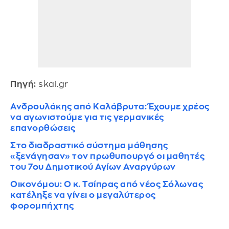
Πηγή:
skai.gr
Ανδρουλάκης από Καλάβρυτα: Έχουμε χρέος
να αγωνιστούμε για τις γερμανικές
επανορθώσεις
Στο διαδραστικό σύστημα μάθησης
«ξενάγησαν» τον πρωθυπουργό οι μαθητές
του 7ου Δημοτικού Αγίων Αναργύρων
Οικονόμου: Ο κ. Τσίπρας από νέος Σόλωνας
κατέληξε να γίνει ο μεγαλύτερος
φορομπήχτης