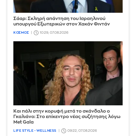
Σάαρ: Σκληρή απάντηση του Ισραηλινού
υπουργού Εξωτερικών στον Χακάν Φιντάν
ΚΟΣΜΟΣ
10:29, 07.08.2026
Και πάλι στην κορυφή μετά το σκάνδαλο ο
Γκαλιάνο: Στο επίκεντρο νέας συζήτησης λόγω
Met Gala
LIFE STYLE - WELLNESS
09:22, 07.08.2026