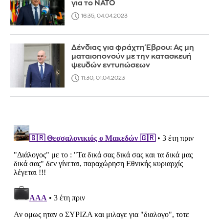
για το ΝΑΤΟ
16:35, 04.04.2023
Δένδιας για φράχτη Έβρου: Ας μη
ματαιοπονούν με την κατασκευή
ψευδών εντυπώσεων
11:30, 01.04.2023