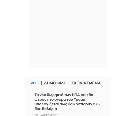
ΡΟΗ
ΔΗΜΟΦΙΛΗ
ΣΧΟΛΙΑΣΜΕΝΑ
Τα νέα θωρηκτά των ΗΠΑ που θα
φέρουν το όνομα του Τραμπ
υπολογίζεται πως θα κοστίσουν 275
δισ. δολάρια
ΠΡΙΝ ΑΠΌ 2 ΜΈΡΕΣ