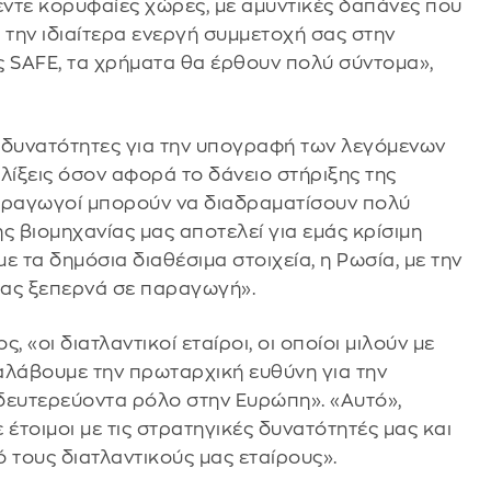
ντε κορυφαίες χώρες, με αμυντικές δαπάνες που
 την ιδιαίτερα ενεργή συμμετοχή σας στην
 SAFE, τα χρήματα θα έρθουν πολύ σύντομα»,
ε δυνατότητες για την υπογραφή των λεγόμενων
λίξεις όσον αφορά το δάνειο στήριξης της
 παραγωγοί μπορούν να διαδραματίσουν πολύ
ης βιομηχανίας μας αποτελεί για εμάς κρίσιμη
 τα δημόσια διαθέσιμα στοιχεία, η Ρωσία, με την
 μας ξεπερνά σε παραγωγή».
«οι διατλαντικοί εταίροι, οι οποίοι μιλούν με
αλάβουμε την πρωταρχική ευθύνη για την
δευτερεύοντα ρόλο στην Ευρώπη». «Αυτό»,
 έτοιμοι με τις στρατηγικές δυνατότητές μας και
τους διατλαντικούς μας εταίρους».