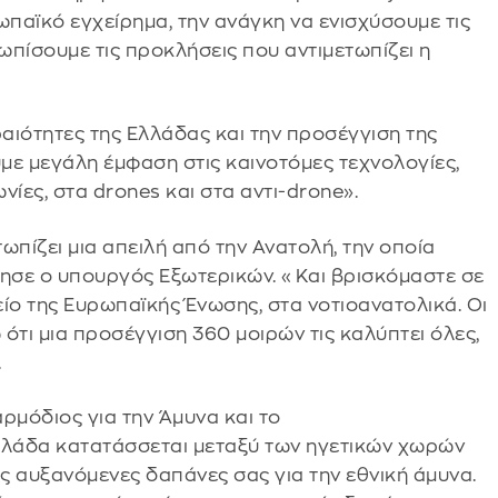
παϊκό εγχείρημα, την ανάγκη να ενισχύσουμε τις
ωπίσουμε τις προκλήσεις που αντιμετωπίζει η
εραιότητες της Ελλάδας και την προσέγγιση της
υμε μεγάλη έμφαση στις καινοτόμες τεχνολογίες,
ωνίες, στα drones και στα αντι-drone».
ωπίζει μια απειλή από την Ανατολή, την οποία
ήγησε ο υπουργός Εξωτερικών. «Και βρισκόμαστε σε
ίο της Ευρωπαϊκής Ένωσης, στα νοτιοανατολικά. Οι
 ότι μια προσέγγιση 360 μοιρών τις καλύπτει όλες,
.
αρμόδιος για την Άμυνα και το
Ελλάδα κατατάσσεται μεταξύ των ηγετικών χωρών
ις αυξανόμενες δαπάνες σας για την εθνική άμυνα.