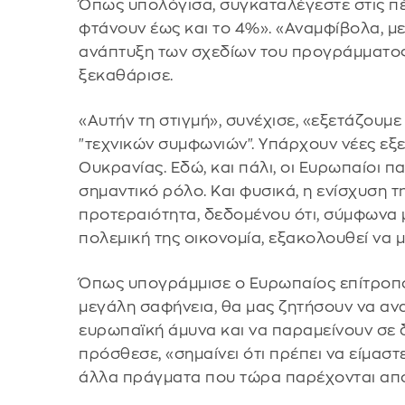
Όπως υπολόγισα, συγκαταλέγεστε στις πέ
φτάνουν έως και το 4%». «Αναμφίβολα, με
ανάπτυξη των σχεδίων του προγράμματος
ξεκαθάρισε.
«Αυτήν τη στιγμή», συνέχισε, «εξετάζουμ
"τεχνικών συμφωνιών". Υπάρχουν νέες εξε
Ουκρανίας. Εδώ, και πάλι, οι Ευρωπαίοι
σημαντικό ρόλο. Και φυσικά, η ενίσχυση τ
προτεραιότητα, δεδομένου ότι, σύμφωνα με
πολεμική της οικονομία, εξακολουθεί να
Όπως υπογράμμισε ο Ευρωπαίος επίτροπος, 
μεγάλη σαφήνεια, θα μας ζητήσουν να αν
ευρωπαϊκή άμυνα και να παραμείνουν σε 
πρόσθεσε, «σημαίνει ότι πρέπει να είμαστε
άλλα πράγματα που τώρα παρέχονται από 