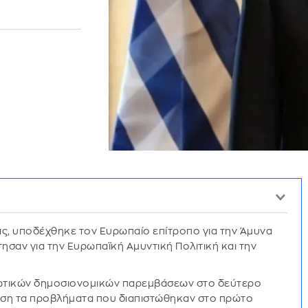
ας, υποδέχθηκε τον Ευρωπαίο επίτροπο για την Άμυνα
ήτησαν για την Ευρωπαϊκή Αμυντική Πολιτική και την
θωτικών δημοσιονομικών παρεμβάσεων στο δεύτερο
άση τα προβλήματα που διαπιστώθηκαν στο πρώτο