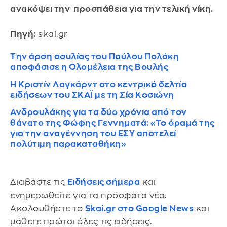
ανακόψει την προσπάθεια για την τελική νίκη.
Πηγή:
skai.gr
Την άρση ασυλίας του Παύλου Πολάκη
αποφάσισε η Ολομέλεια της Βουλής
Η Κριστίν Λαγκάρντ στο κεντρικό δελτίο
ειδήσεων του ΣΚΑΪ με τη Σία Κοσιώνη
Ανδρουλάκης για τα δύο χρόνια από τον
θάνατο της Φώφης Γεννηματά: «Το όραμά της
για την αναγέννηση του ΕΣΥ αποτελεί
πολύτιμη παρακαταθήκη»
Διαβάστε τις
Ειδήσεις σήμερα
και
ενημερωθείτε για τα πρόσφατα νέα.
Ακολουθήστε το
Skai.gr στο Google News
και
μάθετε πρώτοι όλες τις ειδήσεις.