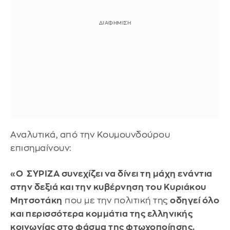
Αναλυτικά, από την Κουμουνδούρου
επισημαίνουν:
«Ο ΣΥΡΙΖΑ συνεχίζει να δίνει τη μάχη ενάντια
στην δεξιά και την κυβέρνηση του Κυριάκου
Μητσοτάκη
που με την πολιτική της
οδηγεί όλο
και περισσότερα κομμάτια της ελληνικής
κοινωνίας στο φάσμα της φτωχοποίησης.