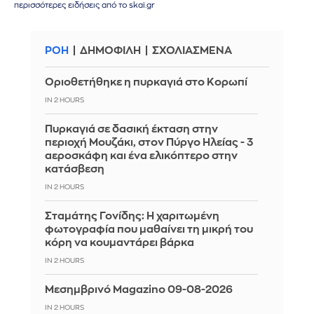
περισσότερες ειδήσεις από το skai.gr
ΡΟΗ
ΔΗΜΟΦΙΛΗ
ΣΧΟΛΙΑΣΜΕΝΑ
Οριοθετήθηκε η πυρκαγιά στο Κορωπί
IN 2 HOURS
Πυρκαγιά σε δασική έκταση στην
περιοχή Μουζάκι, στον Πύργο Ηλείας - 3
αεροσκάφη και ένα ελικόπτερο στην
κατάσβεση
IN 2 HOURS
Σταμάτης Γονίδης: Η χαριτωμένη
φωτογραφία που μαθαίνει τη μικρή του
κόρη να κουμαντάρει βάρκα
IN 2 HOURS
Μεσημβρινό Magazino 09-08-2026
IN 2 HOURS