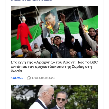
Στα ίχνη της «Αράχνης» του Άσαντ: Πώς το BBC
εντόπισε τον αρχικατάσκοπο της Συρίας στη
Ρωσία
ΚΟΣΜΟΣ
12:01, 08.08.2026