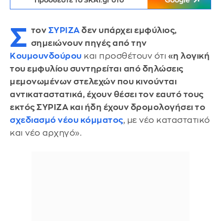
Προσθέστε το SKAI.gr στο
Google
Σ
τον
ΣΥΡΙΖΑ
δεν υπάρχει εμφύλιος,
σημειώνουν πηγές από την
Κουμουνδούρου
και προσθέτουν ότι
«η λογική
του εμφυλίου συντηρείται
από δηλώσεις
μεμονωμένων στελεχών που κινούνται
αντικαταστατικά, έχουν θέσει τον εαυτό τους
εκτός ΣΥΡΙΖΑ και ήδη έχουν δρομολογήσει το
σχεδιασμό νέου κόμματος
, με νέο καταστατικό
και νέο αρχηγό».