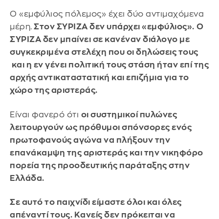
Ο «εμφύλιος πόλεμος» έχει δύο αντιμαχόμενα
μέρη.
Στον ΣΥΡΙΖΑ δεν υπάρχει «εμφύλιος».
Ο
ΣΥΡΙΖΑ δεν μπαίνει σε κανέναν διάλογο με
συγκεκριμένα στελέχη που οι δηλώσεις τους
και η εν γένει πολιτική τους στάση ήταν επί της
αρχής αντικαταστατική και επιζήμια για το
χώρο της αριστεράς.
Είναι φανερό ότι
οι συστημικοί πυλώνες
λειτουργούν ως πρόθυμοι σπόνσορες ενός
πρωτοφανούς αγώνα να πλήξουν την
επανάκαμψη της αριστεράς και την νικηφόρο
πορεία της προοδευτικής παράταξης στην
Ελλάδα.
Σε αυτό το παιχνίδι είμαστε όλοι και όλες
απέναντί τους. Κανείς δεν πρόκειται να