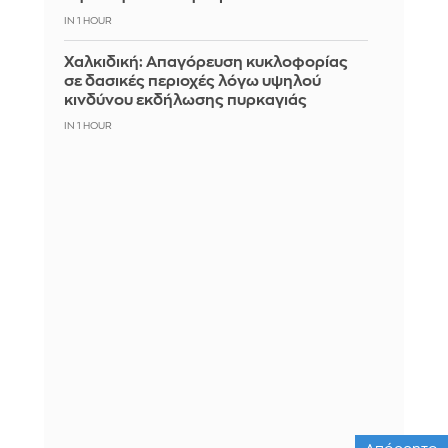
IN 1 HOUR
Χαλκιδική: Απαγόρευση κυκλοφορίας
σε δασικές περιοχές λόγω υψηλού
κινδύνου εκδήλωσης πυρκαγιάς
IN 1 HOUR