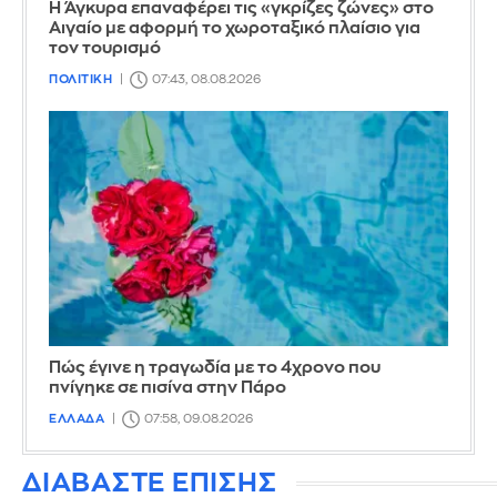
Η Άγκυρα επαναφέρει τις «γκρίζες ζώνες» στο
Αιγαίο με αφορμή το χωροταξικό πλαίσιο για
τον τουρισμό
ΠΟΛΙΤΙΚΗ
07:43, 08.08.2026
Πώς έγινε η τραγωδία με το 4χρονο που
πνίγηκε σε πισίνα στην Πάρο
ΕΛΛΑΔΑ
07:58, 09.08.2026
ΔΙΑΒΑΣΤΕ ΕΠΙΣΗΣ