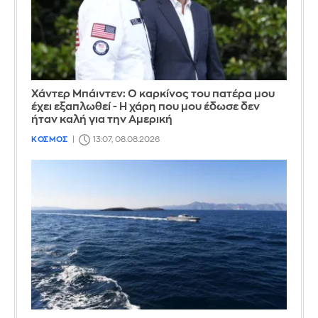
Χάντερ Μπάιντεν: Ο καρκίνος του πατέρα μου
έχει εξαπλωθεί - Η χάρη που μου έδωσε δεν
ήταν καλή για την Αμερική
ΚΟΣΜΟΣ
13:07, 08.08.2026