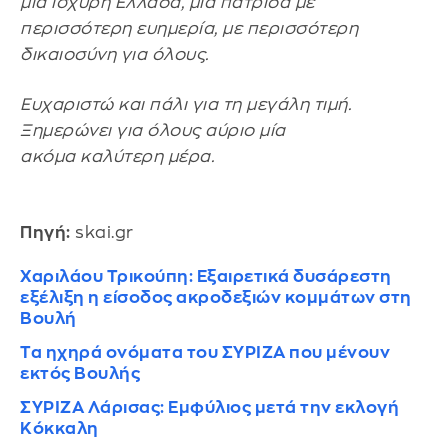
μία ισχυρή Ελλάδα, μία πατρίδα με
περισσότερη ευημερία, με περισσότερη
δικαιοσύνη για όλους.
Ευχαριστώ και πάλι για τη μεγάλη τιμή.
Ξημερώνει για όλους αύριο μία
ακόμα καλύτερη μέρα.
Πηγή:
skai.gr
Χαριλάου Τρικούπη: Εξαιρετικά δυσάρεστη
εξέλιξη η είσοδος ακροδεξιών κομμάτων στη
Βουλή
Τα ηχηρά ονόματα του ΣΥΡΙΖΑ που μένουν
εκτός Βουλής
ΣΥΡΙΖΑ Λάρισας: Εμφύλιος μετά την εκλογή
Κόκκαλη