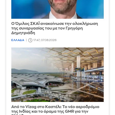
Ο Όμιλος ΣΚΑΪ ανακοίνωσε την ολοκλήρωση
της συνεργασίας του με τον Γρηγόρη
Δημητριάδη
ΕΛΛΑΔΑ
17:47, 07.08.2026
Από το Vizag στο Καστέλι: Το νέο αεροδρόμιο
της Ινδίας και το όραμα της GMR για την