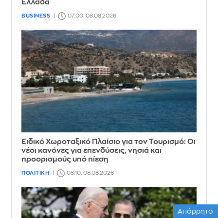
Ελλάδα
BUSINESS
07:00, 08.08.2026
Ειδικό Χωροταξικό Πλαίσιο για τον Τουρισμό: Οι
νέοι κανόνες για επενδύσεις, νησιά και
προορισμούς υπό πίεση
ΠΟΛΙΤΙΚΗ
08:10, 08.08.2026
Απόρρητο