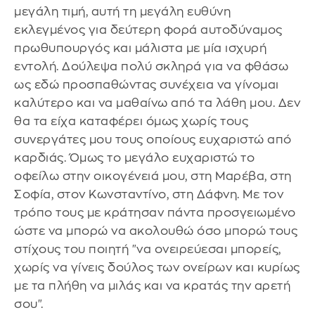
μεγάλη τιμή, αυτή τη μεγάλη ευθύνη
εκλεγμένος για δεύτερη φορά αυτοδύναμος
πρωθυπουργός και μάλιστα με μία ισχυρή
εντολή. Δούλεψα πολύ σκληρά για να φθάσω
ως εδώ προσπαθώντας συνέχεια να γίνομαι
καλύτερο και να μαθαίνω από τα λάθη μου. Δεν
θα τα είχα καταφέρει όμως χωρίς τους
συνεργάτες μου τους οποίους ευχαριστώ από
καρδιάς. Όμως το μεγάλο ευχαριστώ το
οφείλω στην οικογένειά μου, στη Μαρέβα, στη
Σοφία, στον Κωνσταντίνο, στη Δάφνη. Με τον
τρόπο τους με κράτησαν πάντα προσγειωμένο
ώστε να μπορώ να ακολουθώ όσο μπορώ τους
στίχους του ποιητή "να ονειρεύεσαι μπορείς,
χωρίς να γίνεις δούλος των ονείρων και κυρίως
με τα πλήθη να μιλάς και να κρατάς την αρετή
σου".