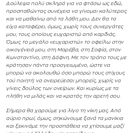
Δούλεψα πολύ σκληρά για να φτάσω ως εδώ,
προσπαθώντας συνέχεια να γίνομαι καλύτερος
και να μαθαίνω από τα λάθη μου. Δεν θα τα
είχα καταφέρει, όμως, χωρίς τους συνεργάτες
μου, τους οποίους ευχαριστώ από καρδιάς.
Όμως το μεγάλο «ευχαριστώ» το οφείλω στην
οικογένειά μου, στη Μαρέβα, στη Σοφία, στον
Κωνσταντίνο, στη Δάφνη. Με τον τρόπο τους με
κράτησαν πάντα προσγειωμένο, ώστε να
μπορώ να ακολουθώ όσο μπορώ τους στίχους
τού ποιητή: να ονειρεύεσαι μπορείς, χωρίς να
γίνεις δούλος των ονείρων. Και κυρίως με τα
πλήθη να μιλάς και να κρατάς την αρετή σου.
Σήμερα θα χαρούμε για λίγο τη νίκη μας. Από
αύριο πρωί, όμως, σηκώνουμε ξανά τα μανίκια
και ξεκινάμε την προσπάθεια να χτίσουμε μαζί