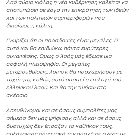
Από αύριο κιόλας η νέα κυβέρνηση καλείται να
αποτυπώσει σε έργο την επικράτηση των ιδεών
και των πολιτικών συμπεριφορών που
δικαίωσε η κάλπη.
Γνωρίζω ότι οι προσδοκίες είναι μεγάλες. Γι’
αυτό και θα επιδιώκω πάντα ευρύτερες
συναινέσεις. Όμως ο λαός μάς έδωσε μια
ασφαλή πλειοψηφία. Οι μεγάλες
μεταρρυθμίσεις, λοιπόν, θα προχωρήσουν με
ταχύτητα, καθώς αυτό απαιτεί η επιλογή τού
ελληνικού λαού. Και θα την τιμήσω στο
ακέραιο.
Απευθύνομαι και σε όσους συμπολίτες μας
σήμερα δεν μας ψήφισαν, αλλά και σε όσους
δυστυχώς δεν έπραξαν το καθήκον τους,
αυξάνοντας σημαντικά την αποχή σε σχέση με