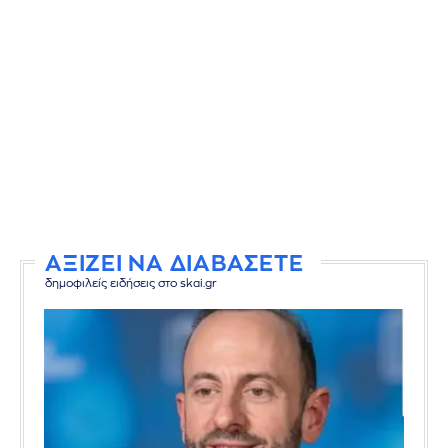
ΑΞΙΖΕΙ ΝΑ ΔΙΑΒΑΣΕΤΕ
δημοφιλείς ειδήσεις στο skai.gr