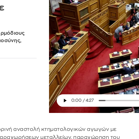
ε
αρμόδιους
ιοσύνης,
ωρινή αναστολή κτηματολογικών αγωγών με
 παραχωρήσεων μεταλλείων, παραχώρηση του