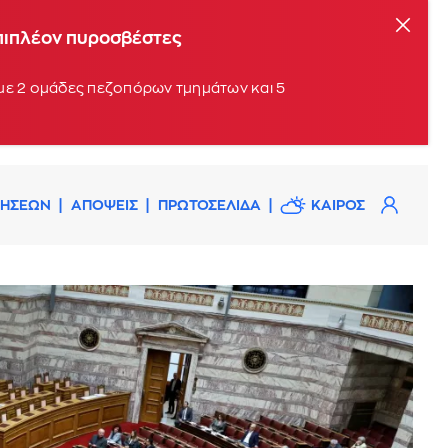
επιπλέον πυροσβέστες
 με 2 ομάδες πεζοπόρων τμημάτων και 5
ΔΗΣΕΩΝ
ΑΠΟΨΕΙΣ
ΠΡΩΤΟΣΕΛΙΔΑ
ΚΑΙΡΟΣ