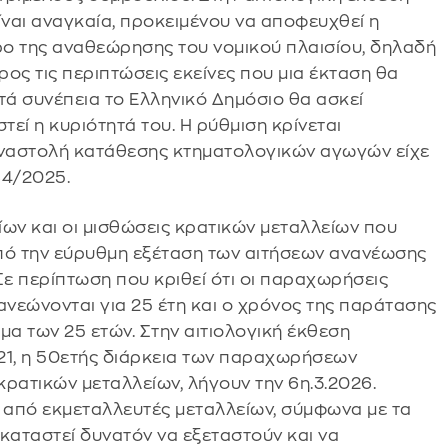
ίναι αναγκαία, προκειμένου να αποφευχθεί η
 της αναθεώρησης του νομικού πλαισίου, δηλαδή
ος τις περιπτώσεις εκείνες που μια έκταση θα
τά συνέπεια το Ελληνικό Δημόσιο θα ασκεί
εί η κυριότητά του. Η ρύθμιση κρίνεται
 αναστολή κατάθεσης κτηματολογικών αγωγών είχε
184/2025.
ων και οι μισθώσεις κρατικών μεταλλείων που
κοπό την εύρυθμη εξέταση των αιτήσεων ανανέωσης
Σε περίπτωση που κριθεί ότι οι παραχωρήσεις
ανεώνονται για 25 έτη και ο χρόνος της παράτασης
μα των 25 ετών. Στην αιτιολογική έκθεση
21, η 50ετής διάρκεια των παραχωρήσεων
ρατικών μεταλλείων, λήγουν την 6η.3.2026.
 από εκμεταλλευτές μεταλλείων, σύμφωνα με τα
 καταστεί δυνατόν να εξεταστούν και να