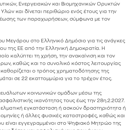
υτικών, Ενεργειακών και Βιομηχανικών Ορυκτών
λών και δίνεται περιθώριο ενός έτους για την
νέωσης των παραχωρήσεων, σύμφωνα με τον
υ Μεγάρου στο Ελληνικό Δημόσιο για τις ανάγκες
ου της ΕΕ από την Ελληνική Δημοκρατία. Η
ίο καλύπτει τη χρήση, την ανακαίνιση και τον
ν, καθώς και το συνολικό κόστος λειτουργίας
ι καθορίζεται ο τρόπος χρηματοδότησης της
άται σε 22 εκαττομμύρια για το τρέχον έτος.
ν ευάλωτων κοινωνικών ομάδων μέσω της
σφαλιστικής ικανότητας τους έως την 28η.2.2027.
ελματική εγκατάσταση ή ασκούν δραστηριότητα ή
εομηνίες ή άλλες φυσικές καταστροφές, καθώς και
υ είναι εγγεγραμμένοι στο Ψηφιακό Μητρώο της