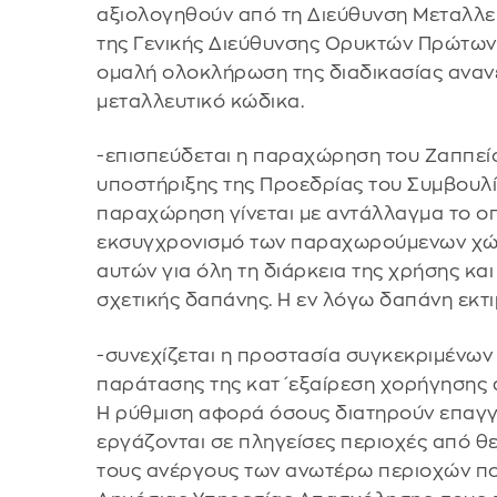
αξιολογηθούν από τη Διεύθυνση Μεταλλε
της Γενικής Διεύθυνσης Ορυκτών Πρώτων Υ
ομαλή ολοκλήρωση της διαδικασίας ανα
μεταλλευτικό κώδικα.
-επισπεύδεται η παραχώρηση του Ζαππείο
υποστήριξης της Προεδρίας του Συμβουλί
παραχώρηση γίνεται με αντάλλαγμα το οπο
εκσυγχρονισμό των παραχωρούμενων χώρω
αυτών για όλη τη διάρκεια της χρήσης κα
σχετικής δαπάνης. Η εν λόγω δαπάνη εκτιμ
-συνεχίζεται η προστασία συγκεκριμένω
παράτασης της κατ΄εξαίρεση χορήγησης α
Η ρύθμιση αφορά όσους διατηρούν επαγγ
εργάζονται σε πληγείσες περιοχές από θ
τους ανέργους των ανωτέρω περιοχών πο