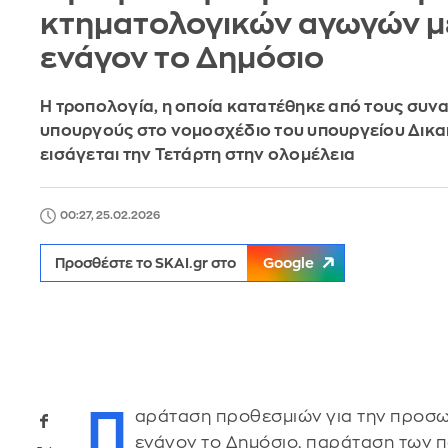
κτηματολογικών αγωγών μ
ενάγον το Δημόσιο
Η τροπολογία, η οποία κατατέθηκε από τους συν
υπουργούς στο νομοσχέδιο του υπουργείου Δικα
εισάγεται την Τετάρτη στην ολομέλεια
00:27, 25.02.2026
Προσθέστε το SKAI.gr στο
Google
Π
αράταση προθεσμιών για την προσ
ενάγον το Δημόσιο, παράταση των