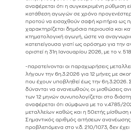
αναφέρεται ότι η συγκεκριμένη ρύθμιση ε
κατάθεση αγωγών σε χρόνο προγενέστερο
προτού να εισαχθούν σαφή κριτήρια ως πρ
χαρακτηρίζεται δημόσια περιουσία και κα
κτηματολογική αγωγή, ώστε να αναγνωριστ
κατεπείγουσα γιατί ως ορόσημο για την
οριστεί η 31η Ιανουαρίου 2026, με το ν. 5
-παρατείνονται οι παραχωρήσεις μεταλλεί
λήγουν την 6η.3.2026 για 12 μήνες με σ
που έχουν υποβληθεί έως την 6η.3.2026. 
δύνανται να ανανεωθούν, οι μισθώσεις αν
των 12 μηνών συνυπολογίζεται στο διάστη
αναφέρεται ότι σύμφωνα με το ν.4785/20
μεταλλείων καθώς και η 50ετής μίσθωση κ
Σημαντικός αριθμός αιτήσεων ανανέωσης
προβλεπόμενα στο ν.δ. 210/1073, δεν έχει