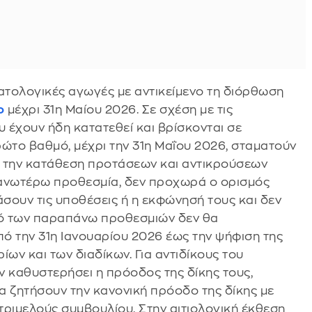
ματολογικές αγωγές με αντικείμενο τη διόρθωση
ο
μέχρι 31η Μαίου 2026. Σε σχέση με τις
 έχουν ήδη κατατεθεί και βρίσκονται σε
ρώτο βαθμό, μέχρι την 31η Μαΐου 2026, σταματούν
για την κατάθεση προτάσεων και αντικρούσεων
ν ανωτέρω προθεσμία, δεν προχωρά ο ορισμός
σουν τις υποθέσεις ή η εκφώνησή τους και δεν
σμό των παραπάνω προθεσμιών δεν θα
ό την 31η Ιανουαρίου 2026 έως την ψήφιση της
ων και των διαδίκων. Για αντιδίκους του
ν καθυστερήσει η πρόοδος της δίκης τους,
να ζητήσουν την κανονική πρόοδο της δίκης με
τριμελούς συμβουλίου. Στην αιτιολογική έκθεση