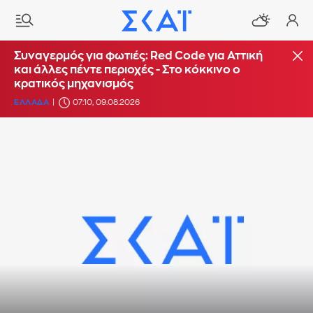
Συναγερμός για φωτιές: Red Code για Αττική
και άλλες πέντε περιοχές - Στο κόκκινο ο
κρατικός μηχανισμός
ΕΛΛΑΔΑ
07:10, 09.08.2026