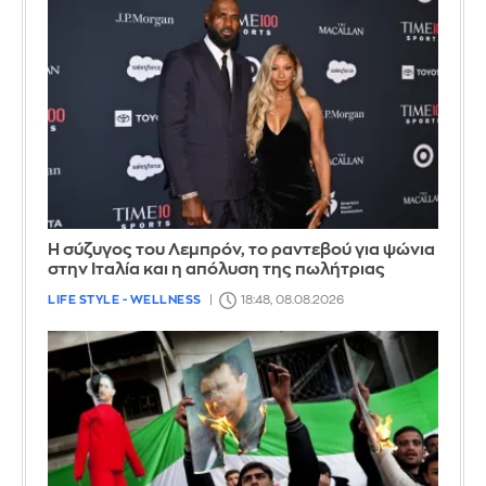
Η σύζυγος του Λεμπρόν, το ραντεβού για ψώνια
στην Ιταλία και η απόλυση της πωλήτριας
LIFE STYLE - WELLNESS
18:48, 08.08.2026