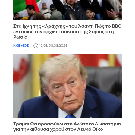
Στα ίχνη της «Αράχνης» του Άσαντ: Πώς το BBC
εντόπισε τον αρχικατάσκοπο της Συρίας στη
Ρωσία
ΚΟΣΜΟΣ
12:01, 08.08.2026
Τραμπ: Θα προσφύγω στο Ανώτατο Δικαστήριο
για την αίθουσα χορού στον Λευκό Οίκο