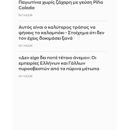
Παγωτίνια χωρίς ζάχαρη με γεύση Piña
Colada
IN 1 HOUR
Αυτός είναι ο καλύτερος τρόπος να
ψήσεις το καλαμπόκι - Στοίχημα ότι δεν
τον έχεις δοκιμάσει ξανά
IN 1 HOUR
«Δεν είχα δει ποτέ τέτοιο άνεμο»: Οι
εμπειρίες Ελλήνων και Γάλλων
πυροσβεστών από τα πύρινα μέτωπα
IN 1 HOUR