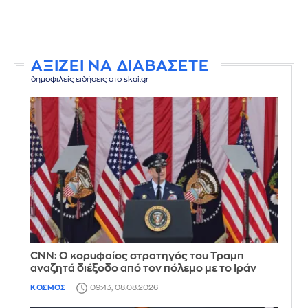
ΑΞΙΖΕΙ ΝΑ ΔΙΑΒΑΣΕΤΕ
δημοφιλείς ειδήσεις στο skai.gr
CNN: Ο κορυφαίος στρατηγός του Τραμπ
αναζητά διέξοδο από τον πόλεμο με το Ιράν
ΚΟΣΜΟΣ
09:43, 08.08.2026