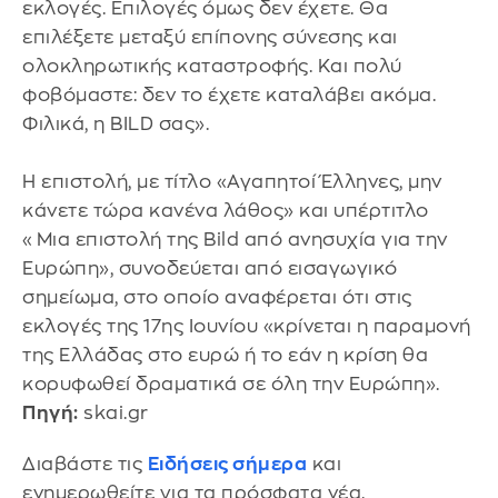
εκλογές. Επιλογές όμως δεν έχετε. Θα
επιλέξετε μεταξύ επίπονης σύνεσης και
ολοκληρωτικής καταστροφής. Και πολύ
φοβόμαστε: δεν το έχετε καταλάβει ακόμα.
Φιλικά, η BILD σας».
Η επιστολή, με τίτλο «Αγαπητοί Έλληνες, μην
κάνετε τώρα κανένα λάθος» και υπέρτιτλο
«Μια επιστολή της Bild από ανησυχία για την
Ευρώπη», συνοδεύεται από εισαγωγικό
σημείωμα, στο οποίο αναφέρεται ότι στις
εκλογές της 17ης Ιουνίου «κρίνεται η παραμονή
της Ελλάδας στο ευρώ ή το εάν η κρίση θα
κορυφωθεί δραματικά σε όλη την Ευρώπη».
Πηγή:
skai.gr
Διαβάστε τις
Ειδήσεις σήμερα
και
ενημερωθείτε για τα πρόσφατα νέα.