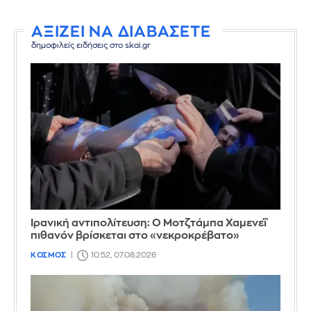
ΑΞΙΖΕΙ ΝΑ ΔΙΑΒΑΣΕΤΕ
δημοφιλείς ειδήσεις στο skai.gr
Ιρανική αντιπολίτευση: Ο Μοτζτάμπα Χαμενεΐ
πιθανόν βρίσκεται στο «νεκροκρέβατο»
ΚΟΣΜΟΣ
10:52, 07.08.2026