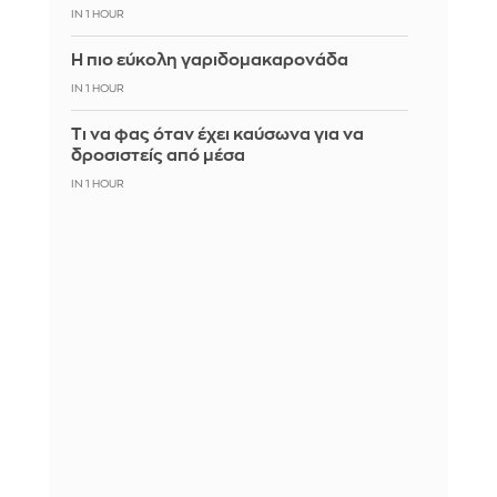
IN 1 HOUR
Η πιο εύκολη γαριδομακαρονάδα
IN 1 HOUR
Τι να φας όταν έχει καύσωνα για να
δροσιστείς από μέσα
IN 1 HOUR