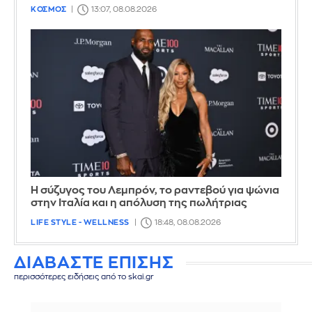
ΚΟΣΜΟΣ
13:07, 08.08.2026
Η σύζυγος του Λεμπρόν, το ραντεβού για ψώνια
στην Ιταλία και η απόλυση της πωλήτριας
LIFE STYLE - WELLNESS
18:48, 08.08.2026
ΔΙΑΒΑΣΤΕ ΕΠΙΣΗΣ
περισσότερες ειδήσεις από το skai.gr