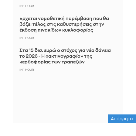
IN 1 HOUR
Έρχεται νομοθετική παρέμβαση που θα
βάζει τέλος στις καθυστερήσεις στην
έκδοση πινακίδων κυκλοφορίας
IN 1 HOUR
Στα 15 δισ. ευρώ ο στόχος για νέα δάνεια
το 2026 - Η «ακτινογραφία» της
κερδοφορίας των τραπεζών
IN 1 HOUR
Απόρρητο