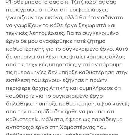
«Ήρθε μπροστά σας ο κ. Τζιτζικώστας σας
περιέγραψε ότι όλοι οι περιφερειάρχες
γνωρίζουν την εικόνα, αλλά θα ήταν αδύνατο
να γνωρίζουν το κάθε έργο ξεχωριστά και
τεχνικές λεπτομέρειες. Για το συγκεκριμένο
έργο δε μου αναφέρθηκε ποτέ ζήτημα
καθυστέρησης για το συγκεκριμένο έργο. Αυτό
δε σημαίνει ότι λέω πως φταίει κάποιος άλλος
από τις τεχνικές υπηρεσίες, γιατί αν πάρουμε
τις ημερομηνίες δεν υπήρξε καθυστέρηση στην
εκτέλεση του έργου» εξήγησε η πρώην
περιφερειάρχης Αττικής και συμπλήρωσε ότι
«ουδέποτε για το συγκεκριμένο έργο
δηλώθηκε ή υπήρξε καθυστέρηση, αφού κανείς
από την πυραμίδα δεν ήρθε να μου πει ότι
καθυστερεί». Μάλιστα, έφερε ως παράδειγμα
αντίστοιχο έργο στη Χαμοστέρνας που