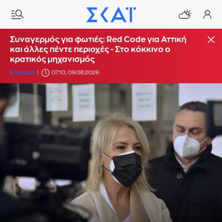
Συναγερμός για φωτιές: Red Code για Αττική
και άλλες πέντε περιοχές - Στο κόκκινο ο
κρατικός μηχανισμός
ΕΛΛΑΔΑ
07:10, 09.08.2026