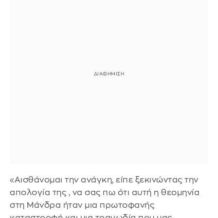
«Αισθάνομαι την ανάγκη, είπε ξεκινώντας την
απολογία της , να σας πω ότι αυτή η θεομηνία
στη Μάνδρα ήταν μια πρωτοφανής
καταστροφή και μια τραγωδία που μας