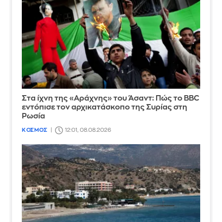
Στα ίχνη της «Αράχνης» του Άσαντ: Πώς το BBC
εντόπισε τον αρχικατάσκοπο της Συρίας στη
Ρωσία
ΚΟΣΜΟΣ
12:01, 08.08.2026