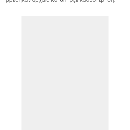
βρέθηκαν αρχαία και υπήρξε καθυστέρηση.