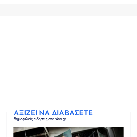
ΑΞΙΖΕΙ ΝΑ ΔΙΑΒΑΣΕΤΕ
δημοφιλείς ειδήσεις στο skai.gr