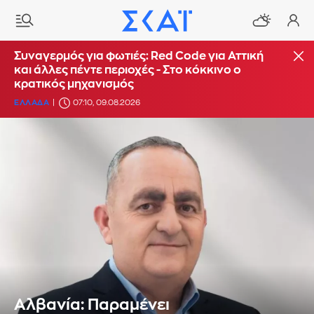
Συναγερμός για φωτιές: Red Code για Αττική
και άλλες πέντε περιοχές - Στο κόκκινο ο
κρατικός μηχανισμός
ΕΛΛΑΔΑ
07:10, 09.08.2026
Αλβανία: Παραμένει