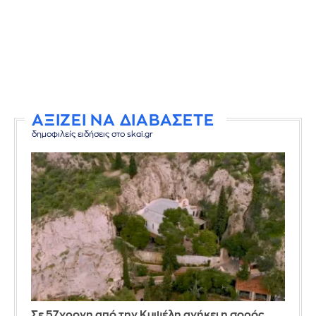
ΑΞΙΖΕΙ ΝΑ ΔΙΑΒΑΣΕΤΕ
δημοφιλείς ειδήσεις στο skai.gr
Σε 57χρονη από την Κυψέλη ανήκει η σορός