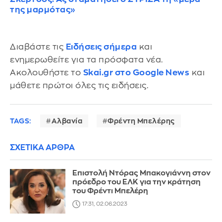
της μαρμότας»
Διαβάστε τις
Ειδήσεις σήμερα
και
ενημερωθείτε για τα πρόσφατα νέα.
Ακολουθήστε το
Skai.gr στο Google News
και
μάθετε πρώτοι όλες τις ειδήσεις.
TAGS:
Αλβανία
Φρέντη Μπελέρης
ΣΧΕΤΙΚΑ ΑΡΘΡΑ
Επιστολή Nτόρας Μπακογιάννη στον
πρόεδρο του ΕΛΚ για την κράτηση
του Φρέντι Μπελέρη
17:31, 02.06.2023