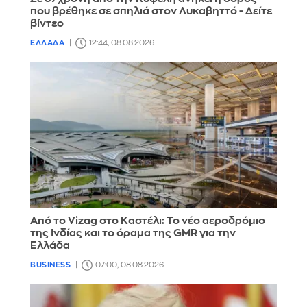
που βρέθηκε σε σπηλιά στον Λυκαβηττό - Δείτε
βίντεο
ΕΛΛΑΔΑ
12:44, 08.08.2026
Από το Vizag στο Καστέλι: Το νέο αεροδρόμιο
της Ινδίας και το όραμα της GMR για την
Ελλάδα
BUSINESS
07:00, 08.08.2026