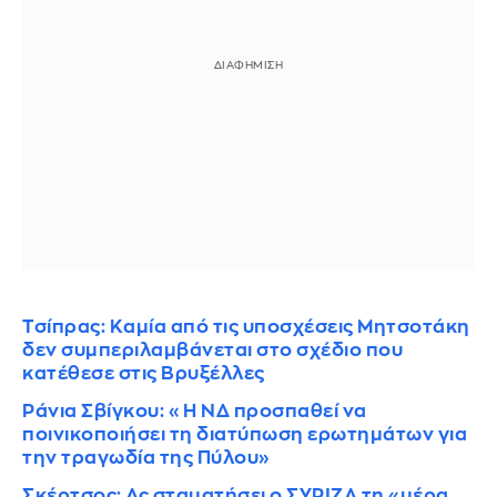
Τσίπρας: Καμία από τις υποσχέσεις Μητσοτάκη
δεν συμπεριλαμβάνεται στο σχέδιο που
κατέθεσε στις Βρυξέλλες
Ράνια Σβίγκου: «Η ΝΔ προσπαθεί να
ποινικοποιήσει τη διατύπωση ερωτημάτων για
την τραγωδία της Πύλου»
Σκέρτσος: Ας σταματήσει ο ΣΥΡΙΖΑ τη «μέρα