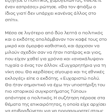
εξήγησε ο πολιτικός χαμογελώντας. «Θέλετε
έναν εσπρέσο;» ρώτησε. «Θα τον φτιάξω ο
ίδιος γιατί δεν υπάρχει κανένας άλλος στο
σπίτι».
Μέσα σε λιγότερο από δύο λεπτά ο πολιτικός
και ο εκδότης απολάμβαναν τον καφέ τους στο
μικρό και όμορφο καθιστικό, και άρχισαν να
μιλούν σχεδόν σαν να ήταν πατέρας και γιος,
που είχαν χαθεί για χρόνια και «ανακάλυψαν»
τυχαία ο ένας τον άλλον. «Συγχαρητήρια για τη
νίκη σου. Θα κερδίσεις σίγουρα και τις εθνικές
εκλογές» είπε ο εκδότης. «Ευχαριστώ πολύ.
Θα ήταν σημαντικό να έχω την υποστήριξη του
πιο ιστορικού συγκροτήματος Τύπου»
απάντησε ο πολιτικός. Η συζήτηση πέρασε στα
θέματα της επικαιρότητας, η οποία είχε αρχίσει
να επιβραδύνεται για να προσαρμοστεί στους