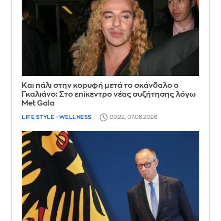
Και πάλι στην κορυφή μετά το σκάνδαλο ο
Γκαλιάνο: Στο επίκεντρο νέας συζήτησης λόγω
Met Gala
LIFE STYLE - WELLNESS
09:22, 07.08.2026