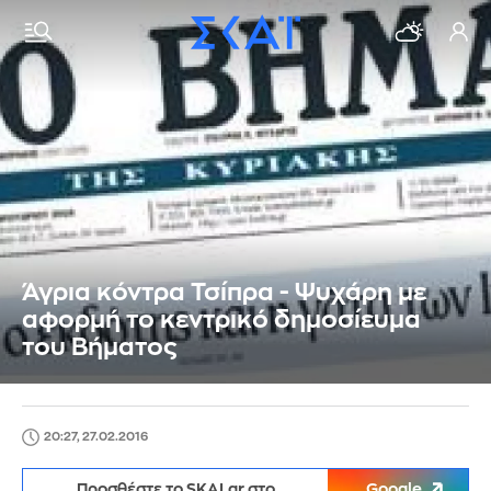
Άγρια κόντρα Τσίπρα - Ψυχάρη με
αφορμή το κεντρικό δημοσίευμα
του Βήματος
20:27, 27.02.2016
Προσθέστε το SKAI.gr στο
Google