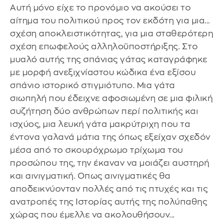
Αυτή μόνο είχε το προνόμιο να ακούσει το
αίτημα του πολιτικού προς τον εκδότη για μια...
σχέση αποκλειστικότητας, για μια σταθερότερη
σχέση επωφελούς αλληλοϋποστήριξης. Στο
μυαλό αυτής της σπάνιας γάτας καταγράφηκε
με μορφή ανεξιχνίαστου κώδικα ένα εξίσου
σπάνιο ιστορικό στιγμιότυπο. Μια γάτα
σιωπηλή που έδειχνε αφοσιωμένη σε μια φιλική
συζήτηση δύο ανθρώπων περί πολιτικής και
ισχύος, μια λευκή γάτα μακρύτριχη που τα
έντονα γαλανά μάτια της όπως εξείχαν σχεδόν
μέσα από το σκουρόχρωμο τρίχωμα του
προσώπου της, την έκαναν να μοιάζει αυστηρή
και αινιγματική. Οπως αινιγματικές θα
αποδεικνύονταν πολλές από τις πτυχές και τις
ανατροπές της Ιστορίας αυτής της πολύπαθης
χώρας που έμελλε να ακολουθήσουν...