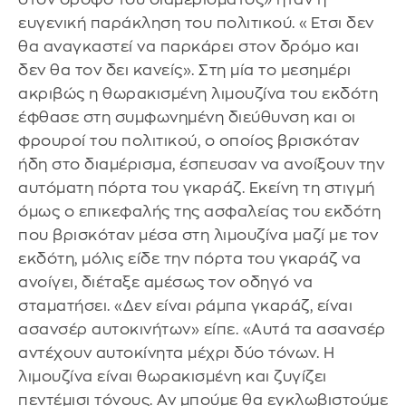
ευγενική παράκληση του πολιτικού. «Ετσι δεν
θα αναγκαστεί να παρκάρει στον δρόμο και
δεν θα τον δει κανείς». Στη μία το μεσημέρι
ακριβώς η θωρακισμένη λιμουζίνα του εκδότη
έφθασε στη συμφωνημένη διεύθυνση και οι
φρουροί του πολιτικού, ο οποίος βρισκόταν
ήδη στο διαμέρισμα, έσπευσαν να ανοίξουν την
αυτόματη πόρτα του γκαράζ. Εκείνη τη στιγμή
όμως ο επικεφαλής της ασφαλείας του εκδότη
που βρισκόταν μέσα στη λιμουζίνα μαζί με τον
εκδότη, μόλις είδε την πόρτα του γκαράζ να
ανοίγει, διέταξε αμέσως τον οδηγό να
σταματήσει. «Δεν είναι ράμπα γκαράζ, είναι
ασανσέρ αυτοκινήτων» είπε. «Αυτά τα ασανσέρ
αντέχουν αυτοκίνητα μέχρι δύο τόνων. Η
λιμουζίνα είναι θωρακισμένη και ζυγίζει
πεντέμισι τόνους. Αν μπούμε θα εγκλωβιστούμε