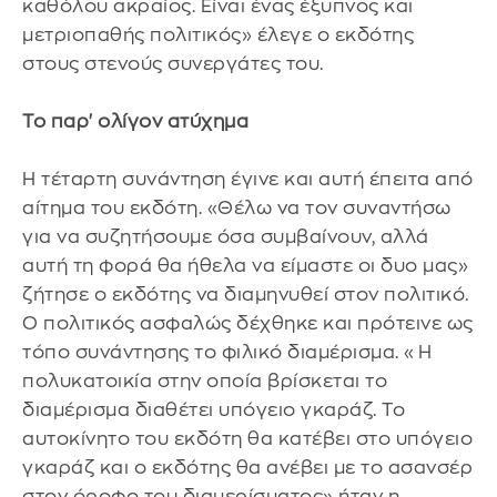
καθόλου ακραίος. Είναι ένας έξυπνος και
μετριοπαθής πολιτικός» έλεγε ο εκδότης
στους στενούς συνεργάτες του.
Το παρ' ολίγον ατύχημα
Η τέταρτη συνάντηση έγινε και αυτή έπειτα από
αίτημα του εκδότη. «Θέλω να τον συναντήσω
για να συζητήσουμε όσα συμβαίνουν, αλλά
αυτή τη φορά θα ήθελα να είμαστε οι δυο μας»
ζήτησε ο εκδότης να διαμηνυθεί στον πολιτικό.
Ο πολιτικός ασφαλώς δέχθηκε και πρότεινε ως
τόπο συνάντησης το φιλικό διαμέρισμα. «Η
πολυκατοικία στην οποία βρίσκεται το
διαμέρισμα διαθέτει υπόγειο γκαράζ. Το
αυτοκίνητο του εκδότη θα κατέβει στο υπόγειο
γκαράζ και ο εκδότης θα ανέβει με το ασανσέρ
στον όροφο του διαμερίσματος» ήταν η