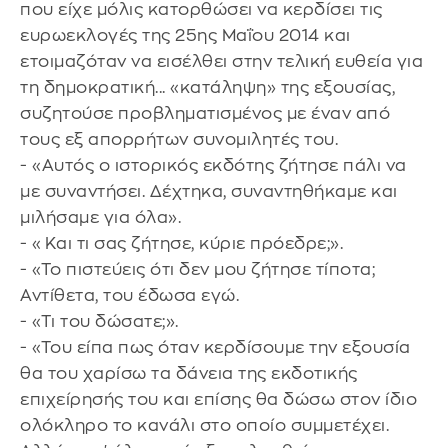
που είχε μόλις κατορθώσει να κερδίσει τις
ευρωεκλογές της 25ης Μαΐου 2014 και
ετοιμαζόταν να εισέλθει στην τελική ευθεία για
τη δημοκρατική... «κατάληψη» της εξουσίας,
συζητούσε προβληματισμένος με έναν από
τους εξ απορρήτων συνομιλητές του.
- «Αυτός ο ιστορικός εκδότης ζήτησε πάλι να
με συναντήσει. Δέχτηκα, συναντηθήκαμε και
μιλήσαμε για όλα».
- «Και τι σας ζήτησε, κύριε πρόεδρε;».
- «Το πιστεύεις ότι δεν μου ζήτησε τίποτα;
Αντίθετα, του έδωσα εγώ.
- «Τι του δώσατε;».
- «Του είπα πως όταν κερδίσουμε την εξουσία
θα του χαρίσω τα δάνεια της εκδοτικής
επιχείρησής του και επίσης θα δώσω στον ίδιο
ολόκληρο το κανάλι στο οποίο συμμετέχει.