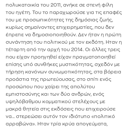
πολυκατοικία του 2011, ανήκε σε στενή φίλη
του ηγέτη. Του το παραχωρούσε για τις επαφές
του με προσωπικότητες της δημόσιας ζωής,
κυρίως σημαίνοντες επιχειρηματίες, που δεν
έπρεπε να δημοσιοποιηθούν. Δεν ήταν η πρώτη
συνάντηση του πολιτικού με τον εκδότη. Ηταν η
τέταρτη από την αρχή του 2014. Οι άλλες τρεις
που είχαν προηγηθεί είχαν πραγματοποιηθεί
επίσης υπό συνθήκες μυστικότητας, σχεδόν με
τήρηση κανόνων συνωμοτικότητας, στα βόρεια
προάστια της πρωτεύουσας, στο σπίτι ενός
προσώπου που χαίρει της απολύτου
εμπιστοσύνης και των δύο ανδρών, ενός
υψηλόβαθμου κομματικού στελέχους με
μακρά θητεία στις εκδόσεις που επιχειρούσε
να... στερεώσει αυτόν τον ιδιότυπο «πολιτικό
αρραβώνα». Ηταν τρία κρύα απογεύματα,