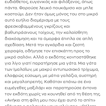
ευδιάθετος, ευγενικός και φιλόξενος, όπως
πάντα. Φορούσε λευκό πουκάμισο και μπλε
κοστούμι. Δεν ήταν όμως μόνος του στο μικρό
αυτό ευήλιο διαμέρισμα με τους
φρεσκοβαμμένους γκρίζους και
βαθυπράσινους τοίχους, την καλαίσθητη
διακόσμηση και τα όμορφα έπιπλα σε απλή
σχεδίαση. Μετά την εγκάρδια και ζεστή
χειραψία, οδήγησε τον επισκέπτη προς το
μικρό σαλόνι. Αλλά ο εκδότης κοντοστάθηκε
για λίγο γιατί παρατήρησε μια γάτα. Μια γάτα
των Ιμαλαΐων, με μακρύ εντυπωσιακό τρίχωμα,
ελαφρώς εύσωμη, με μάτια γαλάζια, αυστηρή
και μεγαλοπρεπής. Καθόταν επάνω σε ένα
ευμέγεθες μαξιλάρι και παρατηρούσε έντονα
τον εκδότη χωρίς να κουνηθεί από τη θέση της.
«Ανήκει στη φίλη μου που έχει αυτό το σπίτι»