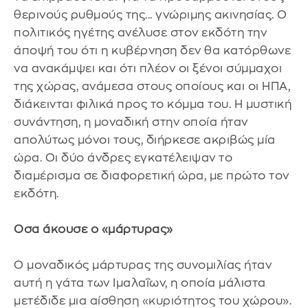
θερινούς ρυθμούς της... γνώριμης ακινησίας. Ο
πολιτικός ηγέτης ανέλυσε στον εκδότη την
άποψή του ότι η κυβέρνηση δεν θα κατόρθωνε
να ανακάμψει και ότι πλέον οι ξένοι σύμμαχοι
της χώρας, ανάμεσα στους οποίους και οι ΗΠΑ,
διάκεινται φιλικά προς το κόμμα του. Η μυστική
συνάντηση, η μοναδική στην οποία ήταν
απολύτως μόνοι τους, διήρκεσε ακριβώς μία
ώρα. Οι δύο άνδρες εγκατέλειψαν το
διαμέρισμα σε διαφορετική ώρα, με πρώτο τον
εκδότη.
Οσα άκουσε ο «μάρτυρας»
Ο μοναδικός μάρτυρας της συνομιλίας ήταν
αυτή η γάτα των Ιμαλαΐων, η οποία μάλιστα
μετέδιδε μια αίσθηση «κυριότητος του χώρου».