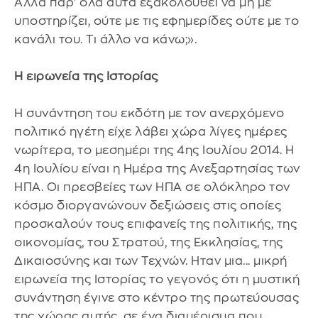
Αλλά παρ' όλα αυτά εξακολουθεί να μη με
υποστηρίζει, ούτε με τις εφημερίδες ούτε με το
κανάλι του. Τι άλλο να κάνω;».
Η ειρωνεία της Ιστορίας
Η συνάντηση του εκδότη με τον ανερχόμενο
πολιτικό ηγέτη είχε λάβει χώρα λίγες ημέρες
νωρίτερα, το μεσημέρι της 4ης Ιουλίου 2014. Η
4η Ιουλίου είναι η Ημέρα της Ανεξαρτησίας των
ΗΠΑ. Οι πρεσβείες των ΗΠΑ σε ολόκληρο τον
κόσμο διοργανώνουν δεξιώσεις στις οποίες
προσκαλούν τους επιφανείς της πολιτικής, της
οικονομίας, του Στρατού, της Εκκλησίας, της
Δικαιοσύνης και των Τεχνών. Ηταν μια... μικρή
ειρωνεία της Ιστορίας το γεγονός ότι η μυστική
συνάντηση έγινε στο κέντρο της πρωτεύουσας
της χώρας αυτής, σε ένα διαμέρισμα που