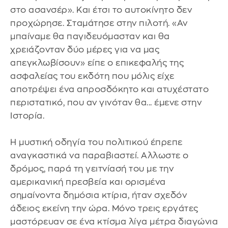
στο ασανσέρ». Και έτσι το αυτοκίνητο δεν
προχώρησε. Σταμάτησε στην πιλοτή. «Αν
μπαίναμε θα παγιδευόμασταν και θα
χρειάζονταν δύο μέρες για να μας
απεγκλωβίσουν» είπε ο επικεφαλής της
ασφαλείας του εκδότη που μόλις είχε
αποτρέψει ένα απροσδόκητο και ατυχέστατο
περιστατικό, που αν γινόταν θα... έμενε στην
Ιστορία.
Η μυστική οδηγία του πολιτικού έπρεπε
αναγκαστικά να παραβιαστεί. Αλλωστε ο
δρόμος, παρά τη γειτνίασή του με την
αμερικανική πρεσβεία και ορισμένα
σημαίνοντα δημόσια κτίρια, ήταν σχεδόν
άδειος εκείνη την ώρα. Μόνο τρεις εργάτες
μαστόρευαν σε ένα κτίσμα λίγα μέτρα διαγώνια