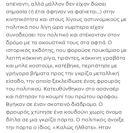
απέναντι, αλλά μάλλον δεν είχαν δώσει
σημασία (ή έτσι άφηναν να φαίνεται...) στην
κινητικότητα και στους λίγους αστυνομικούς με
πολιτικά που λίγη ώρα νωρίτερα είχαν
συνοδεύσει τον πολιτικό και στέκονταν στον
δρόμο με τα ακουστικά τους στα αφτιά. Ο
ιστορικός εκδότης, που φορούσε πουκάμισο με
λεπτή κόκκινη ρίγα, τιράντες, κόκκινη γραβάτα
και μπλε κοστούμι, κατέβηκε, περπάτησε με
γρήγορα βήματα προς την γκρίζα μεταλλική
είσοδο, την οποία ξεκλείδωσε ένας φρουρός
του πολιτικού. Κατευθύνθηκαν στο ασανσέρ
και πάτησαν το κουμπί του πρώτου ορόφου.
Βγήκαν σε έναν σκοτεινό διάδρομο. Ο
φρουρός χτύπησε ένα κουδούνι χωρίς όνομα
δίπλα σε μια γκρίζα πόρτα. Ο πολιτικός άνοιξε
την πόρτα ο ίδιος. «Καλώς ήλθατε». Ηταν