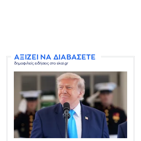
ΑΞΙΖΕΙ ΝΑ ΔΙΑΒΑΣΕΤΕ
δημοφιλείς ειδήσεις στο skai.gr