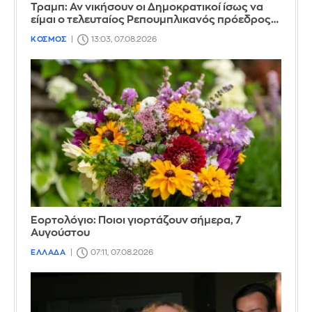
Τραμπ: Αν νικήσουν οι Δημοκρατικοί ίσως να
είμαι ο τελευταίος Ρεπουμπλικανός πρόεδρος…
ΚΟΣΜΟΣ
13:03, 07.08.2026
Εορτολόγιο: Ποιοι γιορτάζουν σήμερα, 7
Αυγούστου
ΕΛΛΑΔΑ
07:11, 07.08.2026