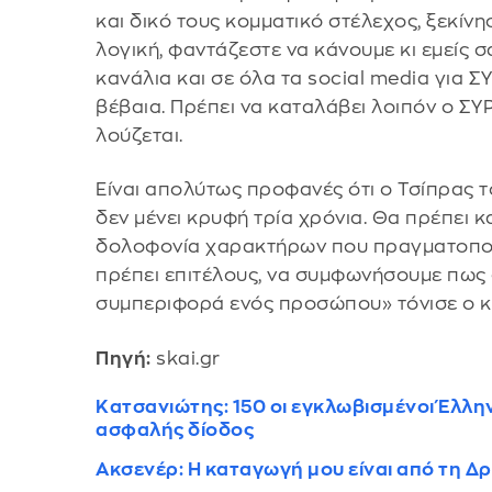
και δικό τους κομματικό στέλεχος, ξεκίνη
λογική, φαντάζεστε να κάνουμε κι εμείς σ
κανάλια και σε όλα τα social media για Σ
βέβαια. Πρέπει να καταλάβει λοιπόν ο ΣΥ
λούζεται.
Είναι απολύτως προφανές ότι ο Τσίπρας το
δεν μένει κρυφή τρία χρόνια. Θα πρέπει κ
δολοφονία χαρακτήρων που πραγματοποίη
πρέπει επιτέλους, να συμφωνήσουμε πως δ
συμπεριφορά ενός προσώπου» τόνισε ο κ
Πηγή:
skai.gr
Κατσανιώτης: 150 οι εγκλωβισμένοι Έλλη
ασφαλής δίοδος
Ακσενέρ: Η καταγωγή μου είναι από τη Δ