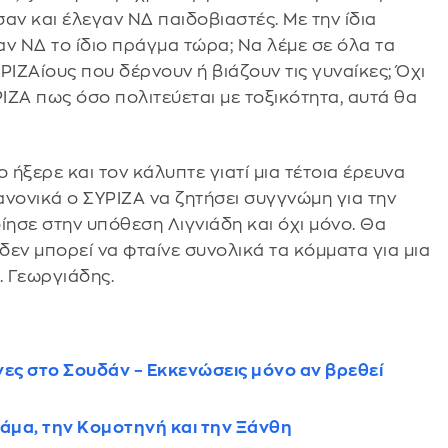
σαν και έλεγαν ΝΔ παιδοβιαστές. Με την ίδια
αν ΝΔ το ίδιο πράγμα τώρα; Να λέμε σε όλα τα
ΥΡΙΖΑίους που δέρνουν ή βιάζουν τις γυναίκες; Όχι
ΡΙΖΑ πως όσο πολιτεύεται με τοξικότητα, αυτά θα
 ήξερε και τον κάλυπτε γιατί μια τέτοια έρευνα
ανονικά ο ΣΥΡΙΖΑ να ζητήσει συγγνώμη για την
σε στην υπόθεση Λιγνιάδη και όχι μόνο. Θα
εν μπορεί να φταίνε συνολικά τα κόμματα για μια
. Γεωργιάδης.
νες στο Σουδάν – Εκκενώσεις μόνο αν βρεθεί
ράμα, την Κομοτηνή και την Ξάνθη