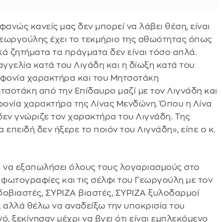
νώς κανείς μας δεν μπορεί να λάβει θέση, είναι
κ. Γεωργούλης έχει το τεκμήριο της αθωότητας όπως
ά ζητήματα τα πράγματα δεν είναι τόσο απλά.
αγγελία κατά του Λιγάδη και η δίωξη κατά του
οφονία χαρακτήρα και του Μητσοτάκη
σοτάκη από την Επίδαυρο μαζί με τον Λιγνάδη και
οφονία χαρακτήρα της Λίνας Μενδώνη. Όπου η Λίνα
εν γνώριζε τον χαρακτήρα του Λιγνάδη. Της
επειδή δεν ήξερε το ποιόν του Λιγνάδη», είπε ο κ.
 να εξαπωλήσει όλους τους λογαριασμούς στο
ις φωτογραφίες και τις σέλφι του Γεωργούλη με τον
αιδοβιαστές, ΣΥΡΙΖΑ βιαστές, ΣΥΡΙΖΑ ξυλοδαρμοί
ε, αλλά θέλω να αναδείξω την υποκρισία του
ό, ξεκίνησαν μέχρι να βγει ότι είναι εμπλεκόμενο