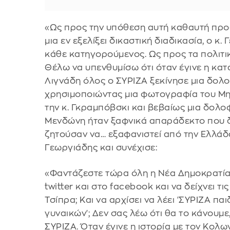
«Ως προς την υπόθεση αυτή καθαυτή προφα
μια εν εξελίξει δικαστική διαδικασία, ο 
κάθε κατηγορούμενος. Ως προς τα πολιτικ
Θέλω να υπενθυμίσω ότι όταν έγινε η κατ
Λιγνάδη όλος ο ΣΥΡΙΖΑ ξεκίνησε μια δολ
χρησιμοποιώντας μια φωτογραφία του Μητ
την κ. Γκραμπόβσκι και βεβαίως μια δολ
Μενδώνη ήταν ξαφνικά απαράδεκτο που δ
ζητούσαν να… εξαφανιστεί από την Ελλάδα 
Γεωργιάδης και συνέχισε:
«Φαντάζεστε τώρα όλη η Νέα Δημοκρατία
twitter και στο facebook και να δείχνει τ
Τσίπρα; Και να αρχίσει να λέει 'ΣΥΡΙΖΑ π
γυναικών'; Δεν σας λέω ότι θα το κάνουμ
ΣΥΡΙΖΑ. Όταν έγινε η ιστορία με τον Κολων