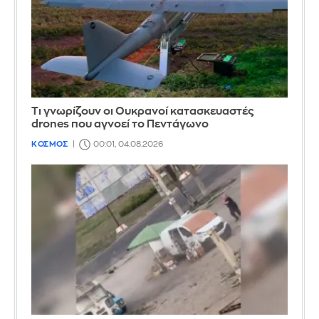
Τι γνωρίζουν οι Ουκρανοί κατασκευαστές
drones που αγνοεί το Πεντάγωνο
ΚΟΣΜΟΣ
00:01, 04.08.2026