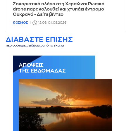
Σοκαριστικά πλάνα στη Χερσώνα: Ρωσικό
drone παρακολουθεί και χτυπάει έντρομο
Ουκρανό - Δείτε βίντεο
ΚΟΣΜΟΣ
12:06, 04.08.2026
ΔΙΑΒΑΣΤΕ ΕΠΙΣΗΣ
περισσότερες ειδήσεις από το skai.gr
ΑΠΟΨΕΙΣ
ΤΗΣ ΕΒΔΟΜΑΔΑΣ