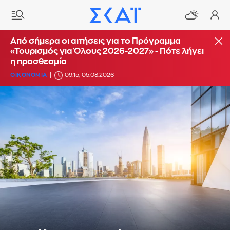
Από σήμερα οι αιτήσεις για το Πρόγραμμα
«Τουρισμός για Όλους 2026-2027» - Πότε λήγει
η προσθεσμία
ΟΙΚΟΝΟΜΙΑ
09:15, 05.08.2026