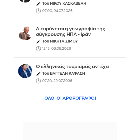
Του ΝΙΚΟΥ ΚΑΣΚΑΒΕΛΗ
07:00, 24.07.2026
Διευρύνεται η γεωγραφία της
σύγκρουσης ΗΠΑ - Ιράν
Του ΝΙΚΗΤΑ ΣΙΜΟΥ
12:13, 03.08.2026
Ο ελληνικός τουρισμός αντέχει
Του ΒΑΓΓΕΛΗ ΚΑΦΑΣΗ
07:20, 22.07.2026
ΟΛΟΙ ΟΙ ΑΡΘΡΟΓΡΑΦΟΙ