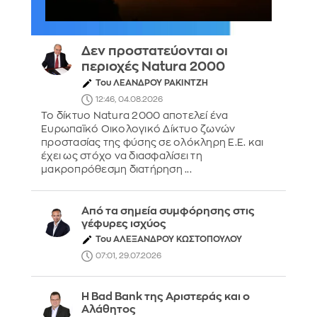
Δεν προστατεύονται οι
περιοχές Natura 2000
Του ΛΕΑΝΔΡΟΥ ΡΑΚΙΝΤΖΗ
12:46, 04.08.2026
Το δίκτυο Natura 2000 αποτελεί ένα
Ευρωπαϊκό Οικολογικό Δίκτυο ζωνών
προστασίας της φύσης σε ολόκληρη Ε.Ε. και
έχει ως στόχο να διασφαλίσει τη
μακροπρόθεσμη διατήρηση ...
Από τα σημεία συμφόρησης στις
γέφυρες ισχύος
Του ΑΛΕΞΑΝΔΡΟΥ ΚΩΣΤΟΠΟΥΛΟΥ
07:01, 29.07.2026
Η Bad Bank της Αριστεράς και ο
Αλάθητος