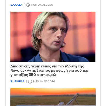
ΕΛΛΑΔΑ
11:06, 04.08.2026
Δικαστικές περιπέτειες για τον ιδρυτή της
Revolut - Αντιμέτωπος με αγωγή για σούπερ
γιοτ αξίας 350 εκατ. ευρώ
BUSINESS
14:10, 04.08.2026