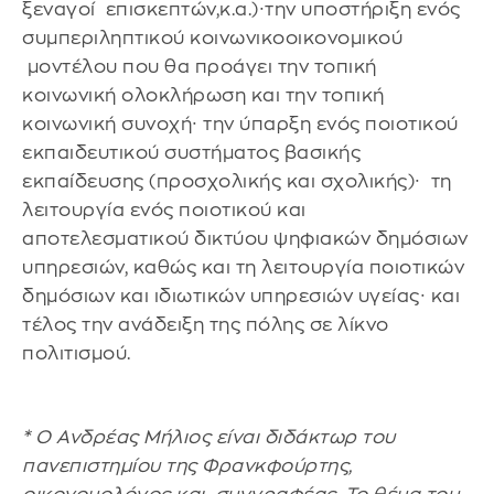
ξεναγοί επισκεπτών,κ.α.)∙την υποστήριξη ενός
συμπεριληπτικού κοινωνικοοικονομικού
μοντέλου που θα προάγει την τοπική
κοινωνική ολοκλήρωση και την τοπική
κοινωνική συνοχή∙ την ύπαρξη ενός ποιοτικού
εκπαιδευτικού συστήματος βασικής
εκπαίδευσης (προσχολικής και σχολικής)∙ τη
λειτουργία ενός ποιοτικού και
αποτελεσματικού δικτύου ψηφιακών δημόσιων
υπηρεσιών, καθώς και τη λειτουργία ποιοτικών
δημόσιων και ιδιωτικών υπηρεσιών υγείας∙ και
τέλος την ανάδειξη της πόλης σε λίκνο
πολιτισμού.
* Ο Ανδρέας Μήλιος είναι διδάκτωρ του
πανεπιστημίου της Φρανκφούρτης,