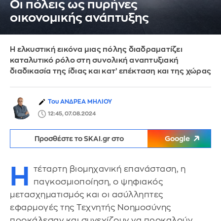
Οι πόλεις ως πυρήνες
οικονομικής ανάπτυξης
Η ελκυστική εικόνα μιας πόλης διαδραματίζει
καταλυτικό ρόλο στη συνολική αναπτυξιακή
διαδικασία της ίδιας και κατ’ επέκταση και της χώρας
Του ΑΝΔΡΕΑ ΜΗΛΙΟΥ
12:45, 07.08.2024
Προσθέστε το SKAI.gr στο
Google
Η
τέταρτη βιομηχανική επανάσταση, η
παγκοσμιοποίηση, ο ψηφιακός
μετασχηματισμός και οι ασύλληπτες
εφαρμογές της Τεχνητής Νοημοσύνης
προκάλεσαν και συνεχίζουν να προκαλούν