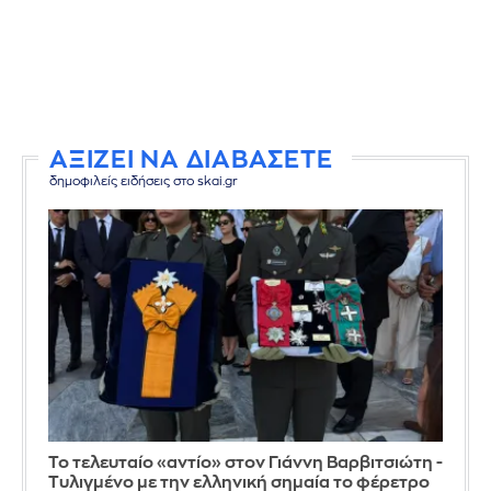
ΑΞΙΖΕΙ ΝΑ ΔΙΑΒΑΣΕΤΕ
δημοφιλείς ειδήσεις στο skai.gr
Το τελευταίο «αντίο» στον Γιάννη Βαρβιτσιώτη -
Τυλιγμένο με την ελληνική σημαία το φέρετρο