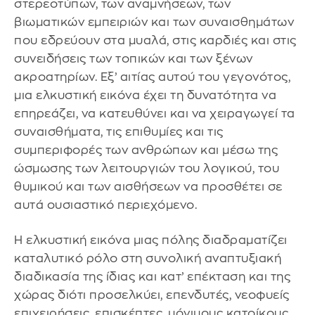
στερεοτύπων, των αναμνήσεων, των
βιωματικών εμπειριών και των συναισθημάτων
που εδρεύουν στα μυαλά, στις καρδιές και στις
συνειδήσεις των τοπικών και των ξένων
ακροατηρίων. Εξ’ αιτίας αυτού του γεγονότος,
μια ελκυστική εικόνα έχει τη δυνατότητα να
επηρεάζει, να κατευθύνει και να χειραγωγεί τα
συναισθήματα, τις επιθυμίες και τις
συμπεριφορές των ανθρώπων και μέσω της
ώσμωσης των λειτουργιών του λογικού, του
θυμικού και των αισθήσεων να προσθέτει σε
αυτά ουσιαστικό περιεχόμενο.
Η ελκυστική εικόνα μιας πόλης διαδραματίζει
καταλυτικό ρόλο στη συνολική αναπτυξιακή
διαδικασία της ίδιας και κατ’ επέκταση και της
χώρας διότι προσελκύει, επενδυτές, νεοφυείς
επιχειρήσεις, επισκέπτες, μόνιμους κατοίκους