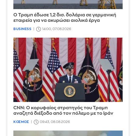
Ο Τραμπ έδωσε 1,2 δισ. δολάρια σε γερμανική
εταιρεία για να ακυρώσει αιολικά έργα
BUSINESS
14:00, 07.08.2026
CNN: Ο κορυφαίος στρατηγός του Τραμπ
αναζητά διέξοδο από τον πόλεμο με το Ιράν
ΚΟΣΜΟΣ
09:43, 08.08.2026