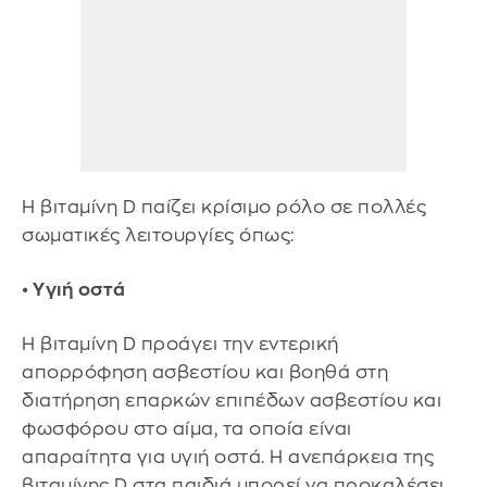
Η βιταμίνη D παίζει κρίσιμο ρόλο σε πολλές
σωματικές λειτουργίες όπως:
• Υγιή οστά
Η βιταμίνη D προάγει την εντερική
απορρόφηση ασβεστίου και βοηθά στη
διατήρηση επαρκών επιπέδων ασβεστίου και
φωσφόρου στο αίμα, τα οποία είναι
απαραίτητα για υγιή οστά. Η ανεπάρκεια της
βιταμίνης D στα παιδιά μπορεί να προκαλέσει