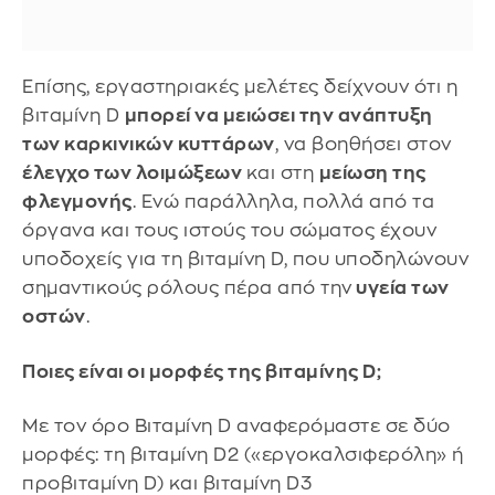
Επίσης, εργαστηριακές μελέτες δείχνουν ότι η
βιταμίνη D
μπορεί να μειώσει την ανάπτυξη
των καρκινικών κυττάρων
, να βοηθήσει στον
έλεγχο των λοιμώξεων
και στη
μείωση της
φλεγμονής
. Ενώ παράλληλα, πολλά από τα
όργανα και τους ιστούς του σώματος έχουν
υποδοχείς για τη βιταμίνη D, που υποδηλώνουν
σημαντικούς ρόλους πέρα από την
υγεία των
οστών
.
Ποιες είναι οι μορφές της βιταμίνης D;
Με τον όρο Βιταμίνη D αναφερόμαστε σε δύο
μορφές: τη βιταμίνη D2 («εργοκαλσιφερόλη» ή
προβιταμίνη D) και βιταμίνη D3