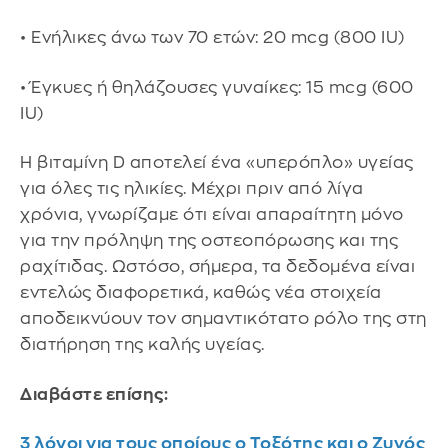
• Ενήλικες άνω των 70 ετών: 20 mcg (800 IU)
• Έγκυες ή θηλάζουσες γυναίκες: 15 mcg (600
IU)
Η βιταμίνη D αποτελεί ένα «υπερόπλο» υγείας
για όλες τις ηλικίες. Μέχρι πριν από λίγα
χρόνια, γνωρίζαμε ότι είναι απαραίτητη μόνο
για την πρόληψη της οστεοπόρωσης και της
ραχίτιδας. Ωστόσο, σήμερα, τα δεδομένα είναι
εντελώς διαφορετικά, καθώς νέα στοιχεία
αποδεικνύουν τον σημαντικότατο ρόλο της στη
διατήρηση της καλής υγείας.
Διαβάστε επίσης:
3 λόγοι για τους οποίους ο Τοξότης και ο Ζυγός