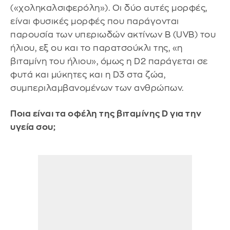
(«χοληκαλσιφερόλη»). Οι δύο αυτές μορφές,
είναι φυσικές μορφές που παράγονται
παρουσία των υπεριωδών ακτίνων Β (UVB) του
ήλιου, εξ ου και το παρατσούκλι της, «η
βιταμίνη του ήλιου», όμως η D2 παράγεται σε
φυτά και μύκητες και η D3 στα ζώα,
συμπεριλαμβανομένων των ανθρώπων.
Ποια είναι τα οφέλη της βιταμίνης D για την
υγεία σου;