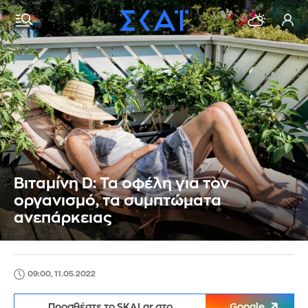
Βιταμίνη D: Τα οφέλη για τον
οργανισμό, τα συμπτώματα
ανεπάρκειας
09:00, 11.05.2022
Προσθέστε το SKAI.gr στο
Google