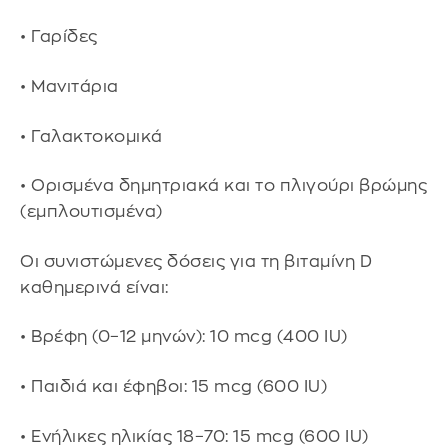
• Γαρίδες
• Μανιτάρια
• Γαλακτοκομικά
• Ορισμένα δημητριακά και το πλιγούρι βρώμης
(εμπλουτισμένα)
Οι συνιστώμενες δόσεις για τη βιταμίνη D
καθημερινά είναι:
• Βρέφη (0–12 μηνών): 10 mcg (400 IU)
• Παιδιά και έφηβοι: 15 mcg (600 IU)
• Ενήλικες ηλικίας 18–70: 15 mcg (600 IU)