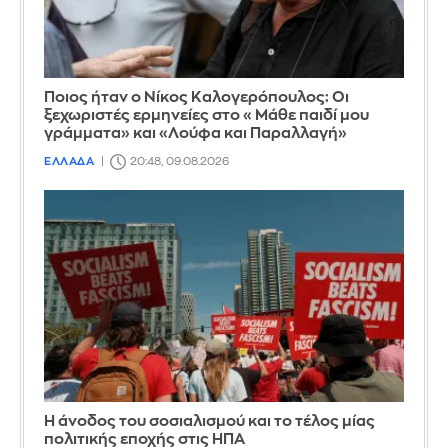
Ποιος ήταν ο Νίκος Καλογερόπουλος: Οι
ξεχωριστές ερμηνείες στο «Μάθε παιδί μου
γράμματα» και «Λούφα και Παραλλαγή»
ΕΛΛΑΔΑ
20:48, 09.08.2026
Η άνοδος του σοσιαλισμού και το τέλος μίας
πολιτικής εποχής στις ΗΠΑ