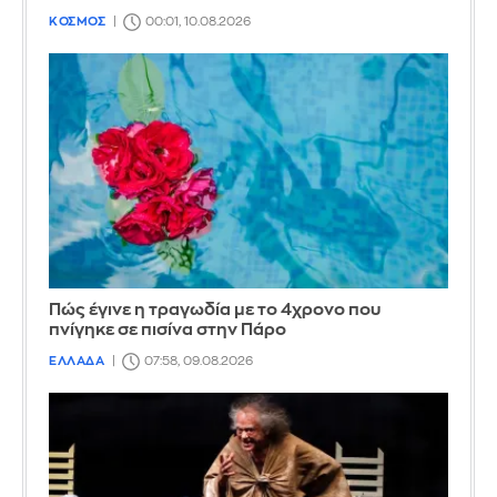
ΚΟΣΜΟΣ
00:01, 10.08.2026
Πώς έγινε η τραγωδία με το 4χρονο που
πνίγηκε σε πισίνα στην Πάρο
ΕΛΛΑΔΑ
07:58, 09.08.2026