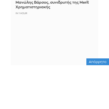
Μανώλης Βάρσος, συνιδρυτής της Merit
Χρηματιστηριακής
IN 1 HOUR
Απόρρητο