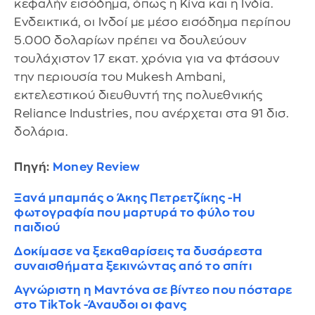
κεφαλήν εισόδημα, όπως η Κίνα και η Ινδία.
Ενδεικτικά, οι Ινδοί με μέσο εισόδημα περίπου
5.000 δολαρίων πρέπει να δουλεύουν
τουλάχιστον 17 εκατ. χρόνια για να φτάσουν
την περιουσία του Mukesh Ambani,
εκτελεστικού διευθυντή της πολυεθνικής
Reliance Industries, που ανέρχεται στα 91 δισ.
δολάρια.
Πηγή:
Money Review
Ξανά μπαμπάς ο Άκης Πετρετζίκης -Η
φωτογραφία που μαρτυρά το φύλο του
παιδιού
Δοκίμασε να ξεκαθαρίσεις τα δυσάρεστα
συναισθήματα ξεκινώντας από το σπίτι
Αγνώριστη η Μαντόνα σε βίντεο που πόσταρε
στο TikTok -Άναυδοι οι φανς