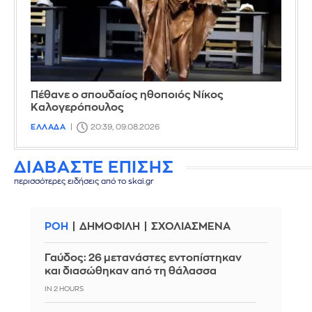
Πέθανε ο σπουδαίος ηθοποιός Νίκος
Καλογερόπουλος
ΕΛΛΑΔΑ
20:39, 09.08.2026
ΔΙΑΒΑΣΤΕ ΕΠΙΣΗΣ
περισσότερες ειδήσεις από το skai.gr
ΡΟΗ
ΔΗΜΟΦΙΛΗ
ΣΧΟΛΙΑΣΜΕΝΑ
Γαύδος: 26 μετανάστες εντοπίστηκαν
και διασώθηκαν από τη θάλασσα
IN 2 HOURS