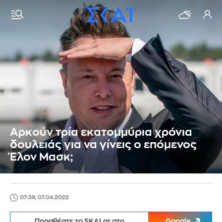
Αρκούν τρία εκατομμύρια χρόνια
δουλειάς για να γίνεις ο επόμενος
Έλον Μασκ;
07:39, 07.04.2022
Προσθέστε το SKAI.gr στο
Google