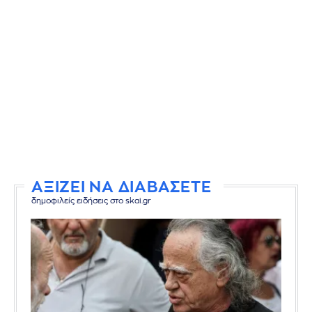
ΑΞΙΖΕΙ ΝΑ ΔΙΑΒΑΣΕΤΕ
δημοφιλείς ειδήσεις στο skai.gr